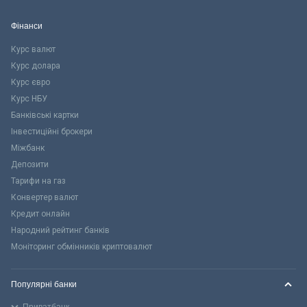
Фінанси
Курс валют
Курс долара
Курс євро
Курс НБУ
Банківські картки
Інвестиційні брокери
Міжбанк
Депозити
Тарифи на газ
Конвертер валют
Кредит онлайн
Народний рейтинг банків
Моніторинг обмінників криптовалют
Популярні банки