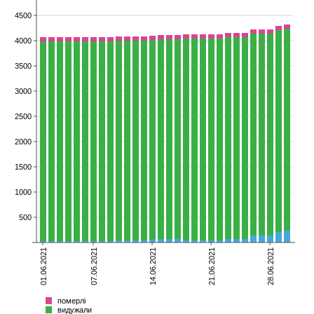
4500
4000
3500
3000
2500
2000
1500
1000
500
01.06.2021
07.06.2021
14.06.2021
21.06.2021
28.06.2021
померлі
видужали
хворіють
Всього
померлі
видужали