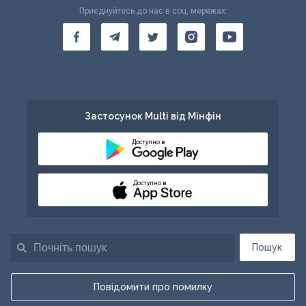
Приєднуйтесь до нас в соц. мережах:
Застосунок Multi від Мінфін
Доступно в
Доступно в
Пошук
Повідомити про помилку