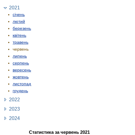
2021
січень
лютий
березень
квітень
травень
червень
липень
серпень
вересень
жовтень
листопад
грудень
2022
2023
2024
Статистика за червень 2021