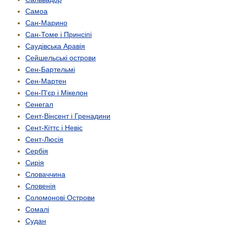
Самоа
Сан-Марино
Сан-Томе і Принсіпі
Саудівська Аравія
Сейшельські острови
Сен-Бартельмі
Сен-Мартен
Сен-П'єр і Мікелон
Сенегал
Сент-Вінсент і Гренадини
Сент-Кіттс і Невіс
Сент-Люсія
Сербія
Сирія
Словаччина
Словенія
Соломонові Острови
Сомалі
Судан