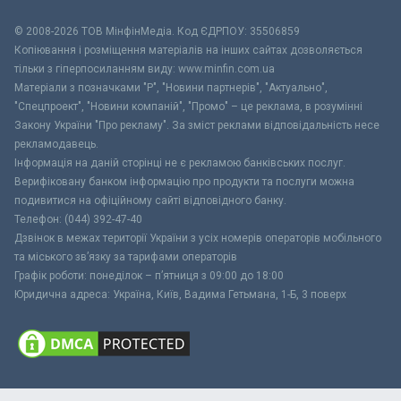
© 2008-2026 ТОВ МiнфiнМедiа. Код ЄДРПОУ: 35506859
Копіювання і розміщення матеріалів на інших сайтах дозволяється
тільки з гіперпосиланням виду: www.minfin.com.ua
Матеріали з позначками "Р", "Новини партнерів", "Актуально",
"Спецпроект", "Новини компаній", "Промо" – це реклама, в розумінні
Закону України "Про рекламу". За зміст реклами відповідальність несе
рекламодавець.
Інформація на даній сторінці не є рекламою банківських послуг.
Верифіковану банком інформацію про продукти та послуги можна
подивитися на офіційному сайті відповідного банку.
Телефон: (044) 392-47-40
Дзвінок в межах території України з усіх номерів операторів мобільного
та міського зв’язку за тарифами операторів
Графік роботи: понеділок – п’ятниця з 09:00 до 18:00
Юридична адреса: Україна, Київ, Вадима Гетьмана, 1-Б, 3 поверх