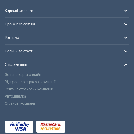
Корисні сторінки
Про Minfin.com.ua
Реклама
Новини та статті
Страхування
Зелена карта онлайн
Відгуки про страхові компанії
Рейтинг страхових компаній
Автоцивілка
Страхові компанії