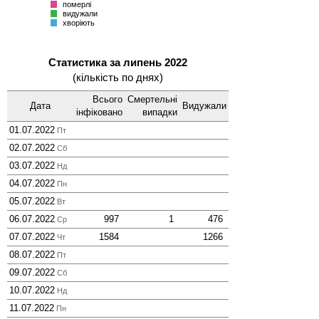
померлі
видужали
хворіють
Статистика за липень 2022
(кількість по днях)
Всього
Смер­тельні
Дата
Виду­жали
інфі­ковано
випадки
01.07.2022
Пт
02.07.2022
Сб
03.07.2022
Нд
04.07.2022
Пн
05.07.2022
Вт
06.07.2022
997
1
476
Ср
07.07.2022
1584
1266
Чт
08.07.2022
Пт
09.07.2022
Сб
10.07.2022
Нд
11.07.2022
Пн