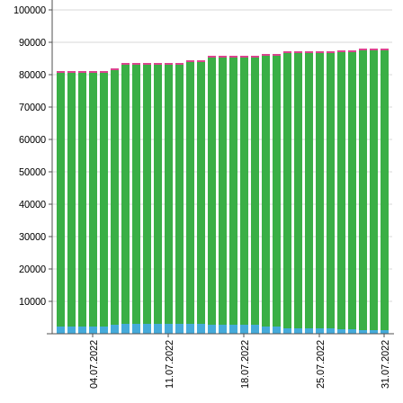
100000
90000
80000
70000
60000
50000
40000
30000
20000
10000
04.07.2022
11.07.2022
18.07.2022
25.07.2022
31.07.2022
померлі
видужали
хворіють
Всього