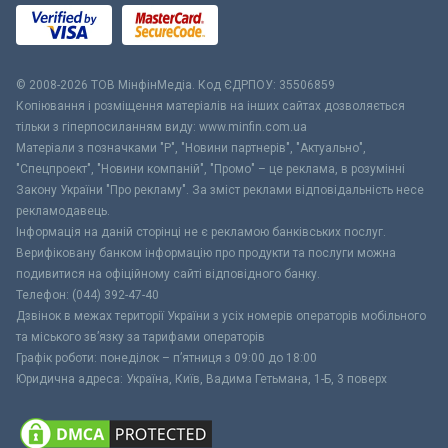
© 2008-2026 ТОВ МiнфiнМедiа. Код ЄДРПОУ: 35506859
Копіювання і розміщення матеріалів на інших сайтах дозволяється
тільки з гіперпосиланням виду: www.minfin.com.ua
Матеріали з позначками "Р", "Новини партнерів", "Актуально",
"Спецпроект", "Новини компаній", "Промо" – це реклама, в розумінні
Закону України "Про рекламу". За зміст реклами відповідальність несе
рекламодавець.
Інформація на даній сторінці не є рекламою банківських послуг.
Верифіковану банком інформацію про продукти та послуги можна
подивитися на офіційному сайті відповідного банку.
Телефон: (044) 392-47-40
Дзвінок в межах території України з усіх номерів операторів мобільного
та міського зв’язку за тарифами операторів
Графік роботи: понеділок – п’ятниця з 09:00 до 18:00
Юридична адреса: Україна, Київ, Вадима Гетьмана, 1-Б, 3 поверх