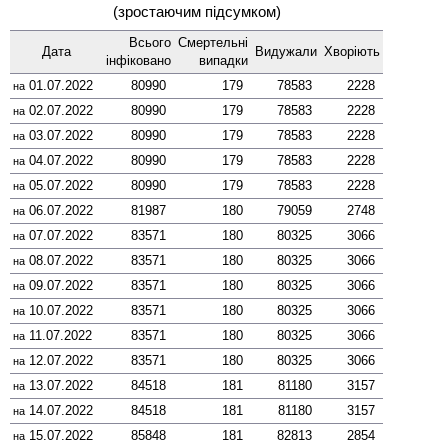
(зростаючим підсумком)
Всього
Смер­тельні
Дата
Виду­жали
Хворіють
інфі­ковано
випадки
01.07.2022
80990
179
78583
2228
на
02.07.2022
80990
179
78583
2228
на
03.07.2022
80990
179
78583
2228
на
04.07.2022
80990
179
78583
2228
на
05.07.2022
80990
179
78583
2228
на
06.07.2022
81987
180
79059
2748
на
07.07.2022
83571
180
80325
3066
на
08.07.2022
83571
180
80325
3066
на
09.07.2022
83571
180
80325
3066
на
10.07.2022
83571
180
80325
3066
на
11.07.2022
83571
180
80325
3066
на
12.07.2022
83571
180
80325
3066
на
13.07.2022
84518
181
81180
3157
на
14.07.2022
84518
181
81180
3157
на
15.07.2022
85848
181
82813
2854
на