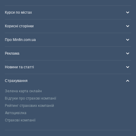
Курси по містах
Корисні сторінки
Про Minfin.com.ua
Реклама
Новини та статті
Страхування
Зелена карта онлайн
Відгуки про страхові компанії
Рейтинг страхових компаній
Автоцивілка
Страхові компанії