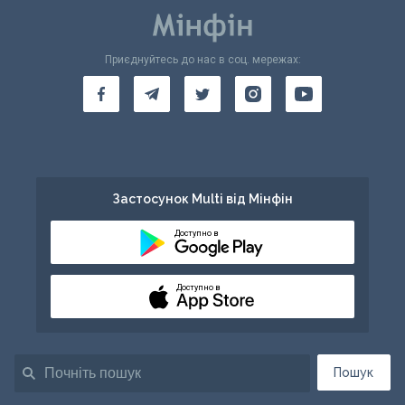
Приєднуйтесь до нас в соц. мережах:
Застосунок Multi від Мінфін
Доступно в
Доступно в
Пошук