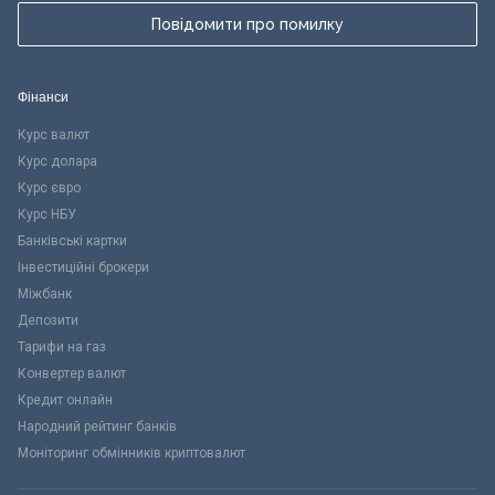
Повідомити про помилку
Фінанси
Курс валют
Курс долара
Курс євро
Курс НБУ
Банківські картки
Інвестиційні брокери
Міжбанк
Депозити
Тарифи на газ
Конвертер валют
Кредит онлайн
Народний рейтинг банків
Моніторинг обмінників криптовалют