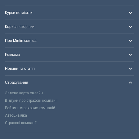
Курси по містах
Корисні сторінки
Про Minfin.com.ua
Реклама
Новини та статті
Страхування
Зелена карта онлайн
Відгуки про страхові компанії
Рейтинг страхових компаній
Автоцивілка
Страхові компанії