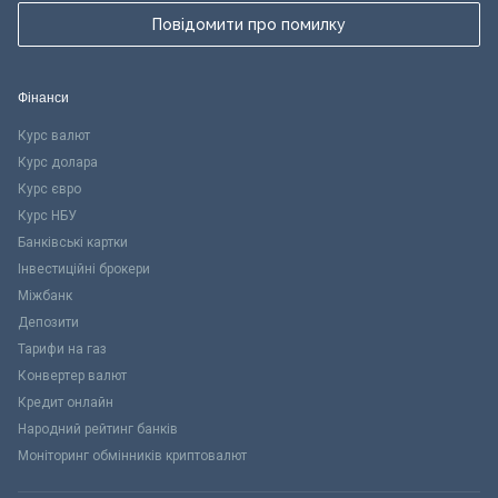
Повідомити про помилку
Фінанси
Курс валют
Курс долара
Курс євро
Курс НБУ
Банківські картки
Інвестиційні брокери
Міжбанк
Депозити
Тарифи на газ
Конвертер валют
Кредит онлайн
Народний рейтинг банків
Моніторинг обмінників криптовалют