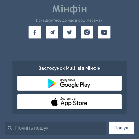
Приєднуйтесь до нас в соц. мережах:
Застосунок Multi від Мінфін
Доступно в
Доступно в
Пошук