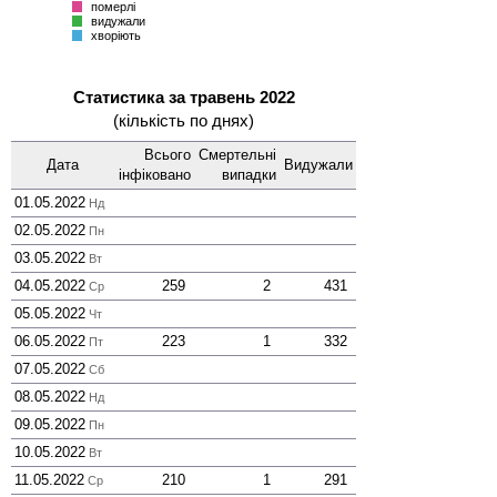
померлі
видужали
хворіють
Статистика за травень 2022
(кількість по днях)
Всього
Смер­тельні
Дата
Виду­жали
інфі­ковано
випадки
01.05.2022
Нд
02.05.2022
Пн
03.05.2022
Вт
04.05.2022
259
2
431
Ср
05.05.2022
Чт
06.05.2022
223
1
332
Пт
07.05.2022
Сб
08.05.2022
Нд
09.05.2022
Пн
10.05.2022
Вт
11.05.2022
210
1
291
Ср