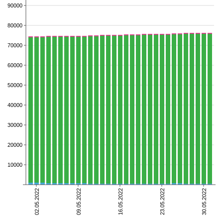
90000
80000
70000
60000
50000
40000
30000
20000
10000
02.05.2022
09.05.2022
16.05.2022
23.05.2022
30.05.2022
померлі
видужали
хворіють
Всього