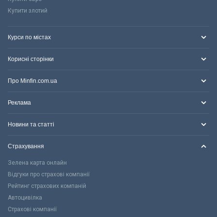
Купити злотий
Курси по містах
Корисні сторінки
Про Minfin.com.ua
Реклама
Новини та статті
Страхування
Зелена карта онлайн
Відгуки про страхові компанії
Рейтинг страхових компаній
Автоцивілка
Страхові компанії