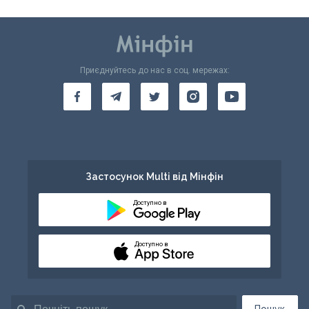
Приєднуйтесь до нас в соц. мережах:
Застосунок Multi від Мінфін
Доступно в
Доступно в