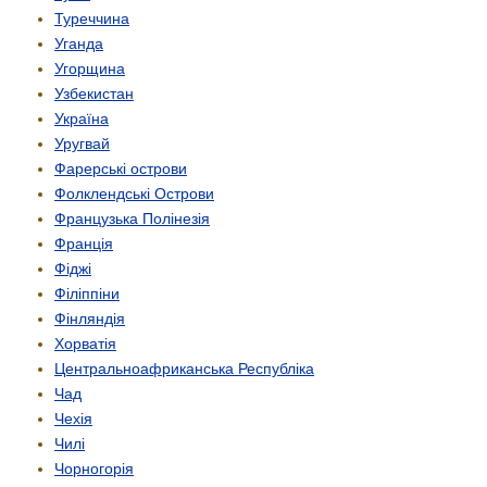
Туреччина
Уганда
Угорщина
Узбекистан
Україна
Уругвай
Фарерські острови
Фолклендські Острови
Французька Полінезія
Франція
Фіджі
Філіппіни
Фінляндія
Хорватія
Центрально­африканська Республіка
Чад
Чехія
Чилі
Чорногорія