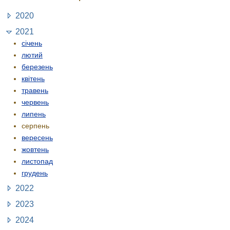
2020
2021
січень
лютий
березень
квітень
травень
червень
липень
серпень
вересень
жовтень
листопад
грудень
2022
2023
2024