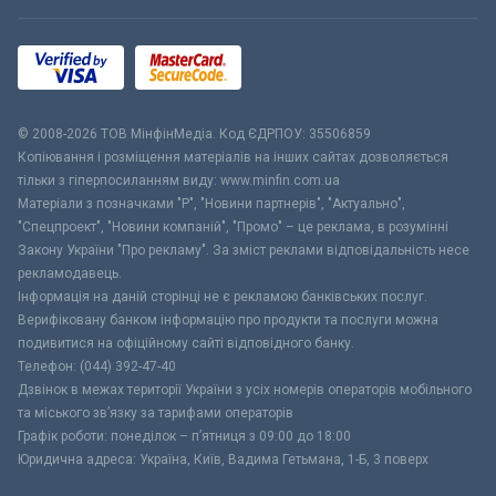
© 2008-2026 ТОВ МiнфiнМедiа. Код ЄДРПОУ: 35506859
Копіювання і розміщення матеріалів на інших сайтах дозволяється
тільки з гіперпосиланням виду: www.minfin.com.ua
Матеріали з позначками "Р", "Новини партнерів", "Актуально",
"Спецпроект", "Новини компаній", "Промо" – це реклама, в розумінні
Закону України "Про рекламу". За зміст реклами відповідальність несе
рекламодавець.
Інформація на даній сторінці не є рекламою банківських послуг.
Верифіковану банком інформацію про продукти та послуги можна
подивитися на офіційному сайті відповідного банку.
Телефон: (044) 392-47-40
Дзвінок в межах території України з усіх номерів операторів мобільного
та міського зв’язку за тарифами операторів
Графік роботи: понеділок – п’ятниця з 09:00 до 18:00
Юридична адреса: Україна, Київ, Вадима Гетьмана, 1-Б, 3 поверх