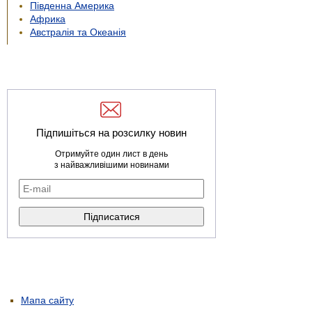
Південна Америка
Африка
Австралія та Океанія
Підпишіться на розсилку новин
Отримуйте один лист в день
з найважливішими новинами
Мапа сайту