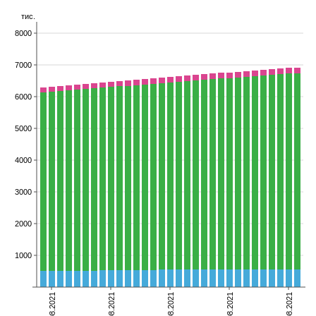
тис.
8000
7000
6000
5000
4000
3000
2000
1000
02.08.2021
09.08.2021
16.08.2021
23.08.2021
30.08.2021
померлі
видужали