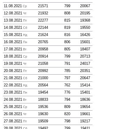
11.08.2021
21571
799
20067
Ср
12.08.2021
21932
808
20195
Чт
13.08.2021
22277
815
19368
Пт
14.08.2021
22144
819
19550
Сб
15.08.2021
21624
816
16426
Нд
16.08.2021
20765
806
15601
Пн
17.08.2021
20958
805
18407
Вт
18.08.2021
20914
799
20713
Ср
19.08.2021
21058
791
24017
Чт
20.08.2021
20992
785
20351
Пт
21.08.2021
21000
797
20647
Сб
22.08.2021
20564
762
15414
Нд
23.08.2021
19454
776
15401
Пн
24.08.2021
18833
794
18636
Вт
25.08.2021
19536
809
19654
Ср
26.08.2021
19630
820
19661
Чт
27.08.2021
19509
798
19217
Пт
28.08.2021
19492
799
19411
Сб