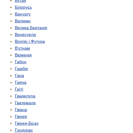
Бутан
Білорусь
Вануату
Ватикан
Велика Британія
Венесуела
Волліс і Футуна
В'єтнам
Вірменія
Габон
Гамбія
Гана
Гаяна
Гаїті
Гваделупа
Гватемала
Гвіана
Гвінея
Гвінея-Бісау
Гондурас