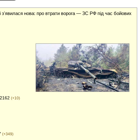
і з'явилася нова: про втрати ворога — ЗС РФ під час бойових
 2162
(+10)
7
(+349)