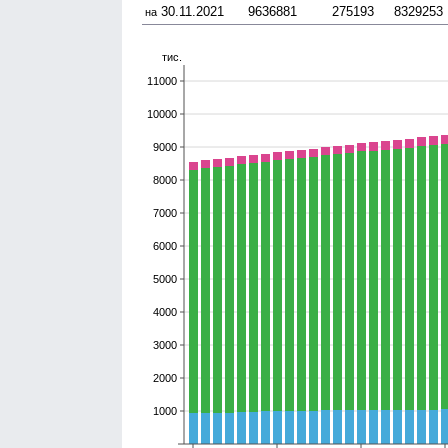
30.11.2021
9636881
275193
8329253
на
тис.
11000
10000
9000
8000
7000
6000
5000
4000
3000
2000
1000