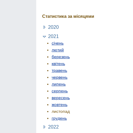
Статистика за місяцями
2020
2021
січень
лютий
березень
квітень
травень
червень
липень
серпень
вересень
жовтень
листопад
грудень
2022