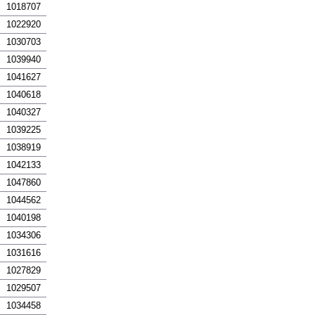
1018707
1022920
1030703
1039940
1041627
1040618
1040327
1039225
1038919
1042133
1047860
1044562
1040198
1034306
1031616
1027829
1029507
1034458