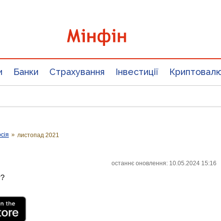
и
Банки
Страхування
Інвестиції
Криптовал
сія
»
листопад 2021
останнє оновлення: 10.05.2024 15:16
т?