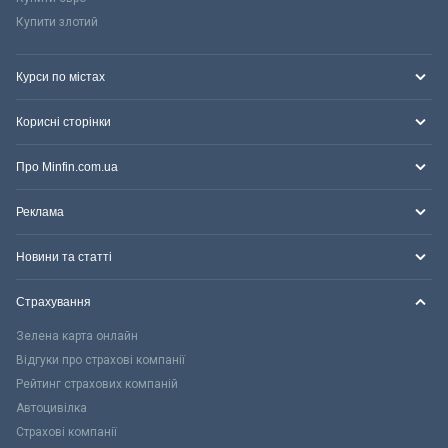
Купити злотий
Курси по містах
Корисні сторінки
Про Minfin.com.ua
Реклама
Новини та статті
Страхування
Зелена карта онлайн
Відгуки про страхові компанії
Рейтинг страхових компаній
Автоцивілка
Страхові компанії