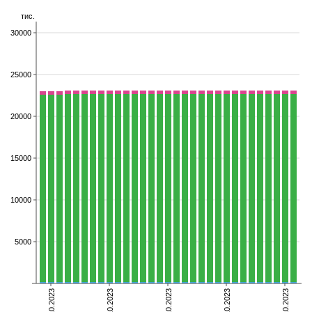
тис.
30000
25000
20000
15000
10000
5000
02.10.2023
09.10.2023
16.10.2023
23.10.2023
30.10.2023
померлі
видужали