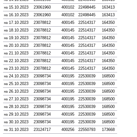
15.10.2023
23061960
400102
22498445
163413
на
16.10.2023
23061960
400102
22498445
163413
на
17.10.2023
23078812
400145
22514317
164350
на
18.10.2023
23078812
400145
22514317
164350
на
19.10.2023
23078812
400145
22514317
164350
на
20.10.2023
23078812
400145
22514317
164350
на
21.10.2023
23078812
400145
22514317
164350
на
22.10.2023
23078812
400145
22514317
164350
на
23.10.2023
23078812
400145
22514317
164350
на
24.10.2023
23098734
400195
22530039
168500
на
25.10.2023
23098734
400195
22530039
168500
на
26.10.2023
23098734
400195
22530039
168500
на
27.10.2023
23098734
400195
22530039
168500
на
28.10.2023
23098734
400195
22530039
168500
на
29.10.2023
23098734
400195
22530039
168500
на
30.10.2023
23098734
400195
22530039
168500
на
31.10.2023
23124717
400256
22550793
173668
на