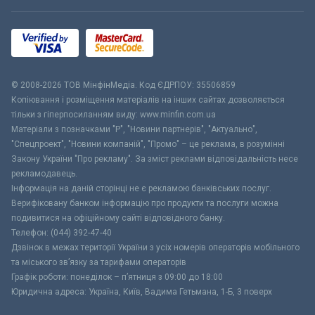
© 2008-2026 ТОВ МiнфiнМедiа. Код ЄДРПОУ: 35506859
Копіювання і розміщення матеріалів на інших сайтах дозволяється
тільки з гіперпосиланням виду: www.minfin.com.ua
Матеріали з позначками "Р", "Новини партнерів", "Актуально",
"Спецпроект", "Новини компаній", "Промо" – це реклама, в розумінні
Закону України "Про рекламу". За зміст реклами відповідальність несе
рекламодавець.
Інформація на даній сторінці не є рекламою банківських послуг.
Верифіковану банком інформацію про продукти та послуги можна
подивитися на офіційному сайті відповідного банку.
Телефон: (044) 392-47-40
Дзвінок в межах території України з усіх номерів операторів мобільного
та міського зв’язку за тарифами операторів
Графік роботи: понеділок – п’ятниця з 09:00 до 18:00
Юридична адреса: Україна, Київ, Вадима Гетьмана, 1-Б, 3 поверх