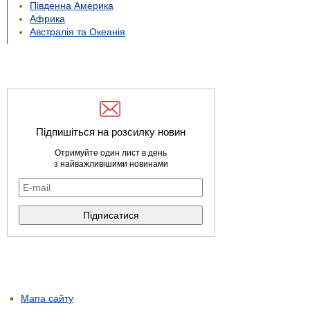
Південна Америка
Африка
Австралія та Океанія
Підпишіться на розсилку новин
Отримуйте один лист в день
з найважливішими новинами
Мапа сайту