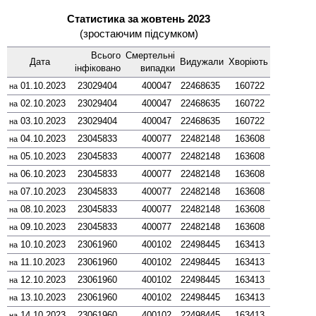
Статистика за жовтень 2023
(зростаючим підсумком)
Всього
Смер­тельні
Дата
Виду­жали
Хворіють
інфі­ковано
випадки
01.10.2023
23029404
400047
22468635
160722
на
02.10.2023
23029404
400047
22468635
160722
на
03.10.2023
23029404
400047
22468635
160722
на
04.10.2023
23045833
400077
22482148
163608
на
05.10.2023
23045833
400077
22482148
163608
на
06.10.2023
23045833
400077
22482148
163608
на
07.10.2023
23045833
400077
22482148
163608
на
08.10.2023
23045833
400077
22482148
163608
на
09.10.2023
23045833
400077
22482148
163608
на
10.10.2023
23061960
400102
22498445
163413
на
11.10.2023
23061960
400102
22498445
163413
на
12.10.2023
23061960
400102
22498445
163413
на
13.10.2023
23061960
400102
22498445
163413
на
14.10.2023
23061960
400102
22498445
163413
на