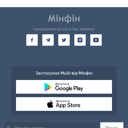
Приєднуйтесь до нас в соц. мережах:
Застосунок Multi від Мінфін
Доступно в
Доступно в