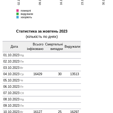
хворіють
Всього
померлі
видужали
хворіють
Статистика за жовтень 2023
(кількість по днях)
Всього
Смер­тельні
Дата
Виду­жали
інфі­ковано
випадки
01.10.2023
Нд
02.10.2023
Пн
03.10.2023
Вт
04.10.2023
16429
30
13513
Ср
05.10.2023
Чт
06.10.2023
Пт
07.10.2023
Сб
08.10.2023
Нд
09.10.2023
Пн
10.10.2023
16127
25
16297
Вт