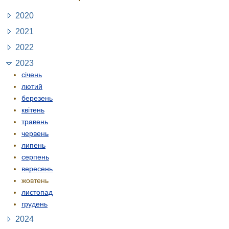
2020
2021
2022
2023
січень
лютий
березень
квітень
травень
червень
липень
серпень
вересень
жовтень
листопад
грудень
2024