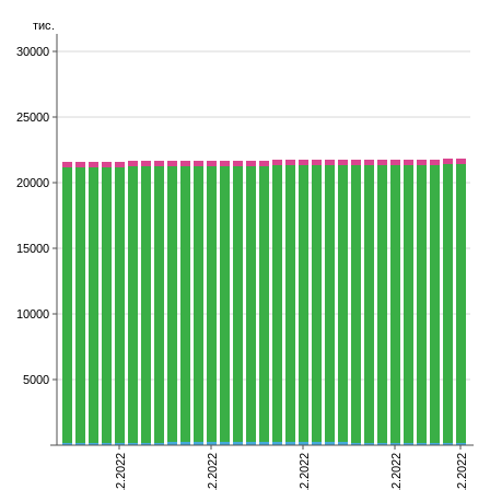
тис.
30000
25000
20000
15000
10000
5000
05.12.2022
12.12.2022
19.12.2022
26.12.2022
31.12.2022
померлі
видужали