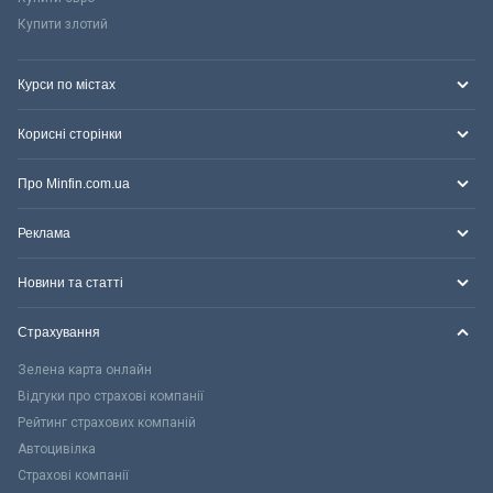
Купити злотий
Курси по містах
Корисні сторінки
Про Minfin.com.ua
Реклама
Новини та статті
Страхування
Зелена карта онлайн
Відгуки про страхові компанії
Рейтинг страхових компаній
Автоцивілка
Страхові компанії