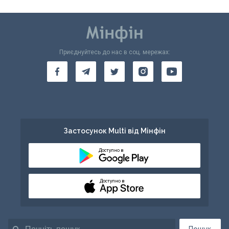
Приєднуйтесь до нас в соц. мережах:
Застосунок Multi від Мінфін
Доступно в
Доступно в