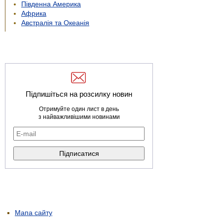
Південна Америка
Африка
Австралія та Океанія
Підпишіться на розсилку новин
Отримуйте один лист в день
з найважливішими новинами
Мапа сайту