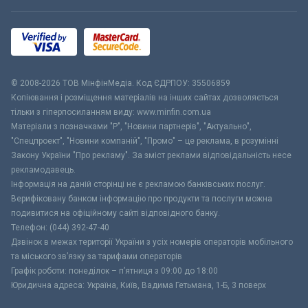
© 2008-2026 ТОВ МiнфiнМедiа. Код ЄДРПОУ: 35506859
Копіювання і розміщення матеріалів на інших сайтах дозволяється
тільки з гіперпосиланням виду: www.minfin.com.ua
Матеріали з позначками "Р", "Новини партнерів", "Актуально",
"Спецпроект", "Новини компаній", "Промо" – це реклама, в розумінні
Закону України "Про рекламу". За зміст реклами відповідальність несе
рекламодавець.
Інформація на даній сторінці не є рекламою банківських послуг.
Верифіковану банком інформацію про продукти та послуги можна
подивитися на офіційному сайті відповідного банку.
Телефон: (044) 392-47-40
Дзвінок в межах території України з усіх номерів операторів мобільного
та міського зв’язку за тарифами операторів
Графік роботи: понеділок – п’ятниця з 09:00 до 18:00
Юридична адреса: Україна, Київ, Вадима Гетьмана, 1-Б, 3 поверх