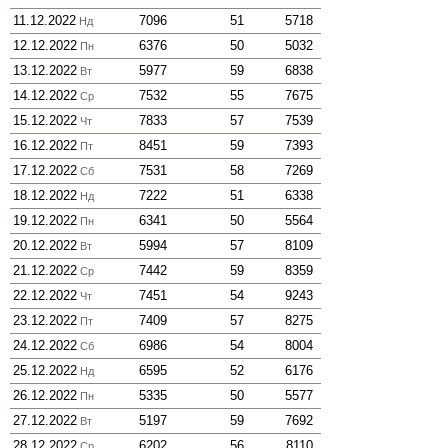
11.12.2022
7096
51
5718
Нд
12.12.2022
6376
50
5032
Пн
13.12.2022
5977
59
6838
Вт
14.12.2022
7532
55
7675
Ср
15.12.2022
7833
57
7539
Чт
16.12.2022
8451
59
7393
Пт
17.12.2022
7531
58
7269
Сб
18.12.2022
7222
51
6338
Нд
19.12.2022
6341
50
5564
Пн
20.12.2022
5994
57
8109
Вт
21.12.2022
7442
59
8359
Ср
22.12.2022
7451
54
9243
Чт
23.12.2022
7409
57
8275
Пт
24.12.2022
6986
54
8004
Сб
25.12.2022
6595
52
6176
Нд
26.12.2022
5335
50
5577
Пн
27.12.2022
5197
59
7692
Вт
28.12.2022
6202
56
8110
Ср