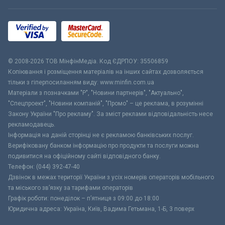
© 2008-2026 ТОВ МiнфiнМедiа. Код ЄДРПОУ: 35506859
Копіювання і розміщення матеріалів на інших сайтах дозволяється
тільки з гіперпосиланням виду: www.minfin.com.ua
Матеріали з позначками "Р", "Новини партнерів", "Актуально",
"Спецпроект", "Новини компаній", "Промо" – це реклама, в розумінні
Закону України "Про рекламу". За зміст реклами відповідальність несе
рекламодавець.
Інформація на даній сторінці не є рекламою банківських послуг.
Верифіковану банком інформацію про продукти та послуги можна
подивитися на офіційному сайті відповідного банку.
Телефон: (044) 392-47-40
Дзвінок в межах території України з усіх номерів операторів мобільного
та міського зв’язку за тарифами операторів
Графік роботи: понеділок – п’ятниця з 09:00 до 18:00
Юридична адреса: Україна, Київ, Вадима Гетьмана, 1-Б, 3 поверх