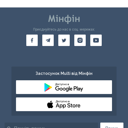
Приєднуйтесь до нас в соц. мережах:
Застосунок Multi від Мінфін
Доступно в
Доступно в