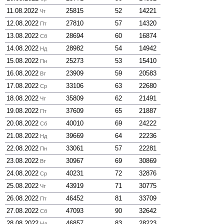
11.08.2022
25815
52
14221
Чт
12.08.2022
27810
57
14320
Пт
13.08.2022
28694
60
16874
Сб
14.08.2022
28982
54
14942
Нд
15.08.2022
25273
53
15410
Пн
16.08.2022
23909
59
20583
Вт
17.08.2022
33106
63
22680
Ср
18.08.2022
35809
62
21491
Чт
19.08.2022
37609
65
21887
Пт
20.08.2022
40010
69
24222
Сб
21.08.2022
39669
64
22236
Нд
22.08.2022
33061
57
22281
Пн
23.08.2022
30967
69
30869
Вт
24.08.2022
40231
72
32876
Ср
25.08.2022
43919
71
30775
Чт
26.08.2022
46452
81
33709
Пт
27.08.2022
47093
90
32642
Сб
28.08.2022
46857
83
28223
Нд