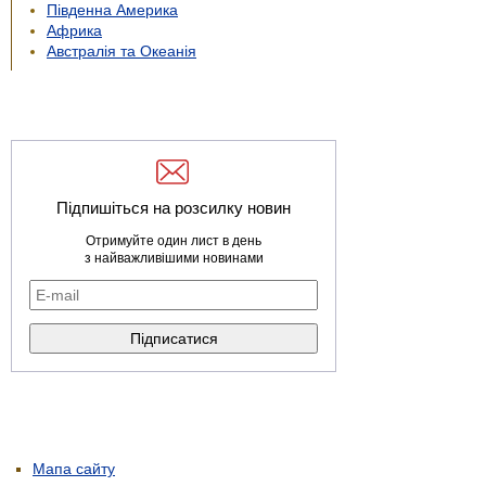
Південна Америка
Африка
Австралія та Океанія
Підпишіться на розсилку новин
Отримуйте один лист в день
з найважливішими новинами
Мапа сайту