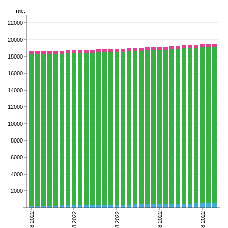
тис.
22000
20000
18000
16000
14000
12000
10000
8000
6000
4000
2000
01.08.2022
08.08.2022
15.08.2022
22.08.2022
29.08.2022
померлі
видужали