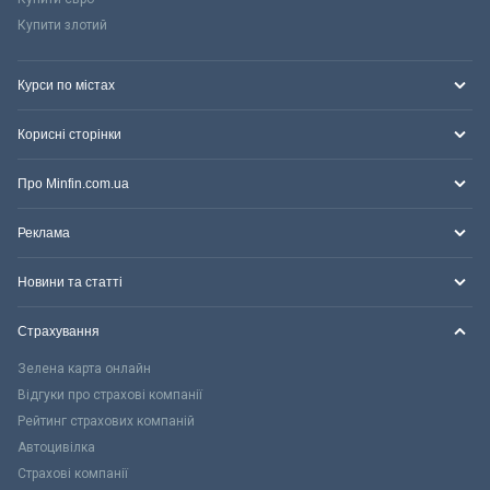
Купити злотий
Курси по містах
Корисні сторінки
Про Minfin.com.ua
Реклама
Новини та статті
Страхування
Зелена карта онлайн
Відгуки про страхові компанії
Рейтинг страхових компаній
Автоцивілка
Страхові компанії