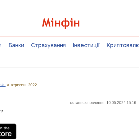
и
Банки
Страхування
Інвестиції
Криптовал
сія
»
вересень 2022
останнє оновлення: 10.05.2024 15:16
т?