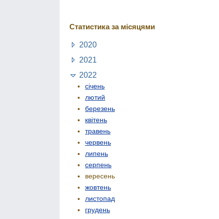
Статистика за місяцями
2020
2021
2022
січень
лютий
березень
квітень
травень
червень
липень
серпень
вересень
жовтень
листопад
грудень