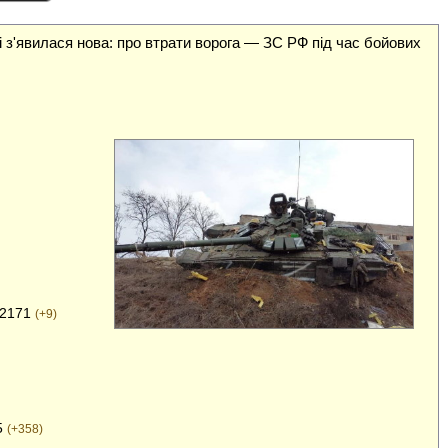
і з'явилася нова: про втрати ворога — ЗС РФ під час бойових
 2171
(+9)
5
(+358)