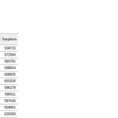
и
Хворіють
558715
572564
585791
598014
608925
601026
596279
596511
597435
604801
620256