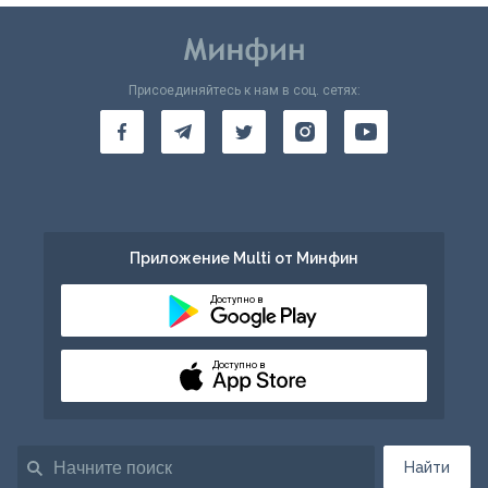
Присоединяйтесь к нам в соц. сетях:
Приложение Multi от Минфин
Доступно в
Доступно в
Найти