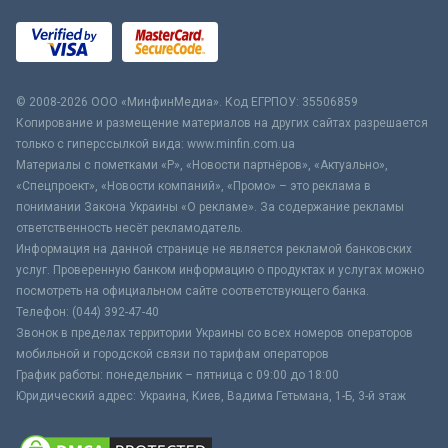
© 2008-2026 ООО «МинфинМедиа». Код ЕГРПОУ: 35506859
Копирование и размещение материалов на других сайтах разрешается
только с гиперссылкой вида: www.minfin.com.ua
Материалы с пометками «Р», «Новости партнёров», «Актуально»,
«Спецпроект», «Новости компаний», «Промо» – это реклама в
понимании Закона Украины «О рекламе». За содержание рекламы
ответственность несёт рекламодатель.
Информация на данной странице не является рекламой банковских
услуг. Проверенную банком информацию о продуктах и услугах можно
посмотреть на официальном сайте соответствующего банка.
Телефон: (044) 392-47-40
Звонок в пределах территории Украины со всех номеров операторов
мобильной и городской связи по тарифам операторов
График работы: понедельник – пятница с 09:00 до 18:00
Юридический адрес: Украина, Киев, Вадима Гетьмана, 1-Б, 3-й этаж