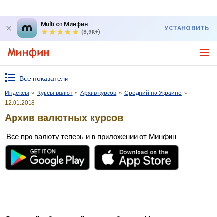
Multi от Минфин
УСТАНОВИТЬ
(8,9K+)
Все показатели
Индексы
»
Курсы валют
»
Архив курсов
»
Средний по Украине
»
12.01.2018
Архив валютных курсов
Все про валюту теперь и в приложении от Минфин