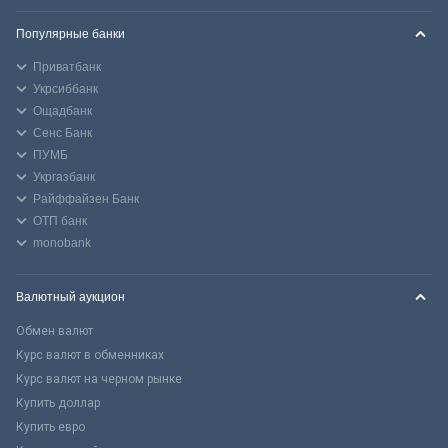
Популярные банки
Приватбанк
Укрсиббанк
Ощадбанк
Сенс Банк
ПУМБ
Укргазбанк
Райффайзен Банк
ОТП банк
monobank
Валютный аукцион
Обмен валют
Курс валют в обменниках
Курс валют на черном рынке
Купить доллар
Купить евро