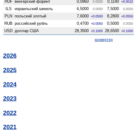
HUF
венгерский форинт
0,0960
0,1140
0.0000
+0.0010
ILS
израильский шекель
6,5000
7,5000
0.0000
0.0000
PLN
польский злотый
7,6000
8,2800
+0.0500
+0.0550
RUB
российский рубль
0,4700
0,5000
+0.0050
0.0000
USD
доллар США
28,3500
28,6500
+0.1000
+0.1000
конвертер
2026
2025
2024
2023
2022
2021