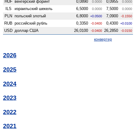
HUF
венгерский форинт
0,0890
0,0955
0.0000
0.0000
ILS
израильский шекель
6,5000
7,5000
0.0000
0.0000
PLN
польский злотый
6,8000
7,0900
+0.0500
-0.1550
RUB
российский рубль
0,3350
0,4300
-0.0400
+0.0100
USD
доллар США
26,0100
26,2850
-0.0400
-0.0150
конвертер
2026
2025
2024
2023
2022
2021