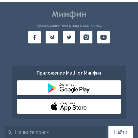
Присоединяйтесь к нам в соц. сетях:
Приложение Multi от Минфин
Доступно в
Доступно в
Найти