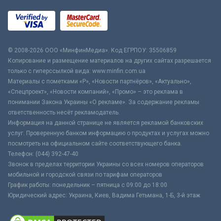
© 2008-2026 ООО «МинфинМедиа». Код ЕГРПОУ: 35506859
Копирование и размещение материалов на других сайтах разрешается
только с гиперссылкой вида: www.minfin.com.ua
Материалы с пометками «Р», «Новости партнёров», «Актуально»,
«Спецпроект», «Новости компаний», «Промо» – это реклама в
понимании Закона Украины «О рекламе». За содержание рекламы
ответственность несёт рекламодатель.
Информация на данной странице не является рекламой банковских
услуг. Проверенную банком информацию о продуктах и услугах можно
посмотреть на официальном сайте соответствующего банка.
Телефон: (044) 392-47-40
Звонок в пределах территории Украины со всех номеров операторов
мобильной и городской связи по тарифам операторов
График работы: понедельник – пятница с 09:00 до 18:00
Юридический адрес: Украина, Киев, Вадима Гетьмана, 1-Б, 3-й этаж