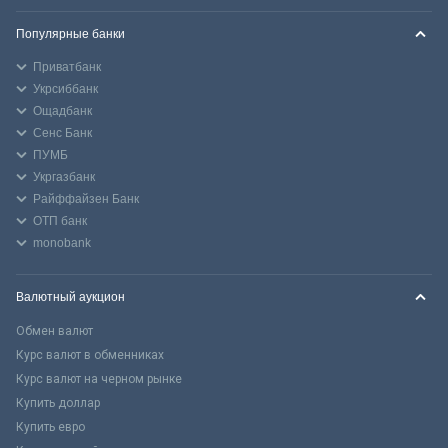
Популярные банки
Приватбанк
Укрсиббанк
Ощадбанк
Сенс Банк
ПУМБ
Укргазбанк
Райффайзен Банк
ОТП банк
monobank
Валютный аукцион
Обмен валют
Курс валют в обменниках
Курс валют на черном рынке
Купить доллар
Купить евро