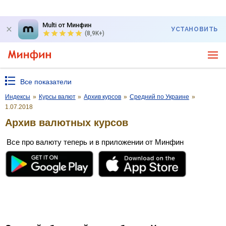
Multi от Минфин
УСТАНОВИТЬ
(8,9K+)
Все показатели
Индексы
»
Курсы валют
»
Архив курсов
»
Средний по Украине
»
1.07.2018
Архив валютных курсов
Все про валюту теперь и в приложении от Минфин