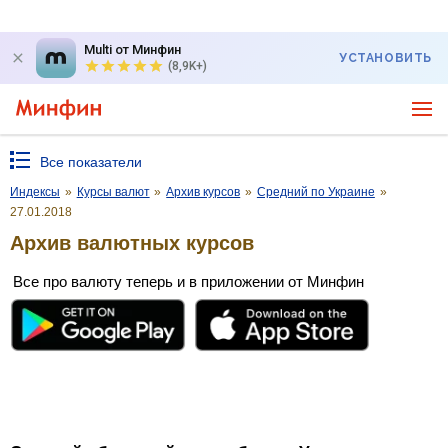
Multi от Минфин
УСТАНОВИТЬ
(8,9K+)
Все показатели
Индексы
»
Курсы валют
»
Архив курсов
»
Средний по Украине
»
27.01.2018
Архив валютных курсов
Все про валюту теперь и в приложении от Минфин