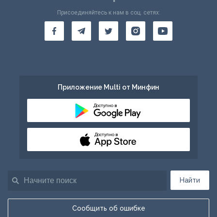
Присоединяйтесь к нам в соц. сетях:
Приложение Multi от Минфин
Доступно в
Доступно в
Найти
Сообщить об ошибке