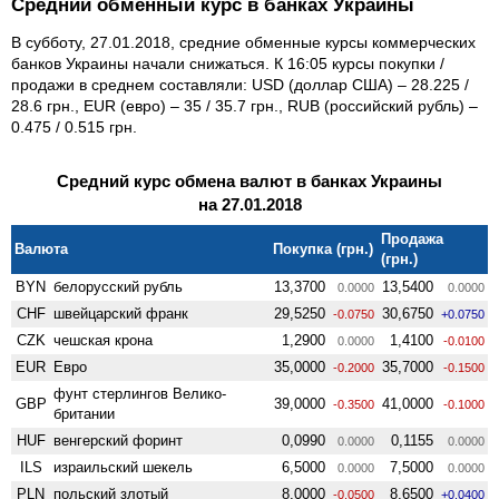
Средний обменный курс в банках Украины
В субботу, 27.01.2018, средние обменные курсы коммерческих
банков Украины начали снижаться. К 16:05 курсы покупки /
продажи в среднем составляли: USD (доллар США) – 28.225 /
28.6 грн., EUR (евро) – 35 / 35.7 грн., RUB (российский рубль) –
0.475 / 0.515 грн.
Средний курс обмена валют в банках Украины
на 27.01.2018
Продажа
Валюта
Покупка (грн.)
(грн.)
BYN
белорусский рубль
13,3700
13,5400
0.0000
0.0000
CHF
швейцарский франк
29,5250
30,6750
-0.0750
+0.0750
CZK
чешская крона
1,2900
1,4100
0.0000
-0.0100
EUR
Евро
35,0000
35,7000
-0.2000
-0.1500
фунт стерлингов Велико­
GBP
39,0000
41,0000
-0.3500
-0.1000
британии
HUF
венгерский форинт
0,0990
0,1155
0.0000
0.0000
ILS
израильский шекель
6,5000
7,5000
0.0000
0.0000
PLN
польский злотый
8,0000
8,6500
-0.0500
+0.0400