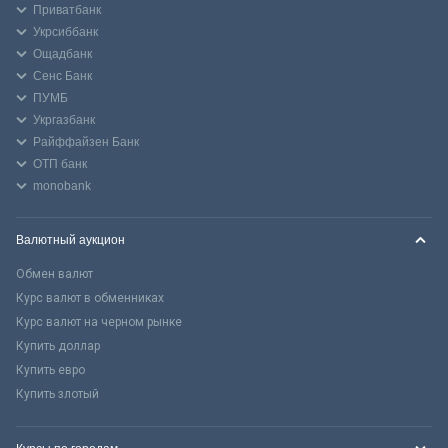
Приватбанк
Укрсиббанк
Ощадбанк
Сенс Банк
ПУМБ
Укргазбанк
Райффайзен Банк
ОТП банк
monobank
Валютный аукцион
Обмен валют
Курс валют в обменниках
Курс валют на черном рынке
Купить доллар
Купить евро
Купить злотый