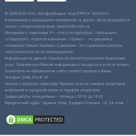
© 2008-2026 ООО «МинфинМедиа». Код ЕГРПОУ: 35506859
Копирование и размещение материалов на других сайтах разрешается
только с гиперссылкой вида: www.minfin.com.ua
Материалы с пометками «Р», «Новости партнёров», «Актуально»,
«Спецпроект», «Новости компаний», «Промо» – это реклама в
понимании Закона Украины «О рекламе». За содержание рекламы
ответственность несёт рекламодатель.
Информация на данной странице не является рекламой банковских
услуг. Проверенную банком информацию о продуктах и услугах можно
посмотреть на официальном сайте соответствующего банка.
Телефон: (044) 392-47-40
Звонок в пределах территории Украины со всех номеров операторов
мобильной и городской связи по тарифам операторов
График работы: понедельник – пятница с 09:00 до 18:00
Юридический адрес: Украина, Киев, Вадима Гетьмана, 1-Б, 3-й этаж