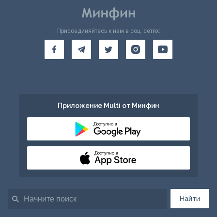
Присоединяйтесь к нам в соц. сетях:
Приложение Multi от Минфин
Доступно в
Доступно в
Найти