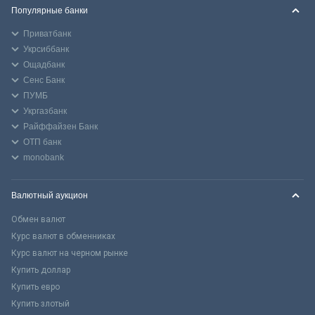
Популярные банки
Приватбанк
Укрсиббанк
Ощадбанк
Сенс Банк
ПУМБ
Укргазбанк
Райффайзен Банк
ОТП банк
monobank
Валютный аукцион
Обмен валют
Курс валют в обменниках
Курс валют на черном рынке
Купить доллар
Купить евро
Купить злотый