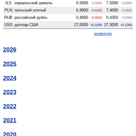
ILS
израильский шекель
6,5000
7,5000
0.0000
0.0000
PLN
польский злотый
6,9000
7,4000
-0.0250
0.0000
RUB
российский рубль
0,4000
0,4350
-0.0020
0.0000
USD
доллар США
27,0000
27,3000
+0.1000
+0.1300
конвертер
2026
2025
2024
2023
2022
2021
2020