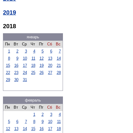
2019
2018
январь
Пн
Вт
Ср
Чт
Пт
Сб
Вс
1
2
3
4
5
6
7
8
9
10
11
12
13
14
15
16
17
18
19
20
21
22
23
24
25
26
27
28
29
30
31
февраль
Пн
Вт
Ср
Чт
Пт
Сб
Вс
1
2
3
4
5
6
7
8
9
10
11
12
13
14
15
16
17
18