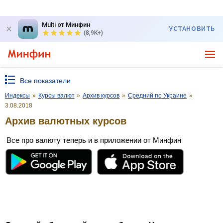
Multi от Минфин
УСТАНОВИТЬ
(8,9K+)
Все показатели
Индексы
»
Курсы валют
»
Архив курсов
»
Средний по Украине
»
3.08.2018
Архив валютных курсов
Все про валюту теперь и в приложении от Минфин