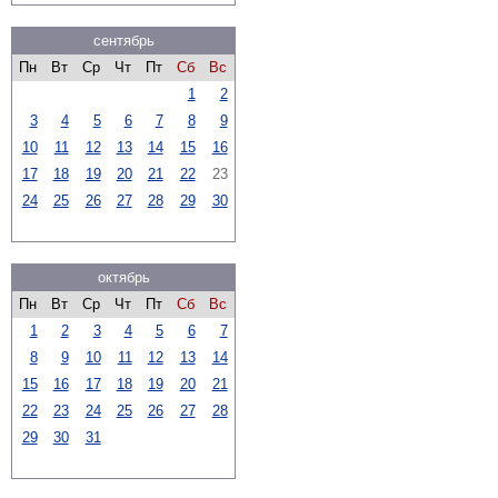
сентябрь
Пн
Вт
Ср
Чт
Пт
Сб
Вс
1
2
3
4
5
6
7
8
9
10
11
12
13
14
15
16
17
18
19
20
21
22
23
24
25
26
27
28
29
30
октябрь
Пн
Вт
Ср
Чт
Пт
Сб
Вс
1
2
3
4
5
6
7
8
9
10
11
12
13
14
15
16
17
18
19
20
21
22
23
24
25
26
27
28
29
30
31