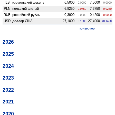
ILS
израильский шекель
6,5000
7,5000
0.0000
0.0000
PLN
польский злотый
6,8250
7,3750
-0.0750
-0.0250
RUB
российский рубль
0,3900
0,4200
0.0000
-0.0050
USD
доллар США
27,1000
27,4000
+0.1000
+0.1450
конвертер
2026
2025
2024
2023
2022
2021
2020