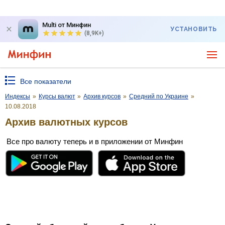
Multi от Минфин
УСТАНОВИТЬ
(8,9K+)
Все показатели
Индексы
»
Курсы валют
»
Архив курсов
»
Средний по Украине
»
10.08.2018
Архив валютных курсов
Все про валюту теперь и в приложении от Минфин