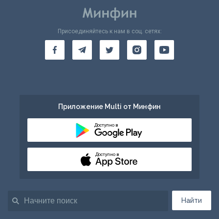
Присоединяйтесь к нам в соц. сетях:
Приложение Multi от Минфин
Доступно в
Доступно в
Найти