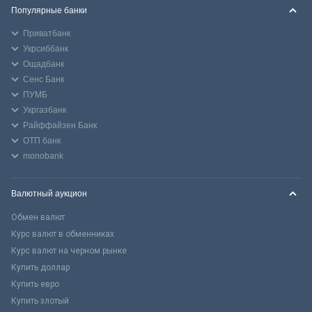
Популярные банки
Приватбанк
Укрсиббанк
Ощадбанк
Сенс Банк
ПУМБ
Укргазбанк
Райффайзен Банк
ОТП банк
monobank
Валютный аукцион
Обмен валют
Курс валют в обменниках
Курс валют на черном рынке
Купить доллар
Купить евро
Купить злотый