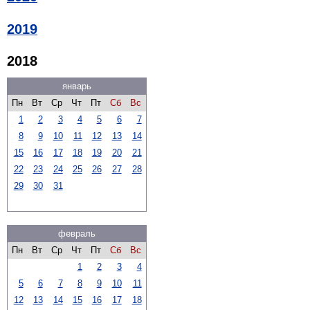
2019
2018
январь
Пн
Вт
Ср
Чт
Пт
Сб
Вс
1
2
3
4
5
6
7
8
9
10
11
12
13
14
15
16
17
18
19
20
21
22
23
24
25
26
27
28
29
30
31
февраль
Пн
Вт
Ср
Чт
Пт
Сб
Вс
1
2
3
4
5
6
7
8
9
10
11
12
13
14
15
16
17
18