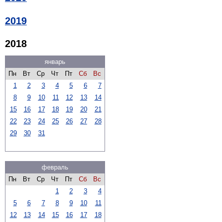
2019
2018
январь
Пн
Вт
Ср
Чт
Пт
Сб
Вс
1
2
3
4
5
6
7
8
9
10
11
12
13
14
15
16
17
18
19
20
21
22
23
24
25
26
27
28
29
30
31
февраль
Пн
Вт
Ср
Чт
Пт
Сб
Вс
1
2
3
4
5
6
7
8
9
10
11
12
13
14
15
16
17
18