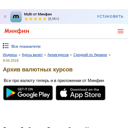
Multi от Минфин
УСТАНОВИТЬ
(8,9K+)
Все показатели
Индексы
»
Курсы валют
»
Архив курсов
»
Средний по Украине
»
9.04.2018
Архив валютных курсов
Все про валюту теперь и в приложении от Минфин