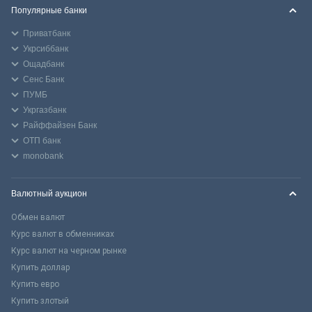
Популярные банки
Приватбанк
Укрсиббанк
Ощадбанк
Сенс Банк
ПУМБ
Укргазбанк
Райффайзен Банк
ОТП банк
monobank
Валютный аукцион
Обмен валют
Курс валют в обменниках
Курс валют на черном рынке
Купить доллар
Купить евро
Купить злотый