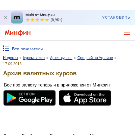
Multi от Минфин
УСТАНОВИТЬ
(8,9K+)
Все показатели
Индексы
»
Курсы валют
»
Архив курсов
»
Средний по Украине
»
17.09.2018
Архив валютных курсов
Все про валюту теперь и в приложении от Минфин