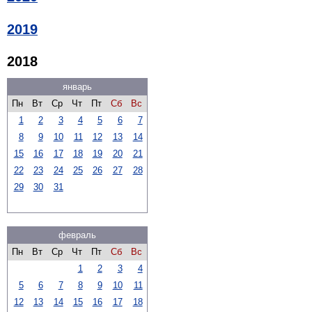
2019
2018
январь
Пн
Вт
Ср
Чт
Пт
Сб
Вс
1
2
3
4
5
6
7
8
9
10
11
12
13
14
15
16
17
18
19
20
21
22
23
24
25
26
27
28
29
30
31
февраль
Пн
Вт
Ср
Чт
Пт
Сб
Вс
1
2
3
4
5
6
7
8
9
10
11
12
13
14
15
16
17
18