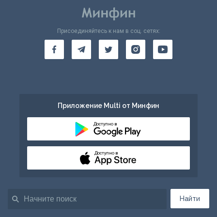
Присоединяйтесь к нам в соц. сетях:
Приложение Multi от Минфин
Доступно в
Доступно в
Найти