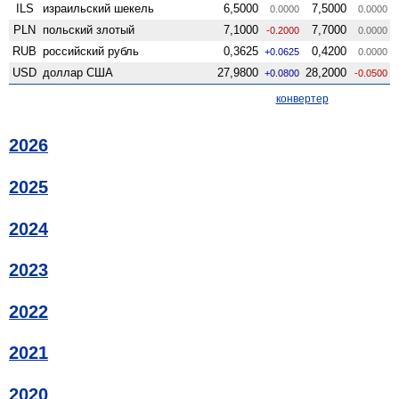
ILS
израильский шекель
6,5000
7,5000
0.0000
0.0000
PLN
польский злотый
7,1000
7,7000
-0.2000
0.0000
RUB
российский рубль
0,3625
0,4200
+0.0625
0.0000
USD
доллар США
27,9800
28,2000
+0.0800
-0.0500
конвертер
2026
2025
2024
2023
2022
2021
2020