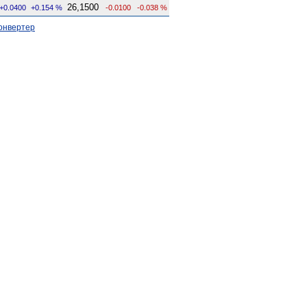
26,1500
+0.0400
+0.154 %
-0.0100
-0.038 %
онвертер