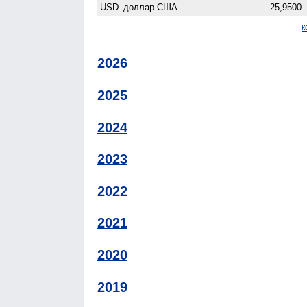
USD
доллар США
25,9500
к
2026
2025
2024
2023
2022
2021
2020
2019