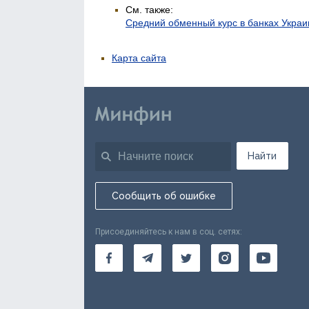
См. также:
Средний обменный курс в банках Укра
Карта сайта
Найти
Сообщить об ошибке
Присоединяйтесь к нам в соц. сетях: