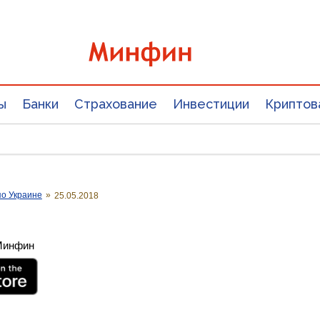
ы
Банки
Страхование
Инвестиции
Криптов
о Украине
»
25.05.2018
 Минфин