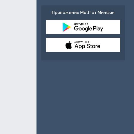
Приложение Multi от Минфин
Доступно в
Доступно в