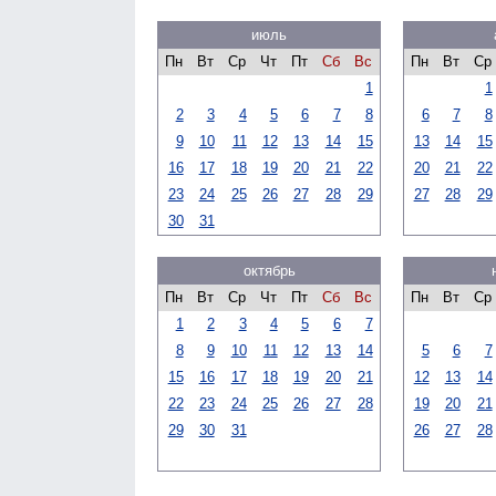
июль
Пн
Вт
Ср
Чт
Пт
Сб
Вс
Пн
Вт
Ср
1
1
2
3
4
5
6
7
8
6
7
8
9
10
11
12
13
14
15
13
14
15
16
17
18
19
20
21
22
20
21
22
23
24
25
26
27
28
29
27
28
29
30
31
октябрь
Пн
Вт
Ср
Чт
Пт
Сб
Вс
Пн
Вт
Ср
1
2
3
4
5
6
7
8
9
10
11
12
13
14
5
6
7
15
16
17
18
19
20
21
12
13
14
22
23
24
25
26
27
28
19
20
21
29
30
31
26
27
28