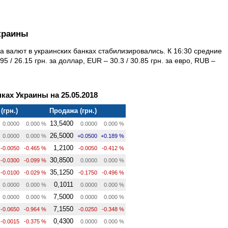
краины
а валют в украинских банках стабилизировались. К 16:30 средние
5 / 26.15 грн. за доллар, EUR – 30.3 / 30.85 грн. за евро, RUB –
ках Украины на 25.05.2018
(грн.)
Продажа (грн.)
13,5400
0.0000
0.000 %
0.0000
0.000 %
26,5000
0.0000
0.000 %
+0.0500
+0.189 %
1,2100
-0.0050
-0.465 %
-0.0050
-0.412 %
30,8500
-0.0300
-0.099 %
0.0000
0.000 %
35,1250
-0.0100
-0.029 %
-0.1750
-0.496 %
0,1011
0.0000
0.000 %
0.0000
0.000 %
7,5000
0.0000
0.000 %
0.0000
0.000 %
7,1550
-0.0650
-0.964 %
-0.0250
-0.348 %
0,4300
-0.0015
-0.375 %
0.0000
0.000 %