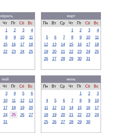
евраль
март
Чт
Пт
Сб
Вс
Пн
Вт
Ср
Чт
Пт
Сб
Вс
1
2
3
4
1
2
3
4
8
9
10
11
5
6
7
8
9
10
11
15
16
17
18
12
13
14
15
16
17
18
22
23
24
25
19
20
21
22
23
24
25
26
27
28
29
30
31
май
июнь
Чт
Пт
Сб
Вс
Пн
Вт
Ср
Чт
Пт
Сб
Вс
3
4
5
6
1
2
3
10
11
12
13
4
5
6
7
8
9
10
17
18
19
20
11
12
13
14
15
16
17
24
25
26
27
18
19
20
21
22
23
24
31
25
26
27
28
29
30