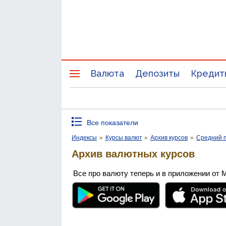
Валюта
Депозиты
Кредит
Все показатели
Индексы
»
Курсы валют
»
Архив курсов
»
Средний п
Архив валютных курсов
Все про валюту теперь и в приложении от