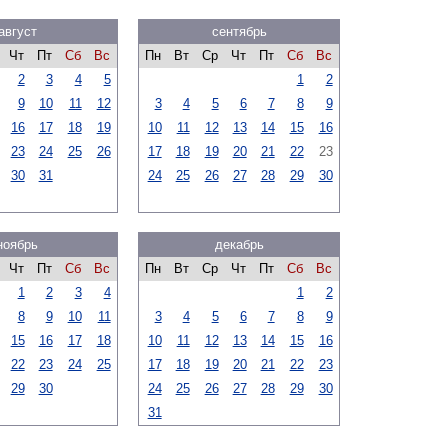
август
сентябрь
Чт
Пт
Сб
Вс
Пн
Вт
Ср
Чт
Пт
Сб
Вс
2
3
4
5
1
2
9
10
11
12
3
4
5
6
7
8
9
16
17
18
19
10
11
12
13
14
15
16
23
24
25
26
17
18
19
20
21
22
23
30
31
24
25
26
27
28
29
30
ноябрь
декабрь
Чт
Пт
Сб
Вс
Пн
Вт
Ср
Чт
Пт
Сб
Вс
1
2
3
4
1
2
8
9
10
11
3
4
5
6
7
8
9
15
16
17
18
10
11
12
13
14
15
16
22
23
24
25
17
18
19
20
21
22
23
29
30
24
25
26
27
28
29
30
31