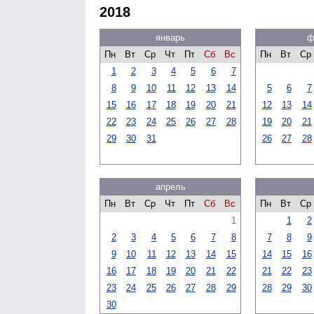
2018
январь
ф
Пн
Вт
Ср
Чт
Пт
Сб
Вс
Пн
Вт
Ср
1
2
3
4
5
6
7
8
9
10
11
12
13
14
5
6
7
15
16
17
18
19
20
21
12
13
14
22
23
24
25
26
27
28
19
20
21
29
30
31
26
27
28
апрель
Пн
Вт
Ср
Чт
Пт
Сб
Вс
Пн
Вт
Ср
1
1
2
2
3
4
5
6
7
8
7
8
9
9
10
11
12
13
14
15
14
15
16
16
17
18
19
20
21
22
21
22
23
23
24
25
26
27
28
29
28
29
30
30