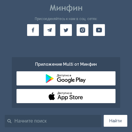
Присоединяйтесь к нам в соц. сетях:
Приложение Multi от Минфин
Доступно в
Доступно в
Найти