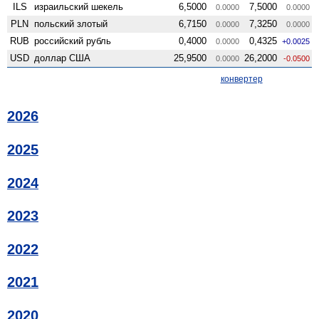
ILS
израильский шекель
6,5000
7,5000
0.0000
0.0000
PLN
польский злотый
6,7150
7,3250
0.0000
0.0000
RUB
российский рубль
0,4000
0,4325
0.0000
+0.0025
USD
доллар США
25,9500
26,2000
0.0000
-0.0500
конвертер
2026
2025
2024
2023
2022
2021
2020