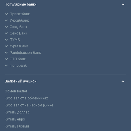
Популярные банки
Приватбанк
Укрсиббанк
Ощадбанк
Сенс Банк
ПУМБ
Укргазбанк
Райффайзен Банк
ОТП банк
monobank
Валютный аукцион
Обмен валют
Курс валют в обменниках
Курс валют на черном рынке
Купить доллар
Купить евро
Купить злотый