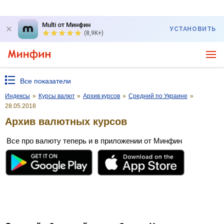
Multi от Минфин
УСТАНОВИТЬ
(8,9K+)
Все показатели
Индексы
»
Курсы валют
»
Архив курсов
»
Средний по Украине
»
28.05.2018
Архив валютных курсов
Все про валюту теперь и в приложении от Минфин