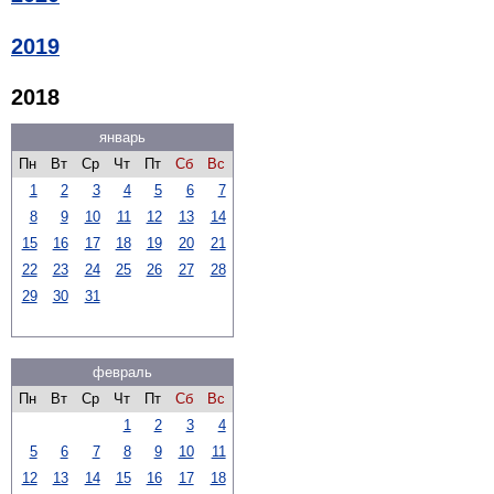
2019
2018
январь
Пн
Вт
Ср
Чт
Пт
Сб
Вс
1
2
3
4
5
6
7
8
9
10
11
12
13
14
15
16
17
18
19
20
21
22
23
24
25
26
27
28
29
30
31
февраль
Пн
Вт
Ср
Чт
Пт
Сб
Вс
1
2
3
4
5
6
7
8
9
10
11
12
13
14
15
16
17
18