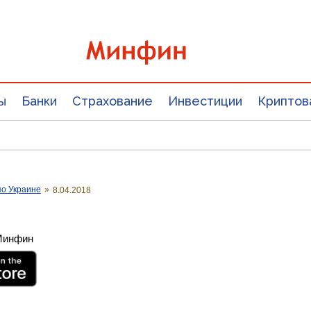
ы
Банки
Страхование
Инвестиции
Криптов
о Украине
»
8.04.2018
 Минфин