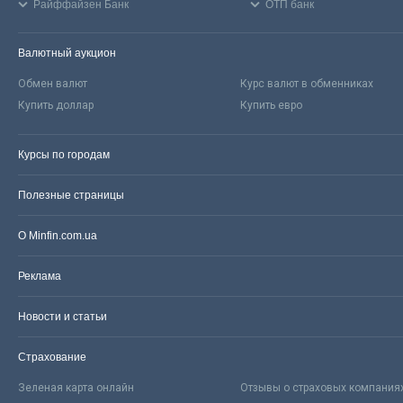
Райффайзен Банк
ОТП банк
Валютный аукцион
Обмен валют
Курс валют в обменниках
Купить доллар
Купить евро
Курсы по городам
Полезные страницы
О Minfin.com.ua
Реклама
Новости и статьи
Страхование
Зеленая карта онлайн
Отзывы о страховых компания