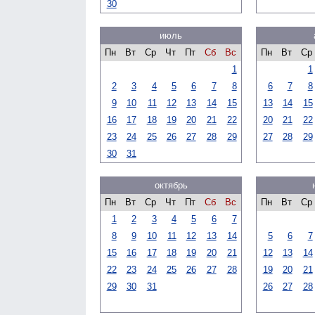
30
июль
Пн
Вт
Ср
Чт
Пт
Сб
Вс
Пн
Вт
Ср
1
1
2
3
4
5
6
7
8
6
7
8
9
10
11
12
13
14
15
13
14
15
16
17
18
19
20
21
22
20
21
22
23
24
25
26
27
28
29
27
28
29
30
31
октябрь
Пн
Вт
Ср
Чт
Пт
Сб
Вс
Пн
Вт
Ср
1
2
3
4
5
6
7
8
9
10
11
12
13
14
5
6
7
15
16
17
18
19
20
21
12
13
14
22
23
24
25
26
27
28
19
20
21
29
30
31
26
27
28