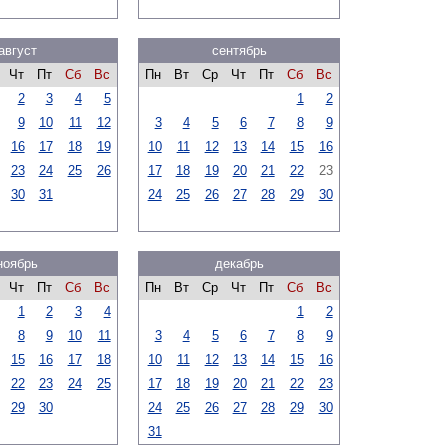
август
сентябрь
Чт
Пт
Сб
Вс
Пн
Вт
Ср
Чт
Пт
Сб
Вс
2
3
4
5
1
2
9
10
11
12
3
4
5
6
7
8
9
16
17
18
19
10
11
12
13
14
15
16
23
24
25
26
17
18
19
20
21
22
23
30
31
24
25
26
27
28
29
30
ноябрь
декабрь
Чт
Пт
Сб
Вс
Пн
Вт
Ср
Чт
Пт
Сб
Вс
1
2
3
4
1
2
8
9
10
11
3
4
5
6
7
8
9
15
16
17
18
10
11
12
13
14
15
16
22
23
24
25
17
18
19
20
21
22
23
29
30
24
25
26
27
28
29
30
31