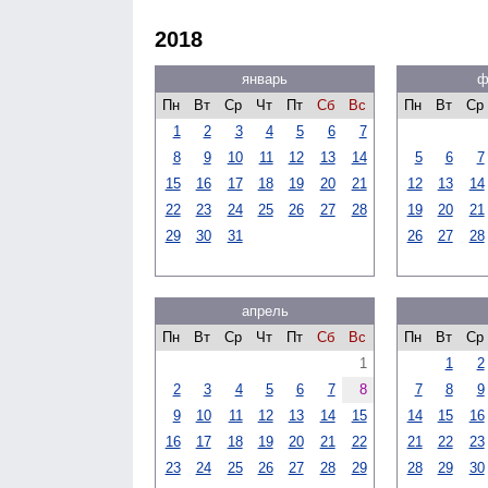
2018
январь
ф
Пн
Вт
Ср
Чт
Пт
Сб
Вс
Пн
Вт
Ср
1
2
3
4
5
6
7
8
9
10
11
12
13
14
5
6
7
15
16
17
18
19
20
21
12
13
14
22
23
24
25
26
27
28
19
20
21
29
30
31
26
27
28
апрель
Пн
Вт
Ср
Чт
Пт
Сб
Вс
Пн
Вт
Ср
1
1
2
2
3
4
5
6
7
8
7
8
9
9
10
11
12
13
14
15
14
15
16
16
17
18
19
20
21
22
21
22
23
23
24
25
26
27
28
29
28
29
30