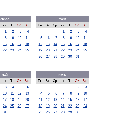
евраль
март
Чт
Пт
Сб
Вс
Пн
Вт
Ср
Чт
Пт
Сб
Вс
1
2
3
4
1
2
3
4
8
9
10
11
5
6
7
8
9
10
11
15
16
17
18
12
13
14
15
16
17
18
22
23
24
25
19
20
21
22
23
24
25
26
27
28
29
30
31
май
июнь
Чт
Пт
Сб
Вс
Пн
Вт
Ср
Чт
Пт
Сб
Вс
3
4
5
6
1
2
3
10
11
12
13
4
5
6
7
8
9
10
17
18
19
20
11
12
13
14
15
16
17
24
25
26
27
18
19
20
21
22
23
24
31
25
26
27
28
29
30