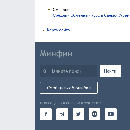
См. также:
Средний обменный курс в банках Укра
Карта сайта
Найти
Сообщить об ошибке
Присоединяйтесь к нам в соц. сетях: