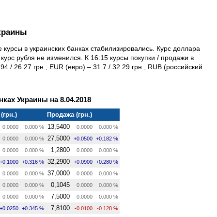
краины
е курсы в украинских банках стабилизировались. Курс доллара
курс рубля не изменился. К 16:15 курсы покупки / продажи в
 / 26.27 грн., EUR (евро) – 31.7 / 32.29 грн., RUB (российский
ках Украины на 8.04.2018
(грн.)
Продажа (грн.)
13,5400
0.0000
0.000 %
0.0000
0.000 %
27,5000
0.0000
0.000 %
+0.0500
+0.182 %
1,2800
0.0000
0.000 %
0.0000
0.000 %
32,2900
+0.1000
+0.316 %
+0.0900
+0.280 %
37,0000
0.0000
0.000 %
0.0000
0.000 %
0,1045
0.0000
0.000 %
0.0000
0.000 %
7,5000
0.0000
0.000 %
0.0000
0.000 %
7,8100
+0.0250
+0.345 %
-0.0100
-0.128 %