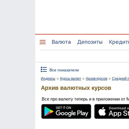
Валюта
Депозиты
Кредит
Все показатели
Индексы
»
Курсы валют
»
Архив курсов
»
Средний п
Архив валютных курсов
Все про валюту теперь и в приложении от