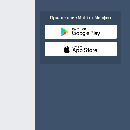
Приложение Multi от Минфин
Доступно в
Доступно в