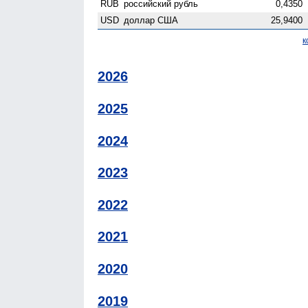
RUB
российский рубль
0,4350
USD
доллар США
25,9400
к
2026
2025
2024
2023
2022
2021
2020
2019