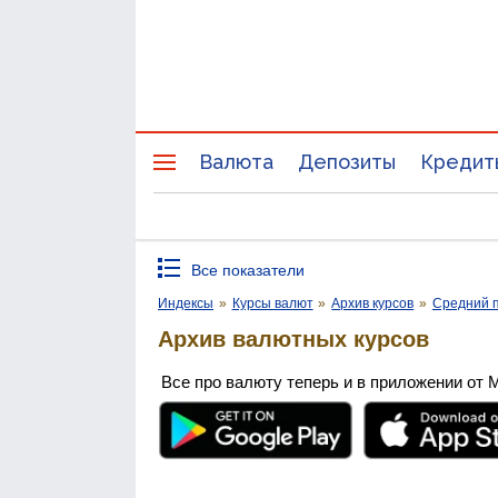
Валюта
Депозиты
Кредит
Все показатели
Индексы
»
Курсы валют
»
Архив курсов
»
Средний п
Архив валютных курсов
Все про валюту теперь и в приложении от