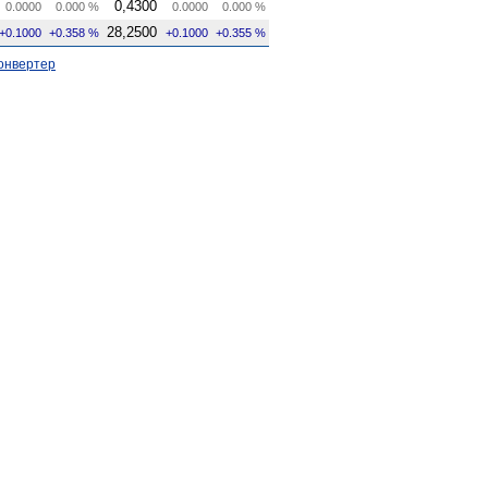
0,4300
0.0000
0.000 %
0.0000
0.000 %
28,2500
+0.1000
+0.358 %
+0.1000
+0.355 %
онвертер