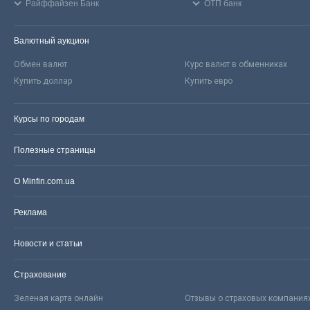
Райффайзен Банк
ОТП банк
Валютный аукцион
Обмен валют
Курс валют в обменниках
Купить доллар
Купить евро
Курсы по городам
Полезные страницы
О Minfin.com.ua
Реклама
Новости и статьи
Страхование
Зеленая карта онлайн
Отзывы о страховых компания