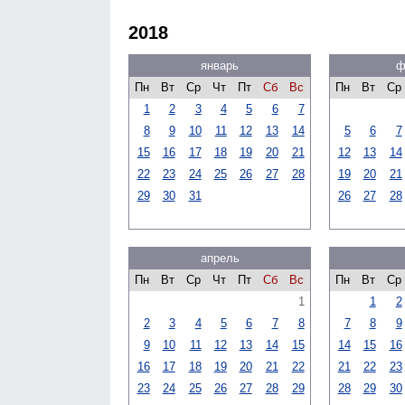
2018
январь
ф
Пн
Вт
Ср
Чт
Пт
Сб
Вс
Пн
Вт
Ср
1
2
3
4
5
6
7
8
9
10
11
12
13
14
5
6
7
15
16
17
18
19
20
21
12
13
14
22
23
24
25
26
27
28
19
20
21
29
30
31
26
27
28
апрель
Пн
Вт
Ср
Чт
Пт
Сб
Вс
Пн
Вт
Ср
1
1
2
2
3
4
5
6
7
8
7
8
9
9
10
11
12
13
14
15
14
15
16
16
17
18
19
20
21
22
21
22
23
23
24
25
26
27
28
29
28
29
30