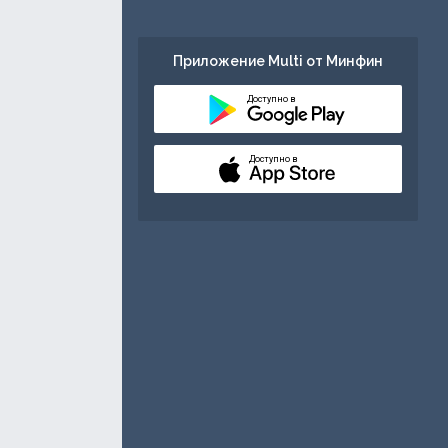
Приложение Multi от Минфин
Доступно в
Доступно в