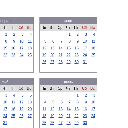
евраль
март
Чт
Пт
Сб
Вс
Пн
Вт
Ср
Чт
Пт
Сб
Вс
1
2
3
4
1
2
3
4
8
9
10
11
5
6
7
8
9
10
11
15
16
17
18
12
13
14
15
16
17
18
22
23
24
25
19
20
21
22
23
24
25
26
27
28
29
30
31
май
июнь
Чт
Пт
Сб
Вс
Пн
Вт
Ср
Чт
Пт
Сб
Вс
3
4
5
6
1
2
3
10
11
12
13
4
5
6
7
8
9
10
17
18
19
20
11
12
13
14
15
16
17
24
25
26
27
18
19
20
21
22
23
24
31
25
26
27
28
29
30