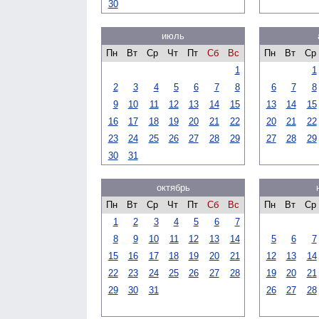
30
июль
Пн
Вт
Ср
Чт
Пт
Сб
Вс
Пн
Вт
Ср
1
1
2
3
4
5
6
7
8
6
7
8
9
10
11
12
13
14
15
13
14
15
16
17
18
19
20
21
22
20
21
22
23
24
25
26
27
28
29
27
28
29
30
31
октябрь
Пн
Вт
Ср
Чт
Пт
Сб
Вс
Пн
Вт
Ср
1
2
3
4
5
6
7
8
9
10
11
12
13
14
5
6
7
15
16
17
18
19
20
21
12
13
14
22
23
24
25
26
27
28
19
20
21
29
30
31
26
27
28