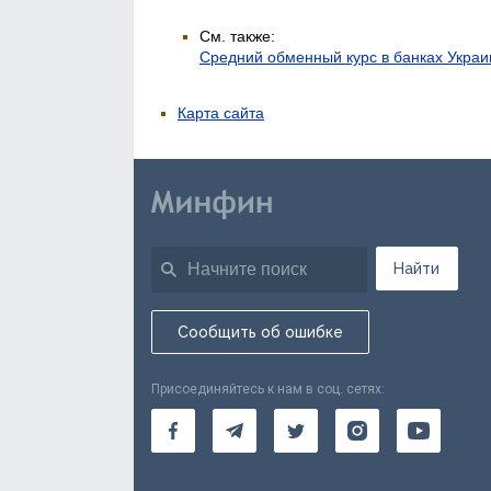
См. также:
Средний обменный курс в банках Укра
Карта сайта
Найти
Сообщить об ошибке
Присоединяйтесь к нам в соц. сетях: