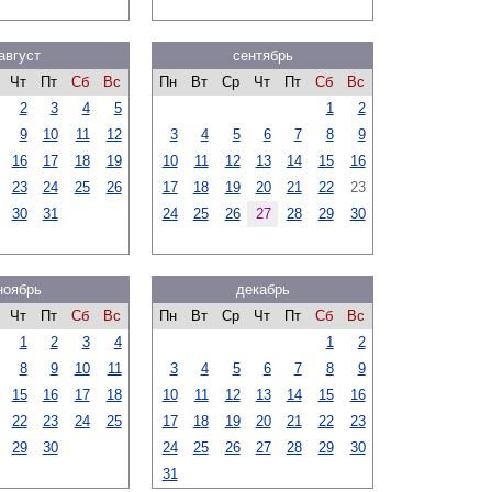
август
сентябрь
Чт
Пт
Сб
Вс
Пн
Вт
Ср
Чт
Пт
Сб
Вс
2
3
4
5
1
2
9
10
11
12
3
4
5
6
7
8
9
16
17
18
19
10
11
12
13
14
15
16
23
24
25
26
17
18
19
20
21
22
23
30
31
24
25
26
27
28
29
30
ноябрь
декабрь
Чт
Пт
Сб
Вс
Пн
Вт
Ср
Чт
Пт
Сб
Вс
1
2
3
4
1
2
8
9
10
11
3
4
5
6
7
8
9
15
16
17
18
10
11
12
13
14
15
16
22
23
24
25
17
18
19
20
21
22
23
29
30
24
25
26
27
28
29
30
31