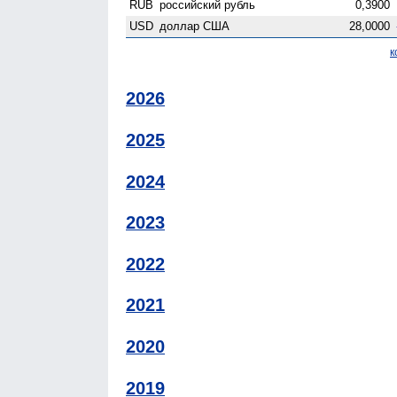
RUB
российский рубль
0,3900
USD
доллар США
28,0000
к
2026
2025
2024
2023
2022
2021
2020
2019