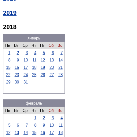
2019
2018
январь
Пн
Вт
Ср
Чт
Пт
Сб
Вс
1
2
3
4
5
6
7
8
9
10
11
12
13
14
15
16
17
18
19
20
21
22
23
24
25
26
27
28
29
30
31
февраль
Пн
Вт
Ср
Чт
Пт
Сб
Вс
1
2
3
4
5
6
7
8
9
10
11
12
13
14
15
16
17
18