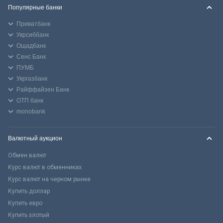
Популярные банки
Приватбанк
Укрсиббанк
Ощадбанк
Сенс Банк
ПУМБ
Укргазбанк
Райффайзен Банк
ОТП банк
monobank
Валютный аукцион
Обмен валют
Курс валют в обменниках
Курс валют на черном рынке
Купить доллар
Купить евро
Купить злотый