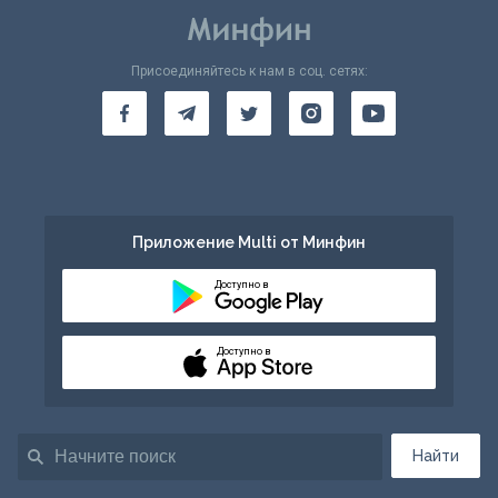
Присоединяйтесь к нам в соц. сетях:
Приложение Multi от Минфин
Доступно в
Доступно в
Найти