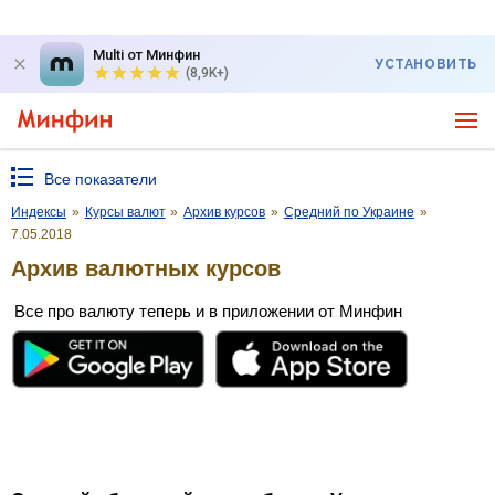
Multi от Минфин
УСТАНОВИТЬ
(8,9K+)
Все показатели
Индексы
»
Курсы валют
»
Архив курсов
»
Средний по Украине
»
7.05.2018
Архив валютных курсов
Все про валюту теперь и в приложении от Минфин