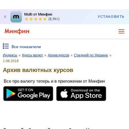
Multi от Минфин
УСТАНОВИТЬ
(8,9K+)
Все показатели
Индексы
»
Курсы валют
»
Архив курсов
»
Средний по Украине
»
1.08.2018
Архив валютных курсов
Все про валюту теперь и в приложении от Минфин