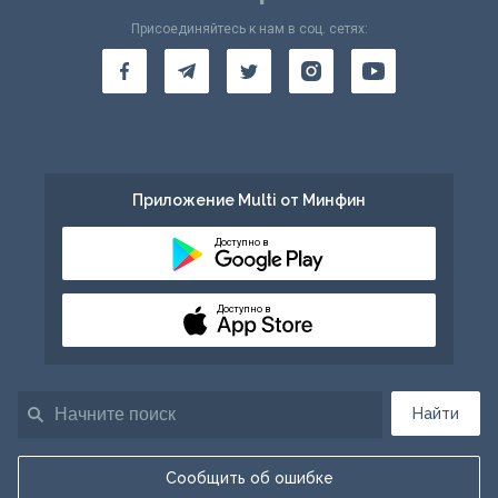
Присоединяйтесь к нам в соц. сетях:
Приложение Multi от Минфин
Доступно в
Доступно в
Найти
Сообщить об ошибке