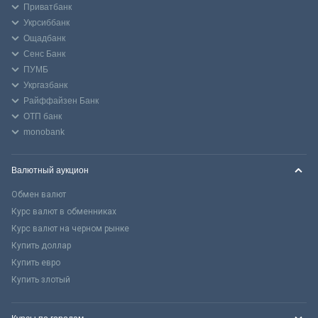
Приватбанк
Укрсиббанк
Ощадбанк
Сенс Банк
ПУМБ
Укргазбанк
Райффайзен Банк
ОТП банк
monobank
Валютный аукцион
Обмен валют
Курс валют в обменниках
Курс валют на черном рынке
Купить доллар
Купить евро
Купить злотый