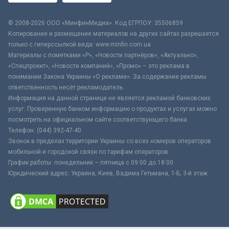
© 2008-2026 ООО «МинфинМедиа». Код ЕГРПОУ: 35506859
Копирование и размещение материалов на других сайтах разрешается
только с гиперссылкой вида: www.minfin.com.ua
Материалы с пометками «Р», «Новости партнёров», «Актуально»,
«Спецпроект», «Новости компаний», «Промо» – это реклама в
понимании Закона Украины «О рекламе». За содержание рекламы
ответственность несёт рекламодатель.
Информация на данной странице не является рекламой банковских
услуг. Проверенную банком информацию о продуктах и услугах можно
посмотреть на официальном сайте соответствующего банка.
Телефон: (044) 392-47-40
Звонок в пределах территории Украины со всех номеров операторов
мобильной и городской связи по тарифам операторов
График работы: понедельник – пятница с 09:00 до 18:00
Юридический адрес: Украина, Киев, Вадима Гетьмана, 1-Б, 3-й этаж