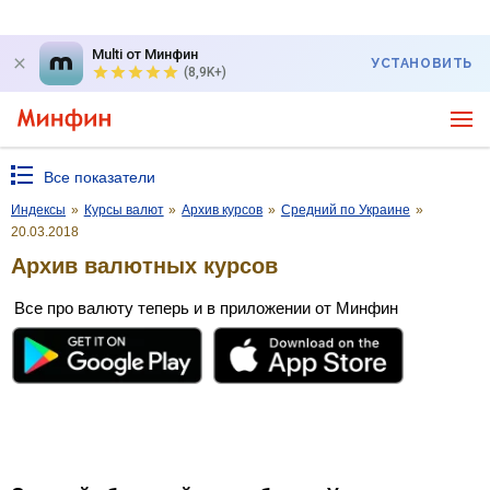
Multi от Минфин
УСТАНОВИТЬ
(8,9K+)
Все показатели
Индексы
»
Курсы валют
»
Архив курсов
»
Средний по Украине
»
20.03.2018
Архив валютных курсов
Все про валюту теперь и в приложении от Минфин