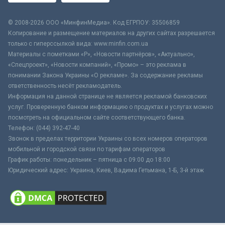
© 2008-2026 ООО «МинфинМедиа». Код ЕГРПОУ: 35506859
Копирование и размещение материалов на других сайтах разрешается
только с гиперссылкой вида: www.minfin.com.ua
Материалы с пометками «Р», «Новости партнёров», «Актуально»,
«Спецпроект», «Новости компаний», «Промо» – это реклама в
понимании Закона Украины «О рекламе». За содержание рекламы
ответственность несёт рекламодатель.
Информация на данной странице не является рекламой банковских
услуг. Проверенную банком информацию о продуктах и услугах можно
посмотреть на официальном сайте соответствующего банка.
Телефон: (044) 392-47-40
Звонок в пределах территории Украины со всех номеров операторов
мобильной и городской связи по тарифам операторов
График работы: понедельник – пятница с 09:00 до 18:00
Юридический адрес: Украина, Киев, Вадима Гетьмана, 1-Б, 3-й этаж