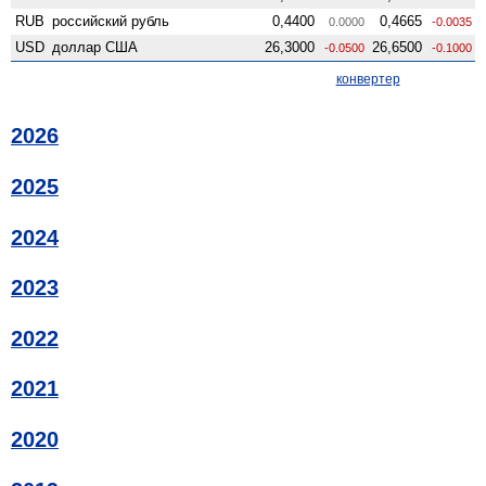
RUB
российский рубль
0,4400
0,4665
0.0000
-0.0035
USD
доллар США
26,3000
26,6500
-0.0500
-0.1000
конвертер
2026
2025
2024
2023
2022
2021
2020