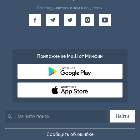
Присоединяйтесь к нам в соц. сетях:
Приложение Multi от Минфин
Доступно в
Доступно в
Найти
Сообщить об ошибке