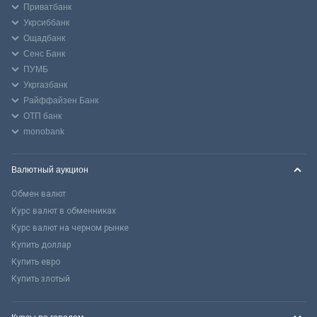
Приватбанк
Укрсиббанк
Ощадбанк
Сенс Банк
ПУМБ
Укргазбанк
Райффайзен Банк
ОТП банк
monobank
Валютный аукцион
Обмен валют
Курс валют в обменниках
Курс валют на черном рынке
Купить доллар
Купить евро
Купить злотый