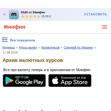
Multi от Минфин
УСТАНОВИТЬ
(8,9K+)
Все показатели
Индексы
»
Курсы валют
»
Архив курсов
»
Средний по Украине
»
17.08.2018
Архив валютных курсов
Все про валюту теперь и в приложении от Минфин