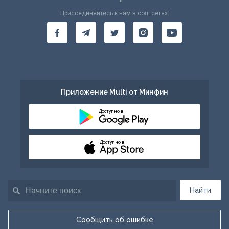
Присоединяйтесь к нам в соц. сетях:
Приложение Multi от Минфин
Доступно в
Доступно в
Найти
Сообщить об ошибке