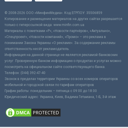
© 2008-2026 ООО «МинфинМедиа». Код ЕГРПОУ: 35506859
Копирование и размещение материалов на других сайтах разрешается
только с гиперссылкой вида: www.minfin.com.ua
Материалы с пометками «Р», «Новости партнёров», «Актуально»,
«Спецпроект», «Новости компаний», «Промо» – это реклама в
понимании Закона Украины «О рекламе». За содержание рекламы
ответственность несёт рекламодатель.
Информация на данной странице не является рекламой банковских
услуг. Проверенную банком информацию о продуктах и услугах можно
посмотреть на официальном сайте соответствующего банка.
Телефон: (044) 392-47-40
Звонок в пределах территории Украины со всех номеров операторов
мобильной и городской связи по тарифам операторов
График работы: понедельник – пятница с 09:00 до 18:00
Юридический адрес: Украина, Киев, Вадима Гетьмана, 1-Б, 3-й этаж