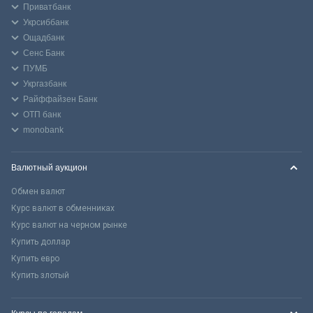
Приватбанк
Укрсиббанк
Ощадбанк
Сенс Банк
ПУМБ
Укргазбанк
Райффайзен Банк
ОТП банк
monobank
Валютный аукцион
Обмен валют
Курс валют в обменниках
Курс валют на черном рынке
Купить доллар
Купить евро
Купить злотый