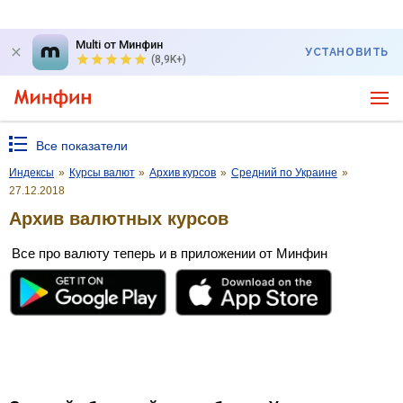
Multi от Минфин
УСТАНОВИТЬ
(8,9K+)
Все показатели
Индексы
»
Курсы валют
»
Архив курсов
»
Средний по Украине
»
27.12.2018
Архив валютных курсов
Все про валюту теперь и в приложении от Минфин