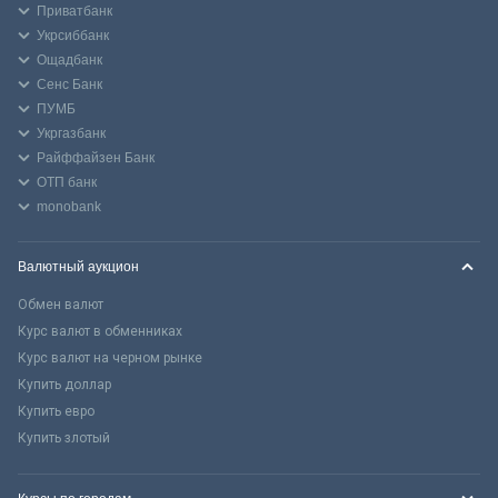
Приватбанк
Укрсиббанк
Ощадбанк
Сенс Банк
ПУМБ
Укргазбанк
Райффайзен Банк
ОТП банк
monobank
Валютный аукцион
Обмен валют
Курс валют в обменниках
Курс валют на черном рынке
Купить доллар
Купить евро
Купить злотый