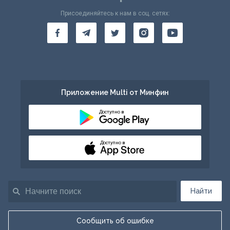
Присоединяйтесь к нам в соц. сетях:
Приложение Multi от Минфин
Доступно в
Доступно в
Найти
Сообщить об ошибке