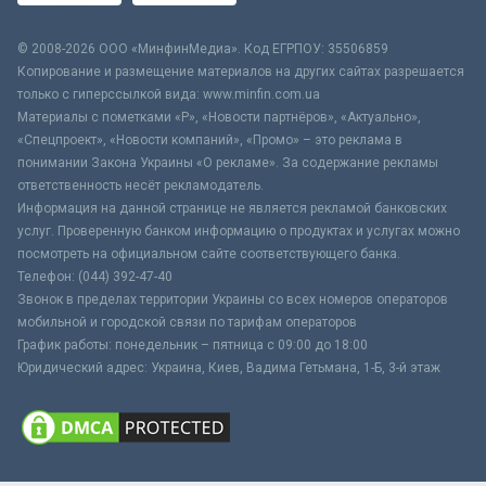
© 2008-2026 ООО «МинфинМедиа». Код ЕГРПОУ: 35506859
Копирование и размещение материалов на других сайтах разрешается
только с гиперссылкой вида: www.minfin.com.ua
Материалы с пометками «Р», «Новости партнёров», «Актуально»,
«Спецпроект», «Новости компаний», «Промо» – это реклама в
понимании Закона Украины «О рекламе». За содержание рекламы
ответственность несёт рекламодатель.
Информация на данной странице не является рекламой банковских
услуг. Проверенную банком информацию о продуктах и услугах можно
посмотреть на официальном сайте соответствующего банка.
Телефон: (044) 392-47-40
Звонок в пределах территории Украины со всех номеров операторов
мобильной и городской связи по тарифам операторов
График работы: понедельник – пятница с 09:00 до 18:00
Юридический адрес: Украина, Киев, Вадима Гетьмана, 1-Б, 3-й этаж