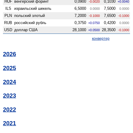
HUF
венгерский форинт
0,0900
0,1030
-0.0020
+0.0040
ILS
израильский шекель
6,5000
7,5000
0.0000
0.0000
PLN
польский злотый
7,2000
7,6500
-0.1000
-0.1000
RUB
российский рубль
0,3750
0,4200
+0.0750
0.0000
USD
доллар США
28,1000
28,3500
+0.0500
-0.1000
конвертер
2026
2025
2024
2023
2022
2021