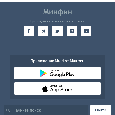
Присоединяйтесь к нам в соц. сетях:
Приложение Multi от Минфин
Доступно в
Доступно в
Найти