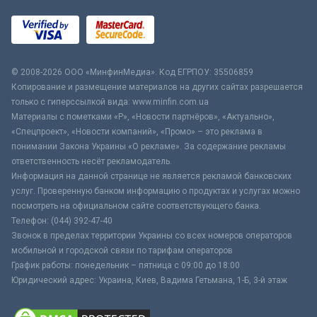
© 2008-2026 ООО «МинфинМедиа». Код ЕГРПОУ: 35506859
Копирование и размещение материалов на других сайтах разрешается
только с гиперссылкой вида: www.minfin.com.ua
Материалы с пометками «Р», «Новости партнёров», «Актуально»,
«Спецпроект», «Новости компаний», «Промо» – это реклама в
понимании Закона Украины «О рекламе». За содержание рекламы
ответственность несёт рекламодатель.
Информация на данной странице не является рекламой банковских
услуг. Проверенную банком информацию о продуктах и услугах можно
посмотреть на официальном сайте соответствующего банка.
Телефон: (044) 392-47-40
Звонок в пределах территории Украины со всех номеров операторов
мобильной и городской связи по тарифам операторов
График работы: понедельник – пятница с 09:00 до 18:00
Юридический адрес: Украина, Киев, Вадима Гетьмана, 1-Б, 3-й этаж