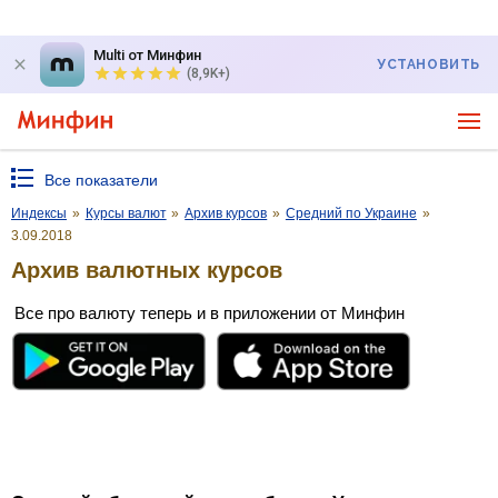
Multi от Минфин
УСТАНОВИТЬ
(8,9K+)
Все показатели
Индексы
»
Курсы валют
»
Архив курсов
»
Средний по Украине
»
3.09.2018
Архив валютных курсов
Все про валюту теперь и в приложении от Минфин