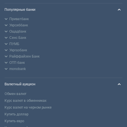
Популярные банки
Приватбанк
Укрсиббанк
Ощадбанк
Сенс Банк
ПУМБ
Укргазбанк
Райффайзен Банк
ОТП банк
monobank
Валютный аукцион
Обмен валют
Курс валют в обменниках
Курс валют на черном рынке
Купить доллар
Купить евро