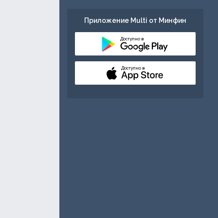
Приложение Multi от Минфин
Доступно в
Доступно в