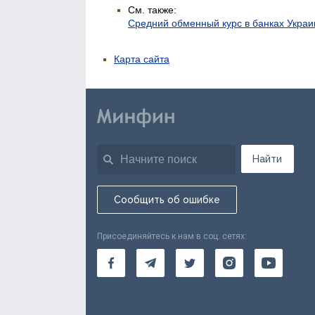
См. также:
Средний обменный курс в банках Укра
Карта сайта
Найти
Сообщить об ошибке
Присоединяйтесь к нам в соц. сетях: