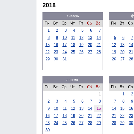
2018
январь
ф
Пн
Вт
Ср
Чт
Пт
Сб
Вс
Пн
Вт
Ср
1
2
3
4
5
6
7
8
9
10
11
12
13
14
5
6
7
15
16
17
18
19
20
21
12
13
14
22
23
24
25
26
27
28
19
20
21
29
30
31
26
27
28
апрель
Пн
Вт
Ср
Чт
Пт
Сб
Вс
Пн
Вт
Ср
1
1
2
2
3
4
5
6
7
8
7
8
9
9
10
11
12
13
14
15
14
15
16
16
17
18
19
20
21
22
21
22
23
23
24
25
26
27
28
29
28
29
30
30