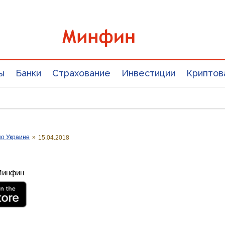
ы
Банки
Страхование
Инвестиции
Криптов
о Украине
»
15.04.2018
 Минфин