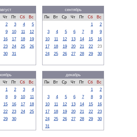
август
сентябрь
Чт
Пт
Сб
Вс
Пн
Вт
Ср
Чт
Пт
Сб
Вс
2
3
4
5
1
2
9
10
11
12
3
4
5
6
7
8
9
16
17
18
19
10
11
12
13
14
15
16
23
24
25
26
17
18
19
20
21
22
23
30
31
24
25
26
27
28
29
30
ноябрь
декабрь
Чт
Пт
Сб
Вс
Пн
Вт
Ср
Чт
Пт
Сб
Вс
1
2
3
4
1
2
8
9
10
11
3
4
5
6
7
8
9
15
16
17
18
10
11
12
13
14
15
16
22
23
24
25
17
18
19
20
21
22
23
29
30
24
25
26
27
28
29
30
31