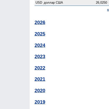
USD
доллар США
26,0250
к
2026
2025
2024
2023
2022
2021
2020
2019