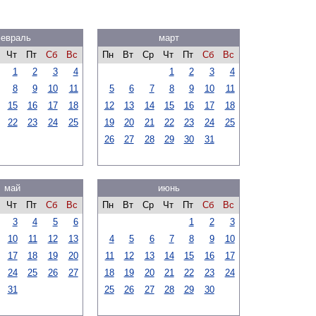
евраль
март
Чт
Пт
Сб
Вс
Пн
Вт
Ср
Чт
Пт
Сб
Вс
1
2
3
4
1
2
3
4
8
9
10
11
5
6
7
8
9
10
11
15
16
17
18
12
13
14
15
16
17
18
22
23
24
25
19
20
21
22
23
24
25
26
27
28
29
30
31
май
июнь
Чт
Пт
Сб
Вс
Пн
Вт
Ср
Чт
Пт
Сб
Вс
3
4
5
6
1
2
3
10
11
12
13
4
5
6
7
8
9
10
17
18
19
20
11
12
13
14
15
16
17
24
25
26
27
18
19
20
21
22
23
24
31
25
26
27
28
29
30