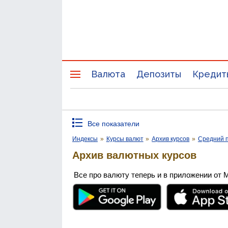
Валюта
Депозиты
Кредит
Все показатели
Индексы
»
Курсы валют
»
Архив курсов
»
Средний п
Архив валютных курсов
Все про валюту теперь и в приложении от