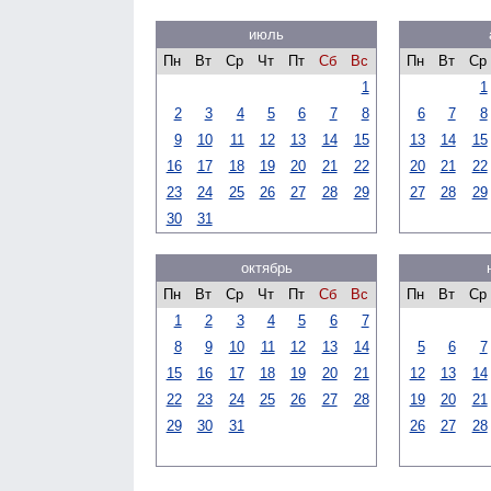
июль
Пн
Вт
Ср
Чт
Пт
Сб
Вс
Пн
Вт
Ср
1
1
2
3
4
5
6
7
8
6
7
8
9
10
11
12
13
14
15
13
14
15
16
17
18
19
20
21
22
20
21
22
23
24
25
26
27
28
29
27
28
29
30
31
октябрь
Пн
Вт
Ср
Чт
Пт
Сб
Вс
Пн
Вт
Ср
1
2
3
4
5
6
7
8
9
10
11
12
13
14
5
6
7
15
16
17
18
19
20
21
12
13
14
22
23
24
25
26
27
28
19
20
21
29
30
31
26
27
28