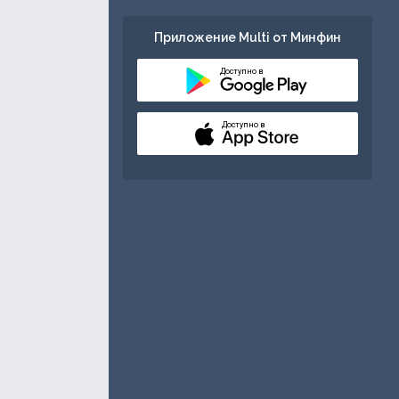
Приложение Multi от Минфин
Доступно в
Доступно в