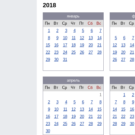
2018
январь
ф
Пн
Вт
Ср
Чт
Пт
Сб
Вс
Пн
Вт
Ср
1
2
3
4
5
6
7
8
9
10
11
12
13
14
5
6
7
15
16
17
18
19
20
21
12
13
14
22
23
24
25
26
27
28
19
20
21
29
30
31
26
27
28
апрель
Пн
Вт
Ср
Чт
Пт
Сб
Вс
Пн
Вт
Ср
1
1
2
2
3
4
5
6
7
8
7
8
9
9
10
11
12
13
14
15
14
15
16
16
17
18
19
20
21
22
21
22
23
23
24
25
26
27
28
29
28
29
30
30