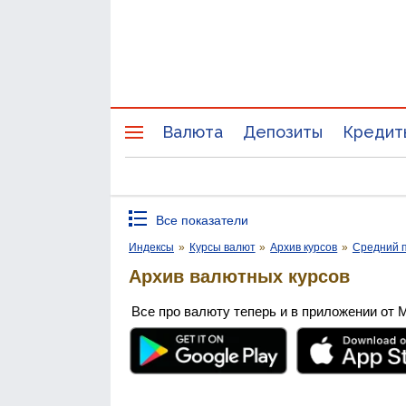
Валюта
Депозиты
Кредит
Все показатели
Индексы
»
Курсы валют
»
Архив курсов
»
Средний п
Архив валютных курсов
Все про валюту теперь и в приложении от