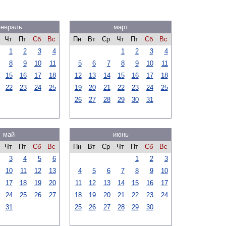
евраль
март
Чт
Пт
Сб
Вс
Пн
Вт
Ср
Чт
Пт
Сб
Вс
1
2
3
4
1
2
3
4
8
9
10
11
5
6
7
8
9
10
11
15
16
17
18
12
13
14
15
16
17
18
22
23
24
25
19
20
21
22
23
24
25
26
27
28
29
30
31
май
июнь
Чт
Пт
Сб
Вс
Пн
Вт
Ср
Чт
Пт
Сб
Вс
3
4
5
6
1
2
3
10
11
12
13
4
5
6
7
8
9
10
17
18
19
20
11
12
13
14
15
16
17
24
25
26
27
18
19
20
21
22
23
24
31
25
26
27
28
29
30