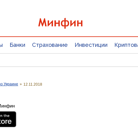
ы
Банки
Страхование
Инвестиции
Криптов
о Украине
»
12.11.2018
 Минфин