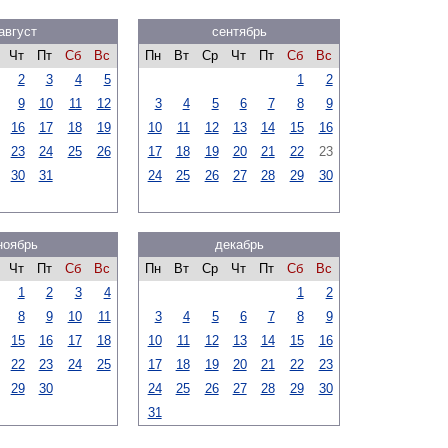
август
сентябрь
Чт
Пт
Сб
Вс
Пн
Вт
Ср
Чт
Пт
Сб
Вс
2
3
4
5
1
2
9
10
11
12
3
4
5
6
7
8
9
16
17
18
19
10
11
12
13
14
15
16
23
24
25
26
17
18
19
20
21
22
23
30
31
24
25
26
27
28
29
30
ноябрь
декабрь
Чт
Пт
Сб
Вс
Пн
Вт
Ср
Чт
Пт
Сб
Вс
1
2
3
4
1
2
8
9
10
11
3
4
5
6
7
8
9
15
16
17
18
10
11
12
13
14
15
16
22
23
24
25
17
18
19
20
21
22
23
29
30
24
25
26
27
28
29
30
31