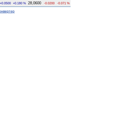
28,0600
+0.0500
+0.180 %
-0.0200
-0.071 %
онвертер