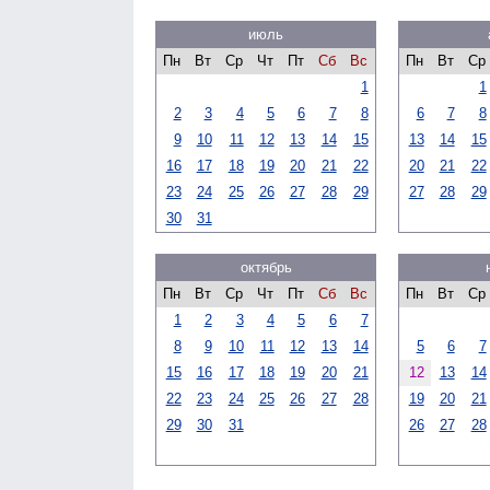
июль
Пн
Вт
Ср
Чт
Пт
Сб
Вс
Пн
Вт
Ср
1
1
2
3
4
5
6
7
8
6
7
8
9
10
11
12
13
14
15
13
14
15
16
17
18
19
20
21
22
20
21
22
23
24
25
26
27
28
29
27
28
29
30
31
октябрь
Пн
Вт
Ср
Чт
Пт
Сб
Вс
Пн
Вт
Ср
1
2
3
4
5
6
7
8
9
10
11
12
13
14
5
6
7
15
16
17
18
19
20
21
12
13
14
22
23
24
25
26
27
28
19
20
21
29
30
31
26
27
28