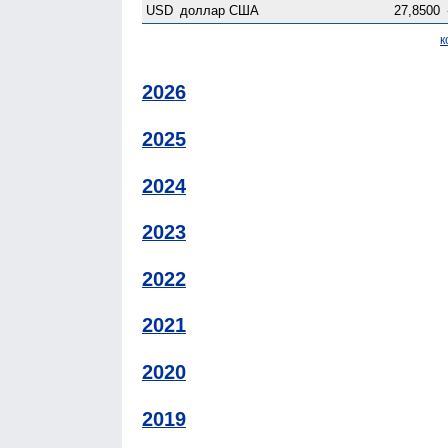
USD
доллар США
27,8500
к
2026
2025
2024
2023
2022
2021
2020
2019