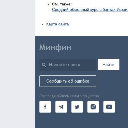
См. также:
Средний обменный курс в банках Укра
Карта сайта
Найти
Сообщить об ошибке
Присоединяйтесь к нам в соц. сетях: