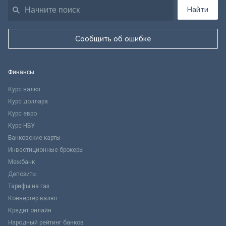
Найти
Сообщить об ошибке
Финансы
Курс валют
Курс доллара
Курс евро
Курс НБУ
Банковские карты
Инвестиционные брокеры
Межбанк
Депозиты
Тарифы на газ
Конвертер валют
Кредит онлайн
Народный рейтинг банков