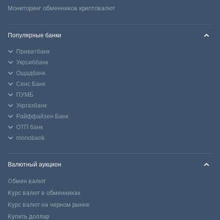
Мониторинг обменников криптовалют
Популярные банки
Приватбанк
Укрсиббанк
Ощадбанк
Сенс Банк
ПУМБ
Укргазбанк
Райффайзен Банк
ОТП банк
monobank
Валютный аукцион
Обмен валют
Курс валют в обменниках
Курс валют на черном рынке
Купить доллар