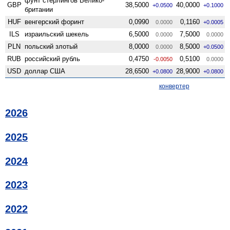
фунт стерлингов Велико­
GBP
38,5000
40,0000
+0.0500
+0.1000
британии
HUF
венгерский форинт
0,0990
0,1160
0.0000
+0.0005
ILS
израильский шекель
6,5000
7,5000
0.0000
0.0000
PLN
польский злотый
8,0000
8,5000
0.0000
+0.0500
RUB
российский рубль
0,4750
0,5100
-0.0050
0.0000
USD
доллар США
28,6500
28,9000
+0.0800
+0.0800
конвертер
2026
2025
2024
2023
2022