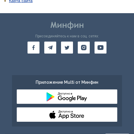
Карта сайта
Присоединяйтесь к нам в соц. сетях:
Приложение Multi от Минфин
Доступно в
Доступно в