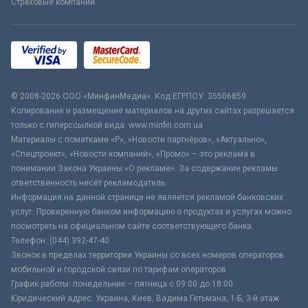
Страховые компании
© 2008-2026 ООО «МинфинМедиа». Код ЕГРПОУ: 35506859
Копирование и размещение материалов на других сайтах разрешается
только с гиперссылкой вида: www.minfin.com.ua
Материалы с пометками «Р», «Новости партнёров», «Актуально»,
«Спецпроект», «Новости компаний», «Промо» – это реклама в
понимании Закона Украины «О рекламе». За содержание рекламы
ответственность несёт рекламодатель.
Информация на данной странице не является рекламой банковских
услуг. Проверенную банком информацию о продуктах и услугах можно
посмотреть на официальном сайте соответствующего банка.
Телефон: (044) 392-47-40
Звонок в пределах территории Украины со всех номеров операторов
мобильной и городской связи по тарифам операторов
График работы: понедельник – пятница с 09:00 до 18:00
Юридический адрес: Украина, Киев, Вадима Гетьмана, 1-Б, 3-й этаж