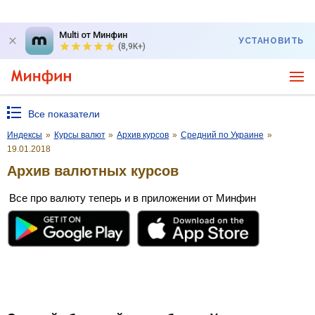
Multi от Минфин
УСТАНОВИТЬ
(8,9K+)
Все показатели
Индексы
»
Курсы валют
»
Архив курсов
»
Средний по Украине
»
19.01.2018
Архив валютных курсов
Все про валюту теперь и в приложении от Минфин