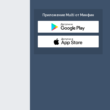
Приложение Multi от Минфин
Доступно в
Доступно в