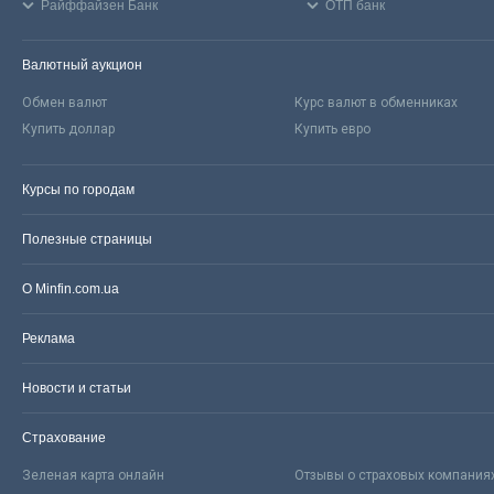
Райффайзен Банк
ОТП банк
Валютный аукцион
Обмен валют
Курс валют в обменниках
Купить доллар
Купить евро
Курсы по городам
Полезные страницы
О Minfin.com.ua
Реклама
Новости и статьи
Страхование
Зеленая карта онлайн
Отзывы о страховых компания