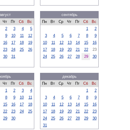
август
сентябрь
Чт
Пт
Сб
Вс
Пн
Вт
Ср
Чт
Пт
Сб
Вс
2
3
4
5
1
2
9
10
11
12
3
4
5
6
7
8
9
16
17
18
19
10
11
12
13
14
15
16
23
24
25
26
17
18
19
20
21
22
23
30
31
24
25
26
27
28
29
30
ноябрь
декабрь
Чт
Пт
Сб
Вс
Пн
Вт
Ср
Чт
Пт
Сб
Вс
1
2
3
4
1
2
8
9
10
11
3
4
5
6
7
8
9
15
16
17
18
10
11
12
13
14
15
16
22
23
24
25
17
18
19
20
21
22
23
29
30
24
25
26
27
28
29
30
31