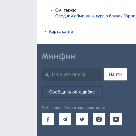
См. также:
Средний обменный курс в банках Укра
Карта сайта
Найти
Сообщить об ошибке
Присоединяйтесь к нам в соц. сетях: