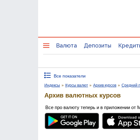
Валюта
Депозиты
Кредит
Все показатели
Индексы
»
Курсы валют
»
Архив курсов
»
Средний п
Архив валютных курсов
Все про валюту теперь и в приложении от