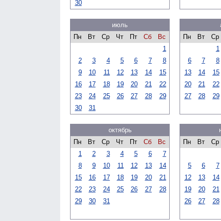
30
июль
Пн
Вт
Ср
Чт
Пт
Сб
Вс
Пн
Вт
Ср
1
1
2
3
4
5
6
7
8
6
7
8
9
10
11
12
13
14
15
13
14
15
16
17
18
19
20
21
22
20
21
22
23
24
25
26
27
28
29
27
28
29
30
31
октябрь
Пн
Вт
Ср
Чт
Пт
Сб
Вс
Пн
Вт
Ср
1
2
3
4
5
6
7
8
9
10
11
12
13
14
5
6
7
15
16
17
18
19
20
21
12
13
14
22
23
24
25
26
27
28
19
20
21
29
30
31
26
27
28