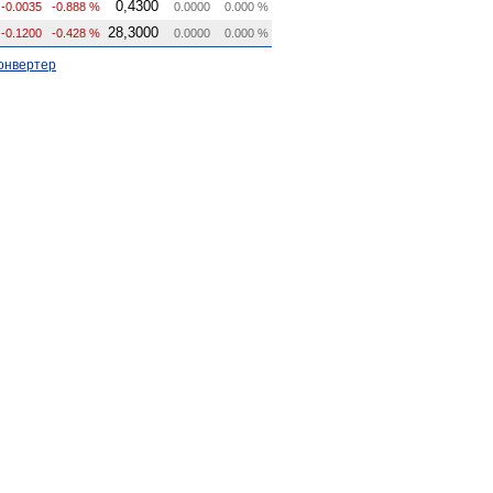
0,4300
-0.0035
-0.888 %
0.0000
0.000 %
28,3000
-0.1200
-0.428 %
0.0000
0.000 %
онвертер