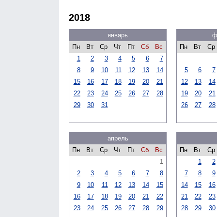
2018
январь
ф
Пн
Вт
Ср
Чт
Пт
Сб
Вс
Пн
Вт
Ср
1
2
3
4
5
6
7
8
9
10
11
12
13
14
5
6
7
15
16
17
18
19
20
21
12
13
14
22
23
24
25
26
27
28
19
20
21
29
30
31
26
27
28
апрель
Пн
Вт
Ср
Чт
Пт
Сб
Вс
Пн
Вт
Ср
1
1
2
2
3
4
5
6
7
8
7
8
9
9
10
11
12
13
14
15
14
15
16
16
17
18
19
20
21
22
21
22
23
23
24
25
26
27
28
29
28
29
30