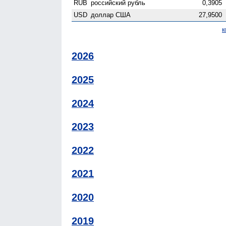
RUB
российский рубль
0,3905
USD
доллар США
27,9500
к
2026
2025
2024
2023
2022
2021
2020
2019