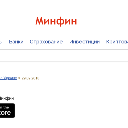
ы
Банки
Страхование
Инвестиции
Криптов
о Украине
»
29.09.2018
 Минфин