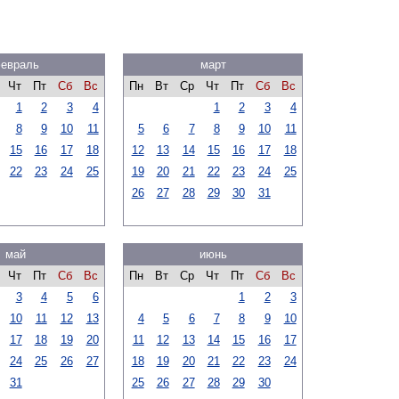
евраль
март
Чт
Пт
Сб
Вс
Пн
Вт
Ср
Чт
Пт
Сб
Вс
1
2
3
4
1
2
3
4
8
9
10
11
5
6
7
8
9
10
11
15
16
17
18
12
13
14
15
16
17
18
22
23
24
25
19
20
21
22
23
24
25
26
27
28
29
30
31
май
июнь
Чт
Пт
Сб
Вс
Пн
Вт
Ср
Чт
Пт
Сб
Вс
3
4
5
6
1
2
3
10
11
12
13
4
5
6
7
8
9
10
17
18
19
20
11
12
13
14
15
16
17
24
25
26
27
18
19
20
21
22
23
24
31
25
26
27
28
29
30