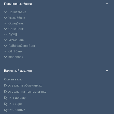
Популярные банки
Приватбанк
Укрсиббанк
Ощадбанк
Сенс Банк
ПУМБ
Укргазбанк
Райффайзен Банк
ОТП банк
monobank
Валютный аукцион
Обмен валют
Курс валют в обменниках
Курс валют на черном рынке
Купить доллар
Купить евро
Купить злотый