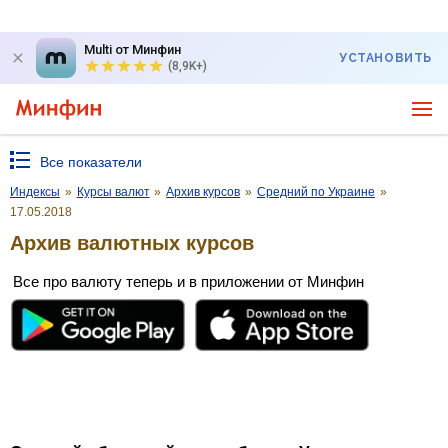
Multi от Минфин
УСТАНОВИТЬ
(8,9K+)
Все показатели
Индексы
»
Курсы валют
»
Архив курсов
»
Средний по Украине
»
17.05.2018
Архив валютных курсов
Все про валюту теперь и в приложении от Минфин