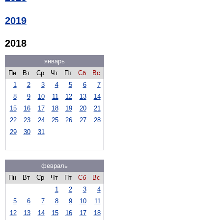
2019
2018
январь
Пн
Вт
Ср
Чт
Пт
Сб
Вс
1
2
3
4
5
6
7
8
9
10
11
12
13
14
15
16
17
18
19
20
21
22
23
24
25
26
27
28
29
30
31
февраль
Пн
Вт
Ср
Чт
Пт
Сб
Вс
1
2
3
4
5
6
7
8
9
10
11
12
13
14
15
16
17
18