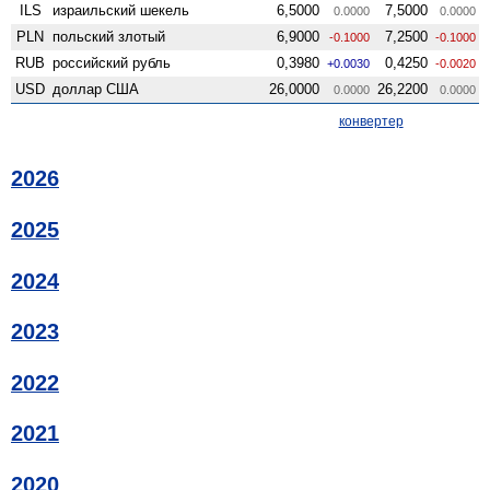
ILS
израильский шекель
6,5000
7,5000
0.0000
0.0000
PLN
польский злотый
6,9000
7,2500
-0.1000
-0.1000
RUB
российский рубль
0,3980
0,4250
+0.0030
-0.0020
USD
доллар США
26,0000
26,2200
0.0000
0.0000
конвертер
2026
2025
2024
2023
2022
2021
2020