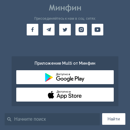
Присоединяйтесь к нам в соц. сетях:
Приложение Multi от Минфин
Доступно в
Доступно в
Найти