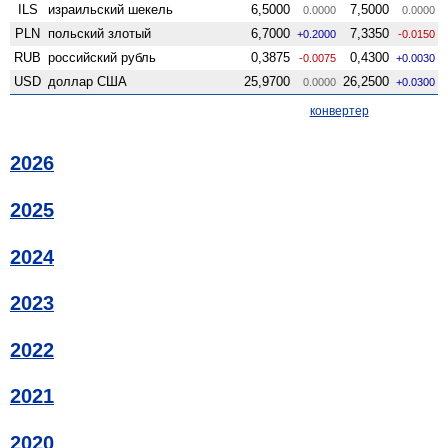
ILS
израильский шекель
6,5000
7,5000
0.0000
0.0000
PLN
польский злотый
6,7000
7,3350
+0.2000
-0.0150
RUB
российский рубль
0,3875
0,4300
-0.0075
+0.0030
USD
доллар США
25,9700
26,2500
0.0000
+0.0300
конвертер
2026
2025
2024
2023
2022
2021
2020