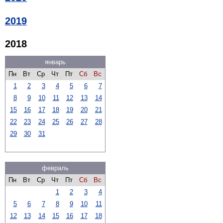
2019
2018
январь
Пн
Вт
Ср
Чт
Пт
Сб
Вс
1
2
3
4
5
6
7
8
9
10
11
12
13
14
15
16
17
18
19
20
21
22
23
24
25
26
27
28
29
30
31
февраль
Пн
Вт
Ср
Чт
Пт
Сб
Вс
1
2
3
4
5
6
7
8
9
10
11
12
13
14
15
16
17
18