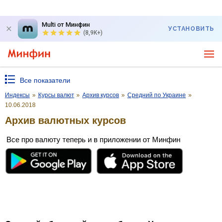
Multi от Минфин
УСТАНОВИТЬ
(8,9K+)
Все показатели
Индексы
»
Курсы валют
»
Архив курсов
»
Средний по Украине
»
10.06.2018
Архив валютных курсов
Все про валюту теперь и в приложении от Минфин