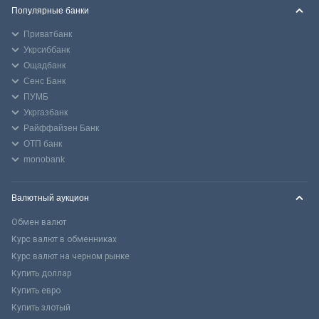
Популярные банки
Приватбанк
Укрсиббанк
Ощадбанк
Сенс Банк
ПУМБ
Укргазбанк
Райффайзен Банк
ОТП банк
monobank
Валютный аукцион
Обмен валют
Курс валют в обменниках
Курс валют на черном рынке
Купить доллар
Купить евро
Купить злотый