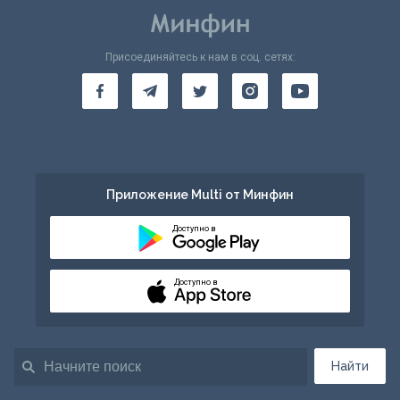
Присоединяйтесь к нам в соц. сетях:
Приложение Multi от Минфин
Доступно в
Доступно в
Найти