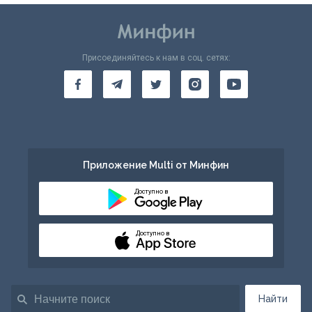
Присоединяйтесь к нам в соц. сетях:
Приложение Multi от Минфин
Доступно в
Доступно в
Найти