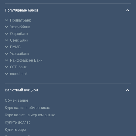
Популярные банки
Приватбанк
Укрсиббанк
Ощадбанк
Сенс Банк
ПУМБ
Укргазбанк
Райффайзен Банк
ОТП банк
monobank
Валютный аукцион
Обмен валют
Курс валют в обменниках
Курс валют на черном рынке
Купить доллар
Купить евро