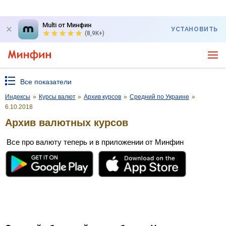
Multi от Минфин
УСТАНОВИТЬ
(8,9K+)
Все показатели
Индексы
»
Курсы валют
»
Архив курсов
»
Средний по Украине
»
6.10.2018
Архив валютных курсов
Все про валюту теперь и в приложении от Минфин