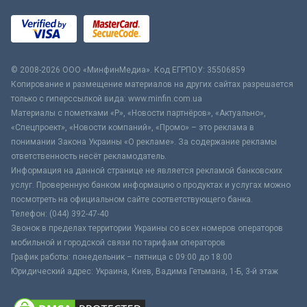
© 2008-2026 ООО «МинфинМедиа». Код ЕГРПОУ: 35506859
Копирование и размещение материалов на других сайтах разрешается
только с гиперссылкой вида: www.minfin.com.ua
Материалы с пометками «Р», «Новости партнёров», «Актуально»,
«Спецпроект», «Новости компаний», «Промо» – это реклама в
понимании Закона Украины «О рекламе». За содержание рекламы
ответственность несёт рекламодатель.
Информация на данной странице не является рекламой банковских
услуг. Проверенную банком информацию о продуктах и услугах можно
посмотреть на официальном сайте соответствующего банка.
Телефон: (044) 392-47-40
Звонок в пределах территории Украины со всех номеров операторов
мобильной и городской связи по тарифам операторов
График работы: понедельник – пятница с 09:00 до 18:00
Юридический адрес: Украина, Киев, Вадима Гетьмана, 1-Б, 3-й этаж