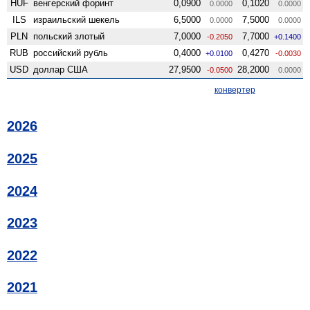
HUF
венгерский форинт
0,0900
0,1020
0.0000
0.0000
ILS
израильский шекель
6,5000
7,5000
0.0000
0.0000
PLN
польский злотый
7,0000
7,7000
-0.2050
+0.1400
RUB
российский рубль
0,4000
0,4270
+0.0100
-0.0030
USD
доллар США
27,9500
28,2000
-0.0500
0.0000
конвертер
2026
2025
2024
2023
2022
2021