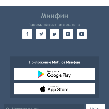
Присоединяйтесь к нам в соц. сетях:
Приложение Multi от Минфин
Доступно в
Доступно в