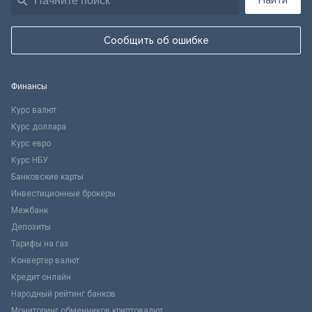
Найти
Сообщить об ошибке
Финансы
Курс валют
Курс доллара
Курс евро
Курс НБУ
Банковские карты
Инвестиционные брокеры
Межбанк
Депозиты
Тарифы на газ
Конвертер валют
Кредит онлайн
Народный рейтинг банков
Мониторинг обменников криптовалют