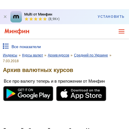
Multi от Минфин
УСТАНОВИТЬ
(8,9K+)
Все показатели
Индексы
»
Курсы валют
»
Архив курсов
»
Средний по Украине
»
7.03.2018
Архив валютных курсов
Все про валюту теперь и в приложении от Минфин