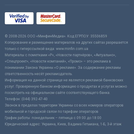
© 2008-2026 ООО «МинфинМедиа». Код ЕГРПОУ: 35506859
Копирование и размещение материалов на других сайтах разрешается
только с гиперссылкой вида: www.minfin.com.ua
Материалы с пометками «Р», «Новости партнёров», «Актуально»,
«Спецпроект», «Новости компаний», «Промо» – это реклама в
понимании Закона Украины «О рекламе». За содержание рекламы
ответственность несёт рекламодатель.
Информация на данной странице не является рекламой банковских
услуг. Проверенную банком информацию о продуктах и услугах можно
посмотреть на официальном сайте соответствующего банка.
Телефон: (044) 392-47-40
Звонок в пределах территории Украины со всех номеров операторов
мобильной и городской связи по тарифам операторов
График работы: понедельник – пятница с 09:00 до 18:00
Юридический адрес: Украина, Киев, Вадима Гетьмана, 1-Б, 3-й этаж