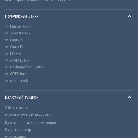
Популярные банки
Приватбанк
Укрсиббанк
Ощадбанк
Сенс Банк
ПУМБ
Укргазбанк
Райффайзен Банк
ОТП банк
monobank
Валютный аукцион
Обмен валют
Курс валют в обменниках
Курс валют на черном рынке
Купить доллар
Купить евро