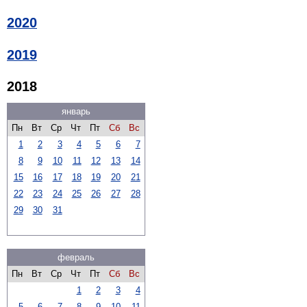
2020
2019
2018
январь
Пн
Вт
Ср
Чт
Пт
Сб
Вс
1
2
3
4
5
6
7
8
9
10
11
12
13
14
15
16
17
18
19
20
21
22
23
24
25
26
27
28
29
30
31
февраль
Пн
Вт
Ср
Чт
Пт
Сб
Вс
1
2
3
4
5
6
7
8
9
10
11