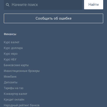
Найти
Сообщить об ошибке
Финансы
Курс валют
Курс доллара
Курс евро
Курс НБУ
Банковские карты
Инвестиционные брокеры
Межбанк
Депозиты
Тарифы на газ
Конвертер валют
Кредит онлайн
Народный рейтинг банков