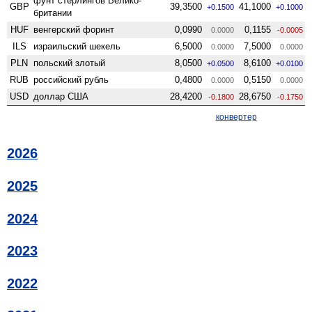
фунт стерлингов Велико­
GBP
39,3500
41,1000
+0.1500
+0.1000
британии
HUF
венгерский форинт
0,0990
0,1155
0.0000
-0.0005
ILS
израильский шекель
6,5000
7,5000
0.0000
0.0000
PLN
польский злотый
8,0500
8,6100
+0.0500
+0.0100
RUB
российский рубль
0,4800
0,5150
0.0000
0.0000
USD
доллар США
28,4200
28,6750
-0.1800
-0.1750
конвертер
2026
2025
2024
2023
2022