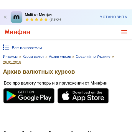
Multi от Минфин
УСТАНОВИТЬ
(8,9K+)
Все показатели
Индексы
»
Курсы валют
»
Архив курсов
»
Средний по Украине
»
26.01.2018
Архив валютных курсов
Все про валюту теперь и в приложении от Минфин