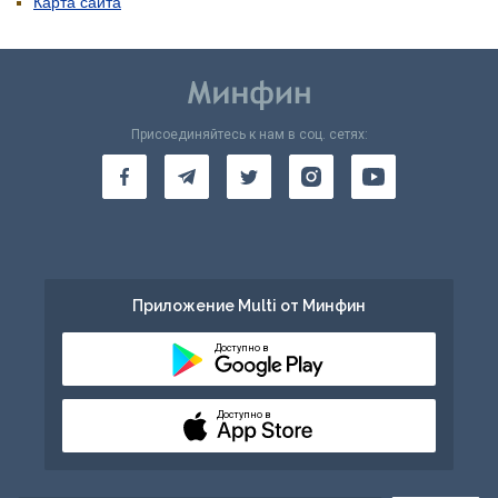
Карта сайта
Присоединяйтесь к нам в соц. сетях:
Приложение Multi от Минфин
Доступно в
Доступно в