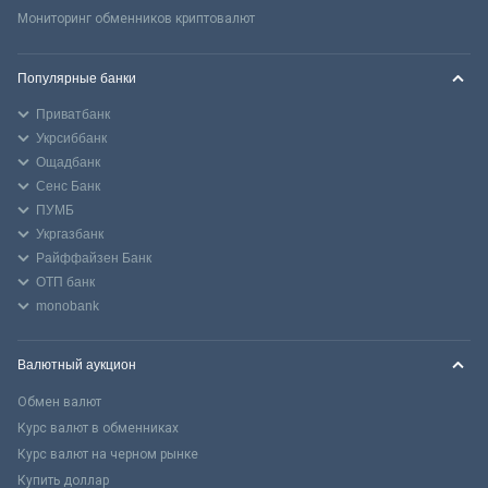
Мониторинг обменников криптовалют
Популярные банки
Приватбанк
Укрсиббанк
Ощадбанк
Сенс Банк
ПУМБ
Укргазбанк
Райффайзен Банк
ОТП банк
monobank
Валютный аукцион
Обмен валют
Курс валют в обменниках
Курс валют на черном рынке
Купить доллар