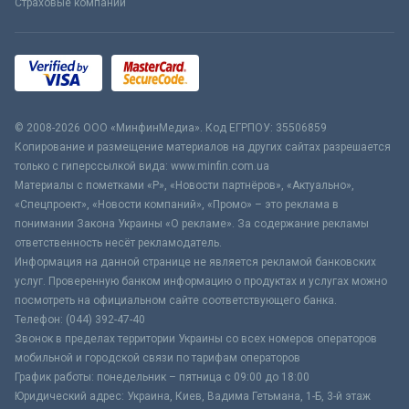
Страховые компании
© 2008-2026 ООО «МинфинМедиа». Код ЕГРПОУ: 35506859
Копирование и размещение материалов на других сайтах разрешается
только с гиперссылкой вида: www.minfin.com.ua
Материалы с пометками «Р», «Новости партнёров», «Актуально»,
«Спецпроект», «Новости компаний», «Промо» – это реклама в
понимании Закона Украины «О рекламе». За содержание рекламы
ответственность несёт рекламодатель.
Информация на данной странице не является рекламой банковских
услуг. Проверенную банком информацию о продуктах и услугах можно
посмотреть на официальном сайте соответствующего банка.
Телефон: (044) 392-47-40
Звонок в пределах территории Украины со всех номеров операторов
мобильной и городской связи по тарифам операторов
График работы: понедельник – пятница с 09:00 до 18:00
Юридический адрес: Украина, Киев, Вадима Гетьмана, 1-Б, 3-й этаж