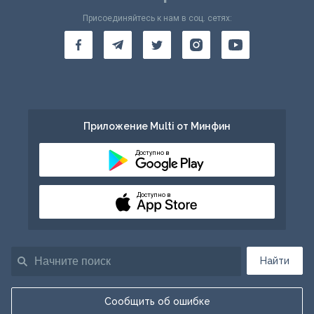
Присоединяйтесь к нам в соц. сетях:
Приложение Multi от Минфин
Доступно в
Доступно в
Найти
Сообщить об ошибке