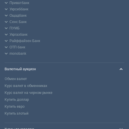
Приватбанк
Укрсиббанк
Ощадбанк
Сенс Банк
ПУМБ
Укргазбанк
Райффайзен Банк
ОТП банк
monobank
Валютный аукцион
Обмен валют
Курс валют в обменниках
Курс валют на черном рынке
Купить доллар
Купить евро
Купить злотый