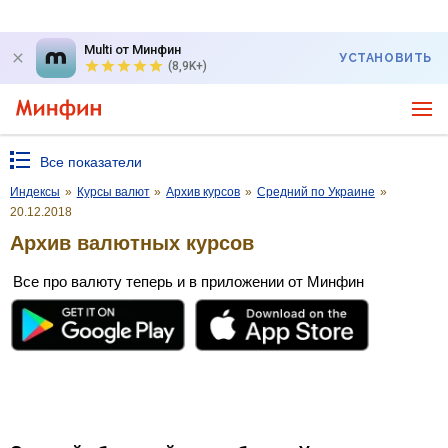
Multi от Минфин
УСТАНОВИТЬ
(8,9K+)
Все показатели
Индексы
»
Курсы валют
»
Архив курсов
»
Средний по Украине
»
20.12.2018
Архив валютных курсов
Все про валюту теперь и в приложении от Минфин