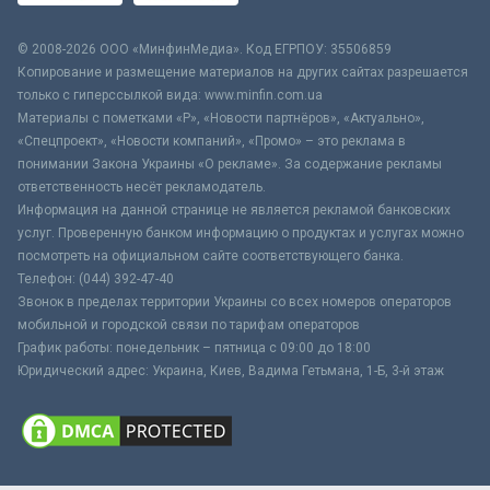
© 2008-2026 ООО «МинфинМедиа». Код ЕГРПОУ: 35506859
Копирование и размещение материалов на других сайтах разрешается
только с гиперссылкой вида: www.minfin.com.ua
Материалы с пометками «Р», «Новости партнёров», «Актуально»,
«Спецпроект», «Новости компаний», «Промо» – это реклама в
понимании Закона Украины «О рекламе». За содержание рекламы
ответственность несёт рекламодатель.
Информация на данной странице не является рекламой банковских
услуг. Проверенную банком информацию о продуктах и услугах можно
посмотреть на официальном сайте соответствующего банка.
Телефон: (044) 392-47-40
Звонок в пределах территории Украины со всех номеров операторов
мобильной и городской связи по тарифам операторов
График работы: понедельник – пятница с 09:00 до 18:00
Юридический адрес: Украина, Киев, Вадима Гетьмана, 1-Б, 3-й этаж