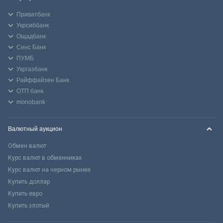
Приватбанк
Укрсиббанк
Ощадбанк
Сенс Банк
ПУМБ
Укргазбанк
Райффайзен Банк
ОТП банк
monobank
Валютный аукцион
Обмен валют
Курс валют в обменниках
Курс валют на черном рынке
Купить доллар
Купить евро
Купить злотый