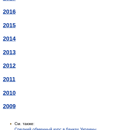
2016
2015
2014
2013
2012
2011
2010
2009
См. также:
Средний обменный курс в банках Украины