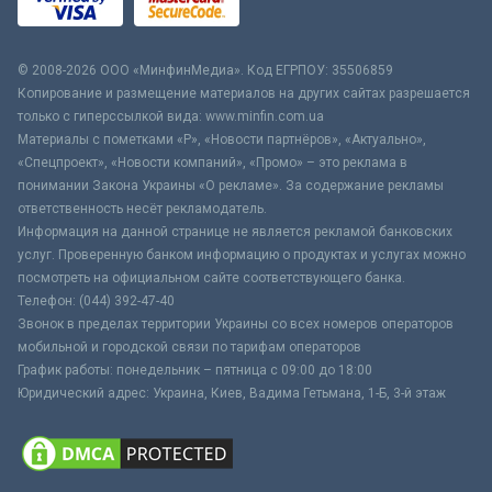
© 2008-2026 ООО «МинфинМедиа». Код ЕГРПОУ: 35506859
Копирование и размещение материалов на других сайтах разрешается
только с гиперссылкой вида: www.minfin.com.ua
Материалы с пометками «Р», «Новости партнёров», «Актуально»,
«Спецпроект», «Новости компаний», «Промо» – это реклама в
понимании Закона Украины «О рекламе». За содержание рекламы
ответственность несёт рекламодатель.
Информация на данной странице не является рекламой банковских
услуг. Проверенную банком информацию о продуктах и услугах можно
посмотреть на официальном сайте соответствующего банка.
Телефон: (044) 392-47-40
Звонок в пределах территории Украины со всех номеров операторов
мобильной и городской связи по тарифам операторов
График работы: понедельник – пятница с 09:00 до 18:00
Юридический адрес: Украина, Киев, Вадима Гетьмана, 1-Б, 3-й этаж