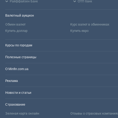
Райффайзен Банк
ОТП банк
Валютный аукцион
Обмен валют
Курс валют в обменниках
Купить доллар
Купить евро
Курсы по городам
Полезные страницы
О Minfin.com.ua
Реклама
Новости и статьи
Страхование
Зеленая карта онлайн
Отзывы о страховых компания