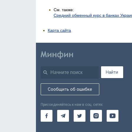
См. также:
Средний обменный курс в банках Укра
Карта сайта
Найти
Сообщить об ошибке
Присоединяйтесь к нам в соц. сетях: