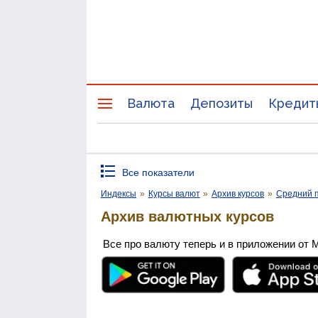
Валюта
Депозиты
Кредит
Все показатели
Индексы
»
Курсы валют
»
Архив курсов
»
Средний п
Архив валютных курсов
Все про валюту теперь и в приложении от