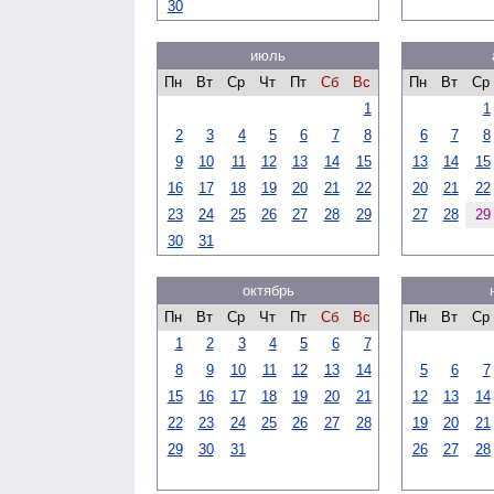
30
июль
Пн
Вт
Ср
Чт
Пт
Сб
Вс
Пн
Вт
Ср
1
1
2
3
4
5
6
7
8
6
7
8
9
10
11
12
13
14
15
13
14
15
16
17
18
19
20
21
22
20
21
22
23
24
25
26
27
28
29
27
28
29
30
31
октябрь
Пн
Вт
Ср
Чт
Пт
Сб
Вс
Пн
Вт
Ср
1
2
3
4
5
6
7
8
9
10
11
12
13
14
5
6
7
15
16
17
18
19
20
21
12
13
14
22
23
24
25
26
27
28
19
20
21
29
30
31
26
27
28