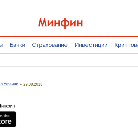
ы
Банки
Страхование
Инвестиции
Криптов
о Украине
»
29.08.2018
 Минфин