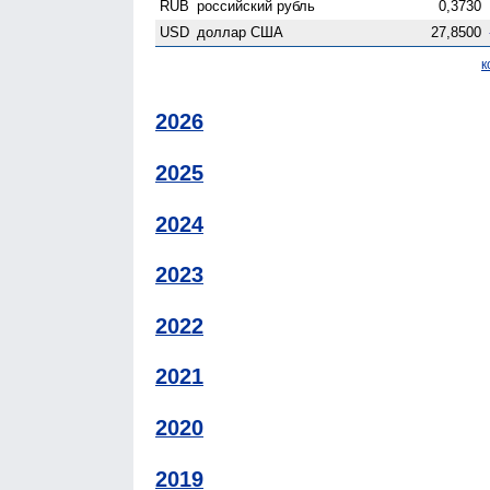
RUB
российский рубль
0,3730
USD
доллар США
27,8500
к
2026
2025
2024
2023
2022
2021
2020
2019