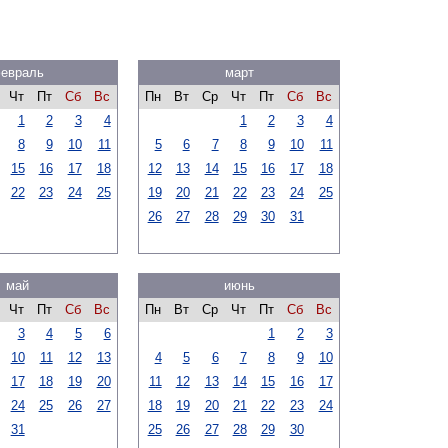
евраль
март
Чт
Пт
Сб
Вс
Пн
Вт
Ср
Чт
Пт
Сб
Вс
1
2
3
4
1
2
3
4
8
9
10
11
5
6
7
8
9
10
11
15
16
17
18
12
13
14
15
16
17
18
22
23
24
25
19
20
21
22
23
24
25
26
27
28
29
30
31
май
июнь
Чт
Пт
Сб
Вс
Пн
Вт
Ср
Чт
Пт
Сб
Вс
3
4
5
6
1
2
3
10
11
12
13
4
5
6
7
8
9
10
17
18
19
20
11
12
13
14
15
16
17
24
25
26
27
18
19
20
21
22
23
24
31
25
26
27
28
29
30