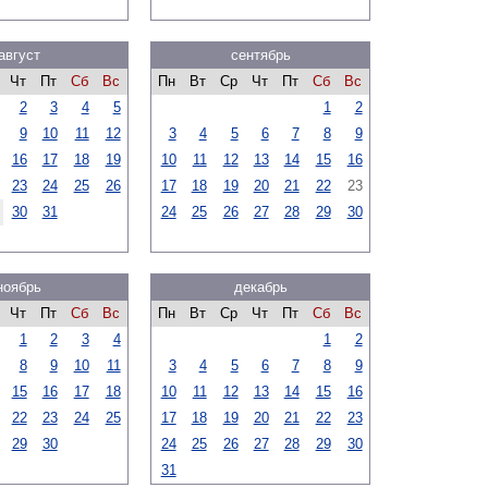
август
сентябрь
Чт
Пт
Сб
Вс
Пн
Вт
Ср
Чт
Пт
Сб
Вс
2
3
4
5
1
2
9
10
11
12
3
4
5
6
7
8
9
16
17
18
19
10
11
12
13
14
15
16
23
24
25
26
17
18
19
20
21
22
23
30
31
24
25
26
27
28
29
30
ноябрь
декабрь
Чт
Пт
Сб
Вс
Пн
Вт
Ср
Чт
Пт
Сб
Вс
1
2
3
4
1
2
8
9
10
11
3
4
5
6
7
8
9
15
16
17
18
10
11
12
13
14
15
16
22
23
24
25
17
18
19
20
21
22
23
29
30
24
25
26
27
28
29
30
31