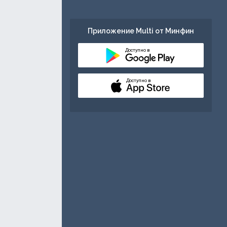
Приложение Multi от Минфин
Доступно в
Доступно в