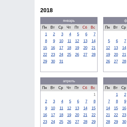
2018
январь
ф
Пн
Вт
Ср
Чт
Пт
Сб
Вс
Пн
Вт
Ср
1
2
3
4
5
6
7
8
9
10
11
12
13
14
5
6
7
15
16
17
18
19
20
21
12
13
14
22
23
24
25
26
27
28
19
20
21
29
30
31
26
27
28
апрель
Пн
Вт
Ср
Чт
Пт
Сб
Вс
Пн
Вт
Ср
1
1
2
2
3
4
5
6
7
8
7
8
9
9
10
11
12
13
14
15
14
15
16
16
17
18
19
20
21
22
21
22
23
23
24
25
26
27
28
29
28
29
30