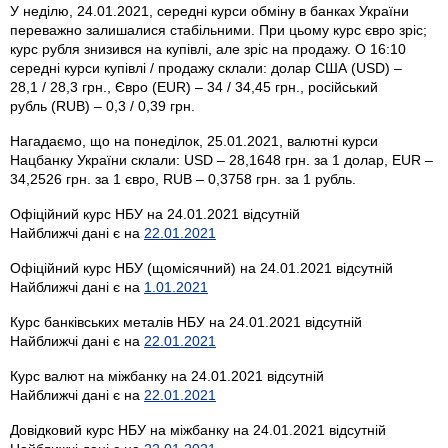
У неділю, 24.01.2021, середні курси обміну в банках України
переважно залишалися стабільними. При цьому курс євро зріс;
курс рубля знизився на купівлі, але зріс на продажу. О 16:10
середні курси купівлі / продажу склали: долар США (USD) –
28,1 / 28,3 грн., Євро (EUR) – 34 / 34,45 грн., російський
рубль (RUB) – 0,3 / 0,39 грн.
Нагадаємо, що на понеділок, 25.01.2021, валютні курси
Нацбанку України склали: USD – 28,1648 грн. за 1 долар, EUR –
34,2526 грн. за 1 євро, RUB – 0,3758 грн. за 1 рубль.
Офіційний курс НБУ на 24.01.2021 відсутній
Найближчі дані є на
22.01.2021
Офіційний курс НБУ (щомісячний) на 24.01.2021 відсутній
Найближчі дані є на
1.01.2021
Курс банківських металів НБУ на 24.01.2021 відсутній
Найближчі дані є на
22.01.2021
Курс валют на міжбанку на 24.01.2021 відсутній
Найближчі дані є на
22.01.2021
Довідковий курс НБУ на міжбанку на 24.01.2021 відсутній