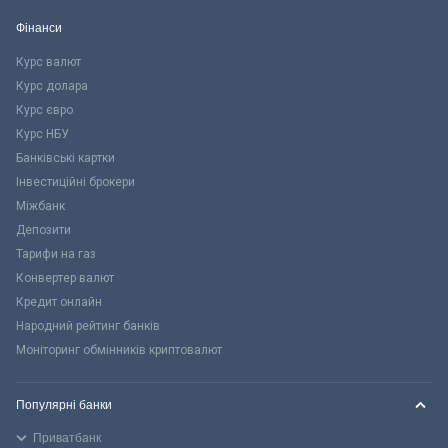
Фінанси
Курс валют
Курс долара
Курс євро
Курс НБУ
Банківські картки
Інвестиційні брокери
Міжбанк
Депозити
Тарифи на газ
Конвертер валют
Кредит онлайн
Народний рейтинг банків
Моніторинг обмінників криптовалют
Популярні банки
Приватбанк