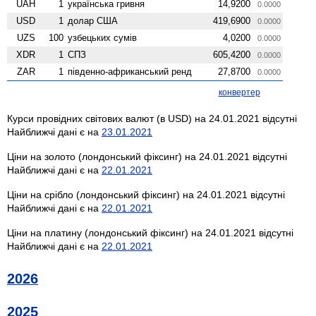
UAH
1
українська гривня
14,9200
0.0000
USD
1
долар США
419,6900
0.0000
UZS
100
узбецьких сумів
4,0200
0.0000
XDR
1
СПЗ
605,4200
0.0000
ZAR
1
південно-африканський ренд
27,8700
0.0000
конвертер
Курси провідних світових валют (в USD) на 24.01.2021 відсутні
Найближчі дані є на
23.01.2021
Ціни на золото (лондонський фіксинг) на 24.01.2021 відсутні
Найближчі дані є на
22.01.2021
Ціни на срібло (лондонський фіксинг) на 24.01.2021 відсутні
Найближчі дані є на
22.01.2021
Ціни на платину (лондонський фіксинг) на 24.01.2021 відсутні
Найближчі дані є на
22.01.2021
2026
2025