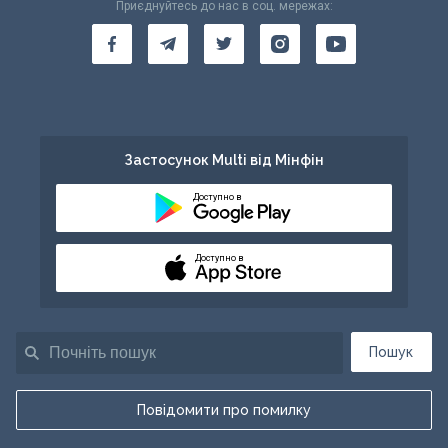
Приєднуйтесь до нас в соц. мережах:
Застосунок Multi від Мінфін
Доступно в
Доступно в
Пошук
Повідомити про помилку