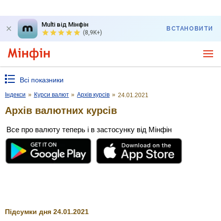
Multi від Мінфін
ВСТАНОВИТИ
(8,9K+)
Всі показники
Індекси
»
Курси валют
»
Архів курсів
»
24.01.2021
Архів валютних курсів
Все про валюту теперь і в застосунку від Мінфін
Підсумки дня 24.01.2021