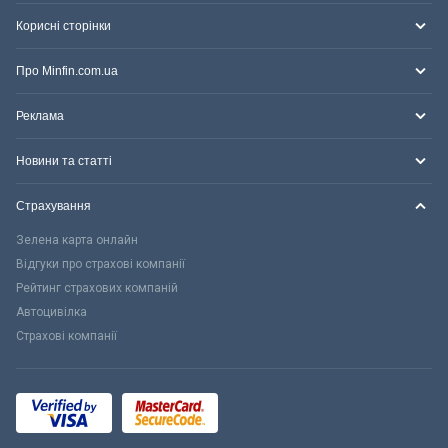
Корисні сторінки
Про Minfin.com.ua
Реклама
Новини та статті
Страхування
Зелена карта онлайн
Відгуки про страхові компанії
Рейтинг страхових компаній
Автоцивілка
Страхові компанії