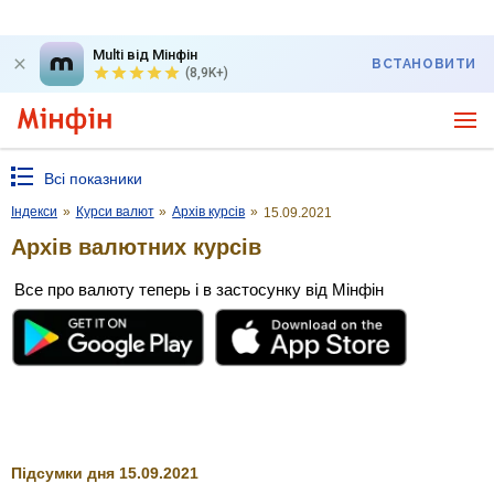
Multi від Мінфін
ВСТАНОВИТИ
(8,9K+)
Всі показники
Індекси
»
Курси валют
»
Архів курсів
»
15.09.2021
Архів валютних курсів
Все про валюту теперь і в застосунку від Мінфін
Підсумки дня 15.09.2021