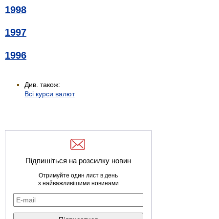
1998
1997
1996
Див. також:
Всі курси валют
Підпишіться на розсилку новин
Отримуйте один лист в день
з найважливішими новинами