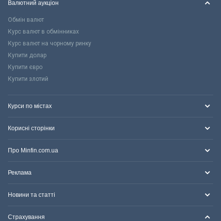
Валютний аукціон
Обмін валют
Курс валют в обмінниках
Курс валют на чорному ринку
Купити долар
Купити євро
Купити злотий
Курси по містах
Корисні сторінки
Про Minfin.com.ua
Реклама
Новини та статті
Страхування