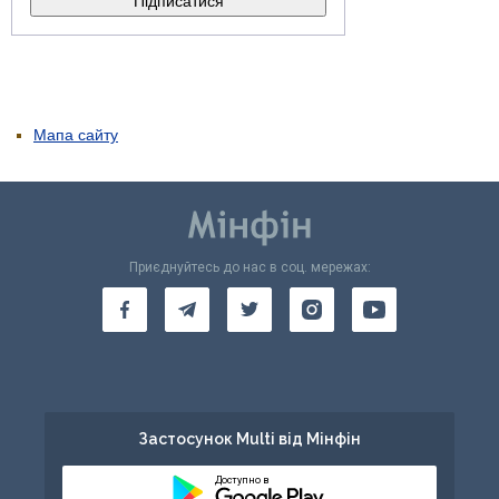
Мапа сайту
Приєднуйтесь до нас в соц. мережах:
Застосунок Multi від Мінфін
Доступно в