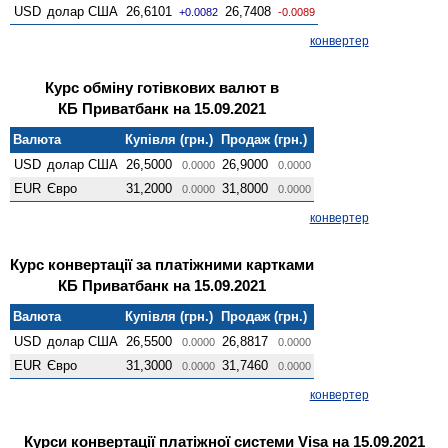
USD
долар США
26,6101
26,7408
+0.0082
-0.0089
конвертер
Курс обміну готівкових валют в
КБ Приватбанк на 15.09.2021
Валюта
Купівля (грн.)
Продаж (грн.)
USD
долар США
26,5000
26,9000
0.0000
0.0000
EUR
Євро
31,2000
31,8000
0.0000
0.0000
конвертер
Курс конвертації за платіжними картками
КБ Приватбанк на 15.09.2021
Валюта
Купівля (грн.)
Продаж (грн.)
USD
долар США
26,5500
26,8817
0.0000
0.0000
EUR
Євро
31,3000
31,7460
0.0000
0.0000
конвертер
Курси конвертації платіжної системи Visa на 15.09.2021