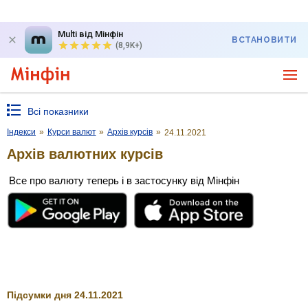
Multi від Мінфін
ВСТАНОВИТИ
(8,9K+)
Всі показники
Індекси
»
Курси валют
»
Архів курсів
»
24.11.2021
Архів валютних курсів
Все про валюту теперь і в застосунку від Мінфін
Підсумки дня 24.11.2021