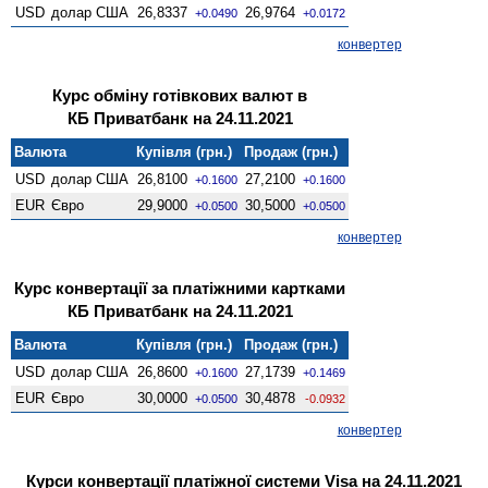
USD
долар США
26,8337
26,9764
+0.0490
+0.0172
конвертер
Курс обміну готівкових валют в
КБ Приватбанк на 24.11.2021
Валюта
Купівля (грн.)
Продаж (грн.)
USD
долар США
26,8100
27,2100
+0.1600
+0.1600
EUR
Євро
29,9000
30,5000
+0.0500
+0.0500
конвертер
Курс конвертації за платіжними картками
КБ Приватбанк на 24.11.2021
Валюта
Купівля (грн.)
Продаж (грн.)
USD
долар США
26,8600
27,1739
+0.1600
+0.1469
EUR
Євро
30,0000
30,4878
+0.0500
-0.0932
конвертер
Курси конвертації платіжної системи Visa на 24.11.2021