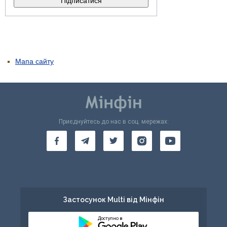
Мапа сайту
Приєднуйтесь до нас в соц. мережах:
Застосунок Multi від Мінфін
Доступно в