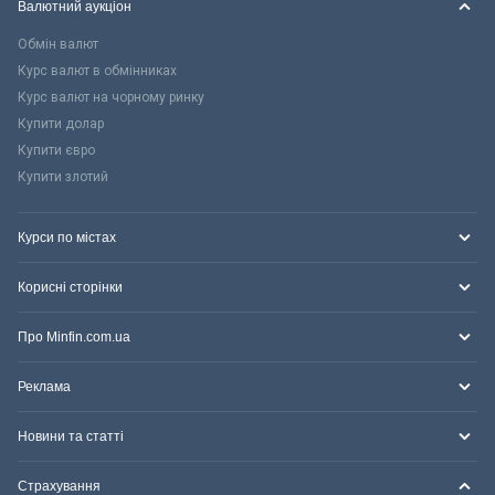
Валютний аукціон
Обмін валют
Курс валют в обмінниках
Курс валют на чорному ринку
Купити долар
Купити євро
Купити злотий
Курси по містах
Корисні сторінки
Про Minfin.com.ua
Реклама
Новини та статті
Страхування