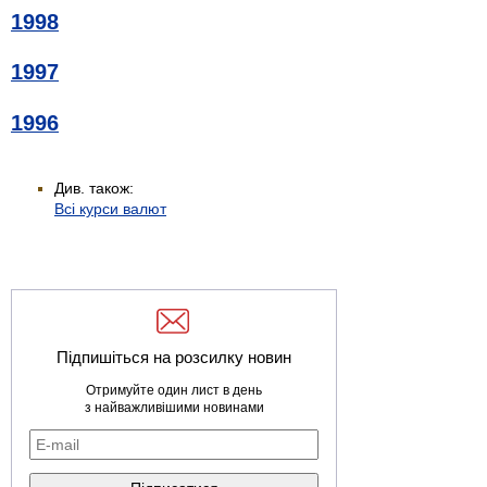
1998
1997
1996
Див. також:
Всі курси валют
Підпишіться на розсилку новин
Отримуйте один лист в день
з найважливішими новинами