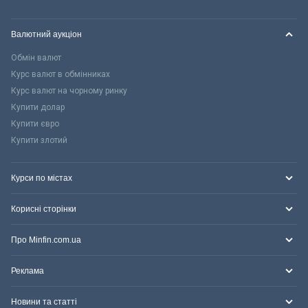
Валютний аукціон
Обмін валют
Курс валют в обмінниках
Курс валют на чорному ринку
Купити долар
Купити євро
Купити злотий
Курси по містах
Корисні сторінки
Про Minfin.com.ua
Реклама
Новини та статті