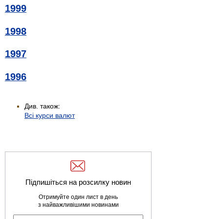
1999
1998
1997
1996
Див. також:
Всі курси валют
Підпишіться на розсилку новин
Отримуйте один лист в день
з найважливішими новинами