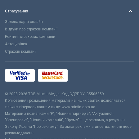
Страхування
Зелена карта онлайн
Відгуки про страхові компанії
Рейтинг страхових компаній
Автоцивілка
Страхові компанії
© 2008-2026 ТОВ МiнфiнМедiа. Код ЄДРПОУ: 35506859
Копіювання і розміщення матеріалів на інших сайтах дозволяється
тільки з гіперпосиланням виду: www.minfin.com.ua
Матеріали з позначками "Р", "Новини партнерів", "Актуально",
"Спецпроект", "Новини компаній", "Промо" – це реклама, в розумінні
Закону України "Про рекламу". За зміст реклами відповідальність несе
рекламодавець.