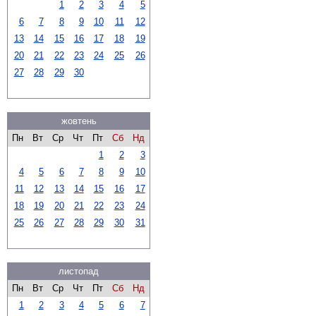
1
2
3
4
5
6
7
8
9
10
11
12
13
14
15
16
17
18
19
20
21
22
23
24
25
26
27
28
29
30
жовтень
Пн
Вт
Ср
Чт
Пт
Сб
Нд
1
2
3
4
5
6
7
8
9
10
11
12
13
14
15
16
17
18
19
20
21
22
23
24
25
26
27
28
29
30
31
листопад
Пн
Вт
Ср
Чт
Пт
Сб
Нд
1
2
3
4
5
6
7