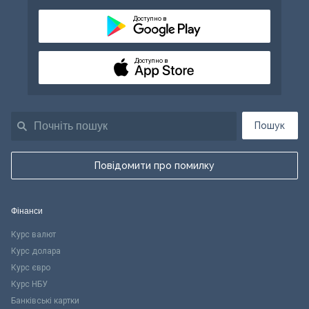
Доступно в
Доступно в
Пошук
Повідомити про помилку
Фінанси
Курс валют
Курс долара
Курс євро
Курс НБУ
Банківські картки