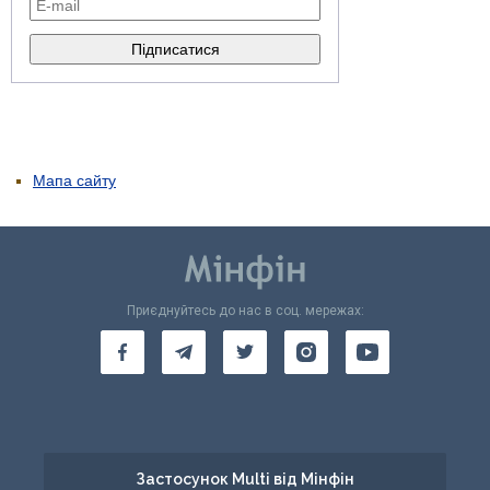
Мапа сайту
Приєднуйтесь до нас в соц. мережах:
Застосунок Multi від Мінфін