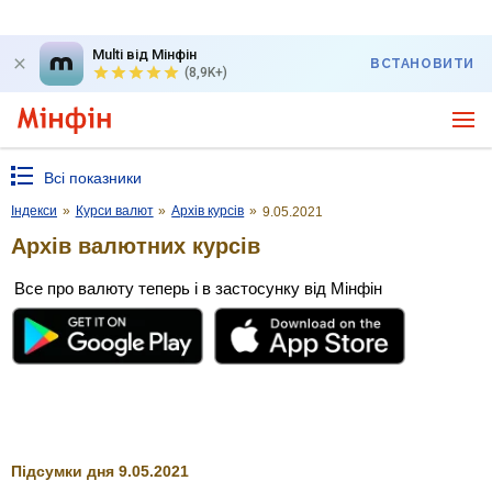
Multi від Мінфін
ВСТАНОВИТИ
(8,9K+)
Всі показники
Індекси
»
Курси валют
»
Архів курсів
»
9.05.2021
Архів валютних курсів
Все про валюту теперь і в застосунку від Мінфін
Підсумки дня 9.05.2021