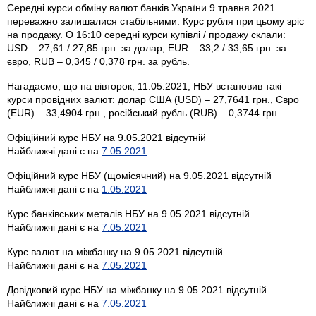
Середні курси обміну валют банків України 9 травня 2021
переважно залишалися стабільними. Курс рубля при цьому зріс
на продажу. О 16:10 середні курси купівлі / продажу склали:
USD – 27,61 / 27,85 грн. за долар, EUR – 33,2 / 33,65 грн. за
євро, RUB – 0,345 / 0,378 грн. за рубль.
Нагадаємо, що на вівторок, 11.05.2021, НБУ встановив такі
курси провідних валют: долар США (USD) – 27,7641 грн., Євро
(EUR) – 33,4904 грн., російський рубль (RUB) – 0,3744 грн.
Офіційний курс НБУ на 9.05.2021 відсутній
Найближчі дані є на
7.05.2021
Офіційний курс НБУ (щомісячний) на 9.05.2021 відсутній
Найближчі дані є на
1.05.2021
Курс банківських металів НБУ на 9.05.2021 відсутній
Найближчі дані є на
7.05.2021
Курс валют на міжбанку на 9.05.2021 відсутній
Найближчі дані є на
7.05.2021
Довідковий курс НБУ на міжбанку на 9.05.2021 відсутній
Найближчі дані є на
7.05.2021