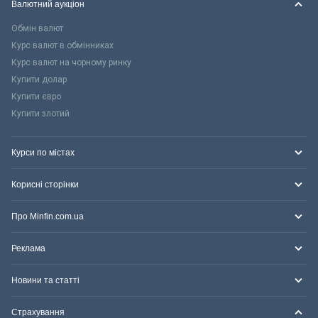
Валютний аукціон
Обмін валют
Курс валют в обмінниках
Курс валют на чорному ринку
Купити долар
Купити євро
Купити злотий
Курси по містах
Корисні сторінки
Про Minfin.com.ua
Реклама
Новини та статті
Страхування