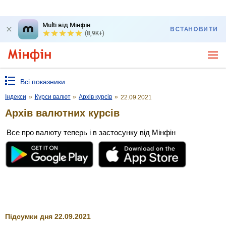
Multi від Мінфін
ВСТАНОВИТИ
(8,9K+)
Всі показники
Індекси
»
Курси валют
»
Архів курсів
»
22.09.2021
Архів валютних курсів
Все про валюту теперь і в застосунку від Мінфін
Підсумки дня 22.09.2021