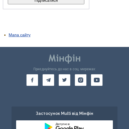
Мапа сайту
Приєднуйтесь до нас в соц. мережах:
Застосунок Multi від Мінфін
Доступно в