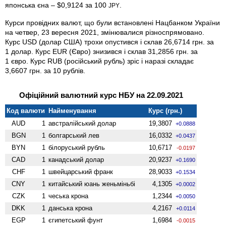
японська єна – $0,9124 за 100
.
JPY
Курси провідних валют, що були встановлені Нацбанком України
на четвер, 23 вересня 2021, змінювалися різноспрямовано.
Курс USD (долар США) трохи опустився і склав 26,6714 грн. за
1 долар. Курс EUR (Євро) знизився і склав 31,2856 грн. за
1 євро. Курс RUB (російський рубль) зріс і наразі складає
3,6607 грн. за 10 рублів.
Офіційний валютний курс НБУ на 22.09.2021
Код валюти
Найменування
Курс (грн.)
AUD
1
австралійський долар
19,3807
+0.0888
BGN
1
болгарський лев
16,0332
+0.0437
BYN
1
білоруський рубль
10,6717
-0.0197
CAD
1
канадський долар
20,9237
+0.1690
CHF
1
швейцарський франк
28,9033
+0.1534
CNY
1
китайський юань женьмiньбi
4,1305
+0.0002
CZK
1
чеська крона
1,2344
+0.0050
DKK
1
данська крона
4,2167
+0.0114
EGP
1
єгипетський фунт
1,6984
-0.0015