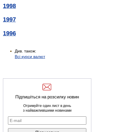
1998
1997
1996
Див. також:
Всі курси валют
Підпишіться на розсилку новин
Отримуйте один лист в день
з найважливішими новинами