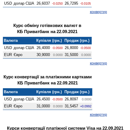
USD
долар США
26,6037
26,7295
-0.0250
-0.0105
конвертер
Курс обміну готівкових валют в
КБ Приватбанк на 22.09.2021
Валюта
Купівля (грн.)
Продаж (грн.)
USD
долар США
26,4000
26,8000
-0.0500
-0.0500
EUR
Євро
30,9000
31,5000
0.0000
0.0000
конвертер
Курс конвертації за платіжними картками
КБ Приватбанк на 22.09.2021
Валюта
Купівля (грн.)
Продаж (грн.)
USD
долар США
26,4500
26,8097
-0.0500
0.0000
EUR
Євро
31,0000
31,5457
0.0000
+0.0992
конвертер
Курси конвертації платіжної системи Visa на 22.09.2021