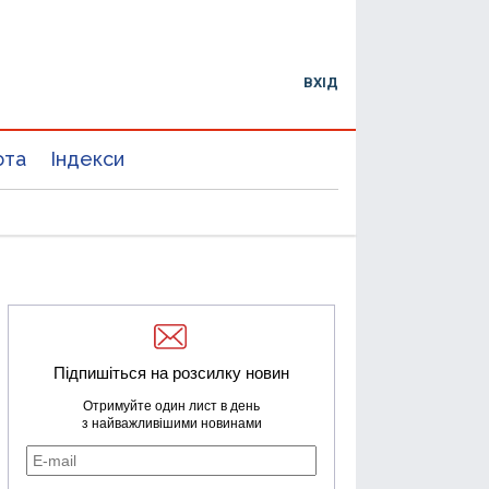
ВХІД
юта
Індекси
Підпишіться на розсилку новин
Отримуйте один лист в день
з найважливішими новинами