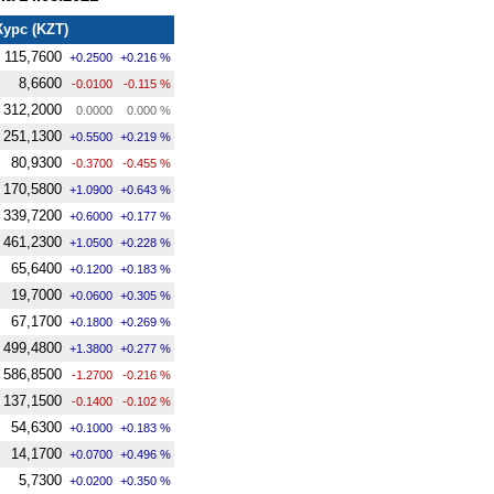
Курс (KZT)
115,7600
+0.2500
+0.216 %
8,6600
-0.0100
-0.115 %
312,2000
0.0000
0.000 %
251,1300
+0.5500
+0.219 %
80,9300
-0.3700
-0.455 %
170,5800
+1.0900
+0.643 %
339,7200
+0.6000
+0.177 %
461,2300
+1.0500
+0.228 %
65,6400
+0.1200
+0.183 %
19,7000
+0.0600
+0.305 %
67,1700
+0.1800
+0.269 %
499,4800
+1.3800
+0.277 %
586,8500
-1.2700
-0.216 %
137,1500
-0.1400
-0.102 %
54,6300
+0.1000
+0.183 %
14,1700
+0.0700
+0.496 %
5,7300
+0.0200
+0.350 %