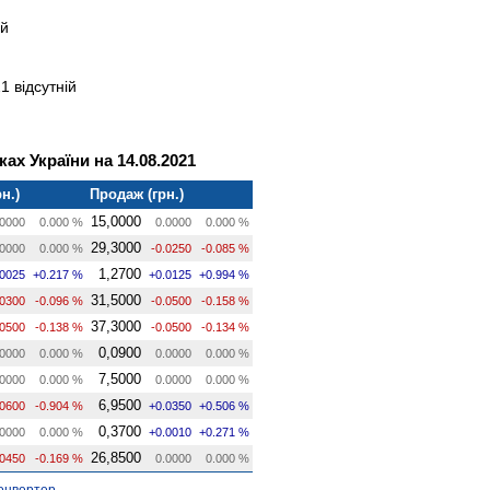
ій
1 відсутній
ах України на 14.08.2021
н.)
Продаж (грн.)
15,0000
0000
0.000 %
0.0000
0.000 %
29,3000
0000
0.000 %
-0.0250
-0.085 %
1,2700
.0025
+0.217 %
+0.0125
+0.994 %
31,5000
.0300
-0.096 %
-0.0500
-0.158 %
37,3000
.0500
-0.138 %
-0.0500
-0.134 %
0,0900
0000
0.000 %
0.0000
0.000 %
7,5000
0000
0.000 %
0.0000
0.000 %
6,9500
.0600
-0.904 %
+0.0350
+0.506 %
0,3700
0000
0.000 %
+0.0010
+0.271 %
26,8500
.0450
-0.169 %
0.0000
0.000 %
онвертер