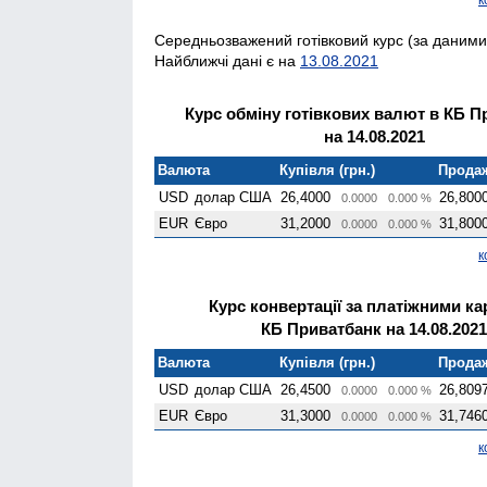
Середньозважений готівковий курс (за даними 
Найближчі дані є на
13.08.2021
Курс обміну готівкових валют в КБ П
на 14.08.2021
Валюта
Купівля (грн.)
Продаж
USD
долар США
26,4000
26,800
0.0000
0.000 %
EUR
Євро
31,2000
31,800
0.0000
0.000 %
к
Курс конвертації за платіжними к
КБ Приватбанк на 14.08.2021
Валюта
Купівля (грн.)
Продаж
USD
долар США
26,4500
26,809
0.0000
0.000 %
EUR
Євро
31,3000
31,746
0.0000
0.000 %
к