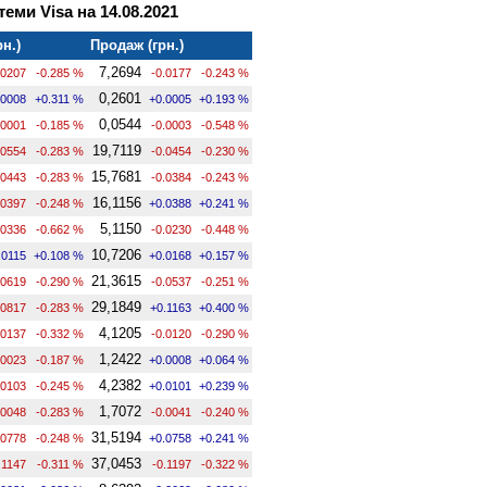
теми Visa на 14.08.2021
рн.)
Продаж (грн.)
7,2694
.0207
-0.285 %
-0.0177
-0.243 %
0,2601
.0008
+0.311 %
+0.0005
+0.193 %
0,0544
.0001
-0.185 %
-0.0003
-0.548 %
19,7119
.0554
-0.283 %
-0.0454
-0.230 %
15,7681
.0443
-0.283 %
-0.0384
-0.243 %
16,1156
.0397
-0.248 %
+0.0388
+0.241 %
5,1150
.0336
-0.662 %
-0.0230
-0.448 %
10,7206
.0115
+0.108 %
+0.0168
+0.157 %
21,3615
.0619
-0.290 %
-0.0537
-0.251 %
29,1849
.0817
-0.283 %
+0.1163
+0.400 %
4,1205
.0137
-0.332 %
-0.0120
-0.290 %
1,2422
.0023
-0.187 %
+0.0008
+0.064 %
4,2382
.0103
-0.245 %
+0.0101
+0.239 %
1,7072
.0048
-0.283 %
-0.0041
-0.240 %
31,5194
.0778
-0.248 %
+0.0758
+0.241 %
37,0453
.1147
-0.311 %
-0.1197
-0.322 %