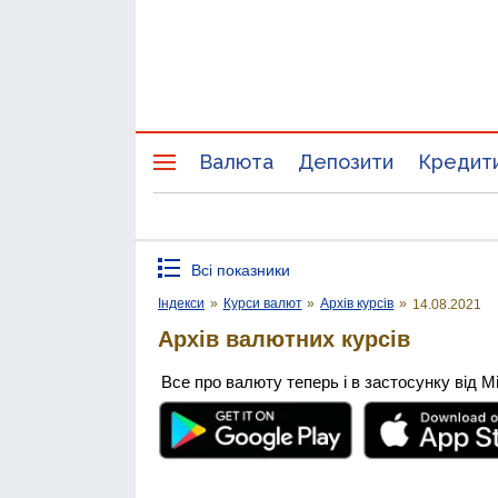
Валюта
Депозити
Кредит
Всі показники
Індекси
»
Курси валют
»
Архів курсів
»
14.08.2021
Архів валютних курсів
Все про валюту теперь і в застосунку від М