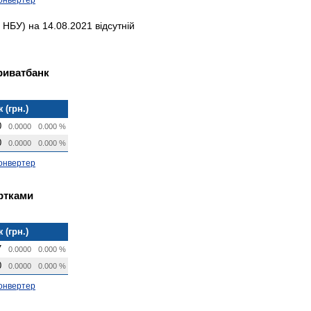
НБУ) на 14.08.2021 відсутній
риватбанк
 (грн.)
0
0.0000
0.000 %
0
0.0000
0.000 %
онвертер
артками
 (грн.)
7
0.0000
0.000 %
0
0.0000
0.000 %
онвертер