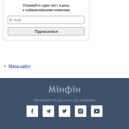
Отримуйте один лист в день
з найважливішими новинами
Мапа сайту
Приєднуйтесь до нас в соц. мережах: