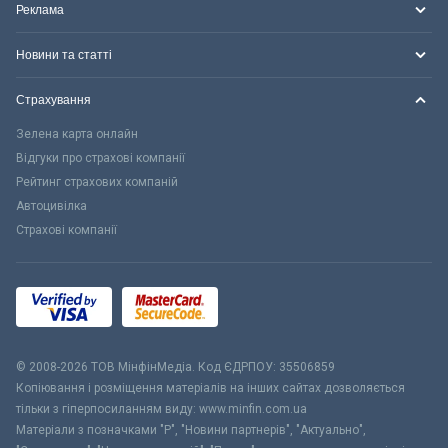
Реклама
Новини та статті
Страхування
Зелена карта онлайн
Відгуки про страхові компанії
Рейтинг страхових компаній
Автоцивілка
Страхові компанії
© 2008-2026 ТОВ МiнфiнМедiа. Код ЄДРПОУ: 35506859
Копіювання і розміщення матеріалів на інших сайтах дозволяється
тільки з гіперпосиланням виду: www.minfin.com.ua
Матеріали з позначками "Р", "Новини партнерів", "Актуально",