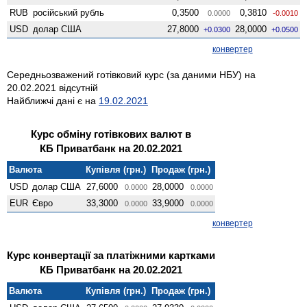
RUB
російський рубль
0,3500
0,3810
0.0000
-0.0010
USD
долар США
27,8000
28,0000
+0.0300
+0.0500
конвертер
Середньозважений готівковий курс (за даними НБУ) на
20.02.2021 відсутній
Найближчі дані є на
19.02.2021
Курс обміну готівкових валют в
КБ Приватбанк на 20.02.2021
Валюта
Купівля (грн.)
Продаж (грн.)
USD
долар США
27,6000
28,0000
0.0000
0.0000
EUR
Євро
33,3000
33,9000
0.0000
0.0000
конвертер
Курс конвертації за платіжними картками
КБ Приватбанк на 20.02.2021
Валюта
Купівля (грн.)
Продаж (грн.)