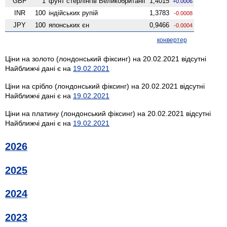
GBP
1
фунт стерлінгів Велико­британії
1,4015
+0.0006
INR
100
індійських рупій
1,3783
-0.0008
JPY
100
японських єн
0,9466
-0.0004
конвертер
Ціни на золото (лондонський фіксинг) на 20.02.2021 відсутні
Найближчі дані є на
19.02.2021
Ціни на срібло (лондонський фіксинг) на 20.02.2021 відсутні
Найближчі дані є на
19.02.2021
Ціни на платину (лондонський фіксинг) на 20.02.2021 відсутні
Найближчі дані є на
19.02.2021
2026
2025
2024
2023