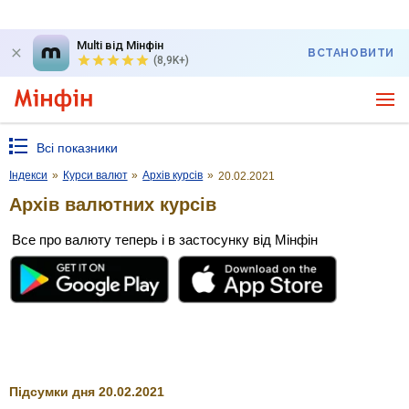
Multi від Мінфін
ВСТАНОВИТИ
(8,9K+)
Всі показники
Індекси
»
Курси валют
»
Архів курсів
»
20.02.2021
Архів валютних курсів
Все про валюту теперь і в застосунку від Мінфін
Підсумки дня 20.02.2021