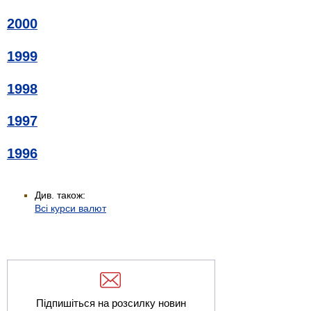
2000
1999
1998
1997
1996
Див. також:
Всі курси валют
Підпишіться на розсилку новин