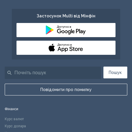
Застосунок Multi від Мінфін
Доступно в
Доступно в
Пошук
Повідомити про помилку
Фінанси
Курс валют
Курс долара