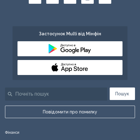
Застосунок Multi від Мінфін
Доступно в
Доступно в
Пошук
Повідомити про помилку
Фінанси