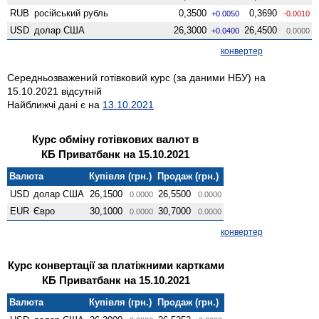
RUB
російський рубль
0,3500
0,3690
+0.0050
-0.0010
USD
долар США
26,3000
26,4500
+0.0400
0.0000
конвертер
Середньозважений готівковий курс (за даними НБУ) на
15.10.2021 відсутній
Найближчі дані є на
13.10.2021
Курс обміну готівкових валют в
КБ Приватбанк на 15.10.2021
Валюта
Купівля (грн.)
Продаж (грн.)
USD
долар США
26,1500
26,5500
0.0000
0.0000
EUR
Євро
30,1000
30,7000
0.0000
0.0000
конвертер
Курс конвертації за платіжними картками
КБ Приватбанк на 15.10.2021
Валюта
Купівля (грн.)
Продаж (грн.)