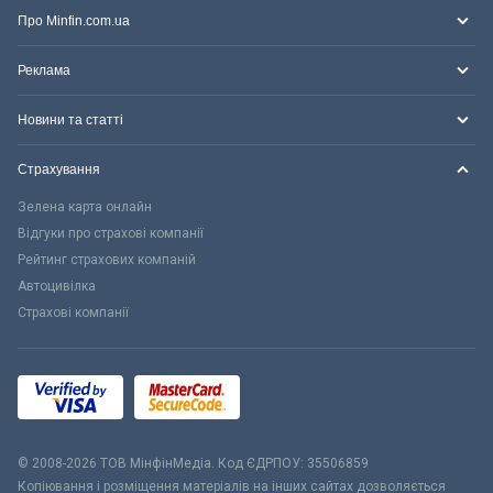
Про Minfin.com.ua
Реклама
Новини та статті
Страхування
Зелена карта онлайн
Відгуки про страхові компанії
Рейтинг страхових компаній
Автоцивілка
Страхові компанії
© 2008-2026 ТОВ МiнфiнМедiа. Код ЄДРПОУ: 35506859
Копіювання і розміщення матеріалів на інших сайтах дозволяється