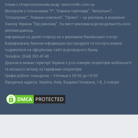
тільки з гіперпосиланням виду: www.minfin.com.ua
Матеріали з позначками "Р", "Новини партнерів", "Актуально",
"Спецпроект", "Новини компаній", "Промо" – це реклама, в розумінні
Закону України "Про рекламу". За зміст реклами відповідальність несе
рекламодавець.
Інформація на даній сторінці не є рекламою банківських послуг.
Верифіковану банком інформацію про продукти та послуги можна
подивитися на офіційному сайті відповідного банку.
Телефон: (044) 392-47-40
Дзвінок в межах території України з усіх номерів операторів мобільного
та міського зв’язку за тарифами операторів
Графік роботи: понеділок – п’ятниця з 09:00 до 18:00
Юридична адреса: Україна, Київ, Вадима Гетьмана, 1-Б, 3 поверх