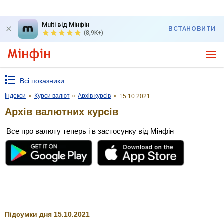
Multi від Мінфін
ВСТАНОВИТИ
(8,9K+)
Всі показники
Індекси
»
Курси валют
»
Архів курсів
»
15.10.2021
Архів валютних курсів
Все про валюту теперь і в застосунку від Мінфін
Підсумки дня 15.10.2021