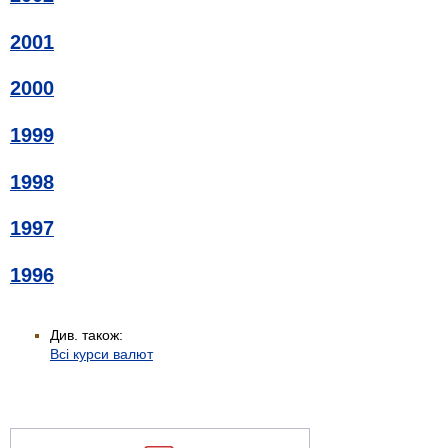
2001
2000
1999
1998
1997
1996
Див. також:
Всі курси валют