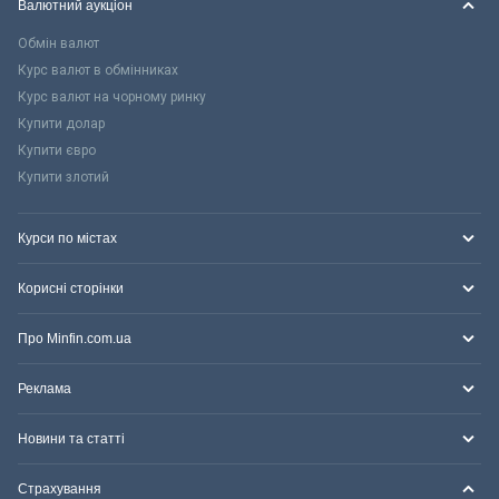
Валютний аукціон
Обмін валют
Курс валют в обмінниках
Курс валют на чорному ринку
Купити долар
Купити євро
Купити злотий
Курси по містах
Корисні сторінки
Про Minfin.com.ua
Реклама
Новини та статті
Страхування