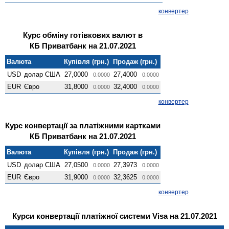
конвертер
Курс обміну готівкових валют в
КБ Приватбанк на 21.07.2021
Валюта
Купівля (грн.)
Продаж (грн.)
USD
долар США
27,0000
27,4000
0.0000
0.0000
EUR
Євро
31,8000
32,4000
0.0000
0.0000
конвертер
Курс конвертації за платіжними картками
КБ Приватбанк на 21.07.2021
Валюта
Купівля (грн.)
Продаж (грн.)
USD
долар США
27,0500
27,3973
0.0000
0.0000
EUR
Євро
31,9000
32,3625
0.0000
0.0000
конвертер
Курси конвертації платіжної системи Visa на 21.07.2021