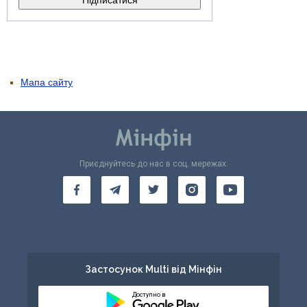
Мапа сайту
Приєднуйтесь до нас в соц. мережах:
Застосунок Multi від Мінфін
Доступно в