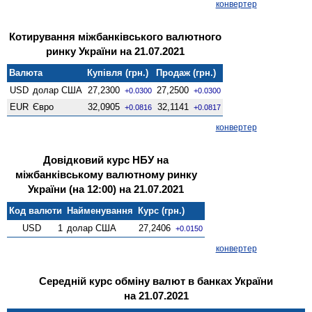
конвертер
Котирування міжбанківського валютного
ринку України на 21.07.2021
Валюта
Купівля (грн.)
Продаж (грн.)
USD
долар США
27,2300
27,2500
+0.0300
+0.0300
EUR
Євро
32,0905
32,1141
+0.0816
+0.0817
конвертер
Довідковий курс НБУ на
міжбанківському валютному ринку
України (на 12:00) на 21.07.2021
Код валюти
Найменування
Курс (грн.)
USD
1
долар США
27,2406
+0.0150
конвертер
Середній курс обміну валют в банках України
на 21.07.2021