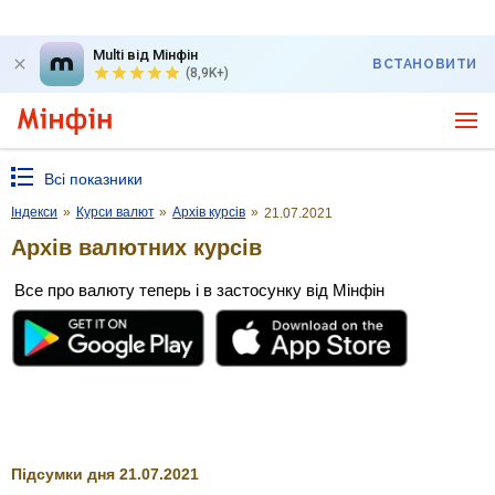
Multi від Мінфін
ВСТАНОВИТИ
(8,9K+)
Всі показники
Індекси
»
Курси валют
»
Архів курсів
»
21.07.2021
Архів валютних курсів
Все про валюту теперь і в застосунку від Мінфін
Підсумки дня 21.07.2021