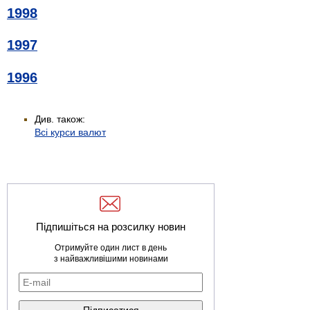
1998
1997
1996
Див. також:
Всі курси валют
Підпишіться на розсилку новин
Отримуйте один лист в день
з найважливішими новинами