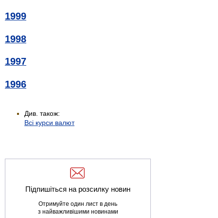
1999
1998
1997
1996
Див. також:
Всі курси валют
Підпишіться на розсилку новин
Отримуйте один лист в день
з найважливішими новинами