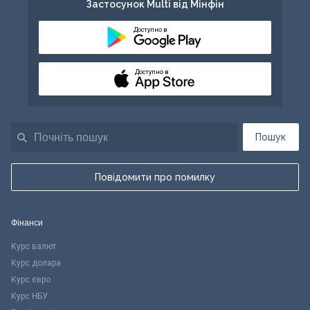
Застосунок Multi від Мінфін
Доступно в
Доступно в
Пошук
Повідомити про помилку
Фінанси
Курс валют
Курс долара
Курс євро
Курс НБУ