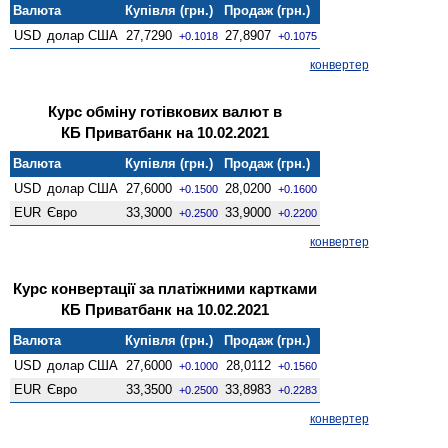
Валюта
Купівля (грн.)
Продаж (грн.)
USD
долар США
27,7290
27,8907
+0.1018
+0.1075
конвертер
Курс обміну готівкових валют в
КБ Приватбанк на 10.02.2021
Валюта
Купівля (грн.)
Продаж (грн.)
USD
долар США
27,6000
28,0200
+0.1500
+0.1600
EUR
Євро
33,3000
33,9000
+0.2500
+0.2200
конвертер
Курс конвертації за платіжними картками
КБ Приватбанк на 10.02.2021
Валюта
Купівля (грн.)
Продаж (грн.)
USD
долар США
27,6000
28,0112
+0.1000
+0.1560
EUR
Євро
33,3500
33,8983
+0.2500
+0.2283
конвертер