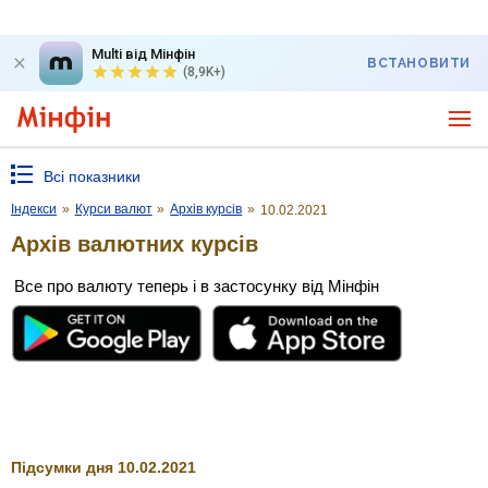
Multi від Мінфін
ВСТАНОВИТИ
(8,9K+)
Всі показники
Індекси
»
Курси валют
»
Архів курсів
»
10.02.2021
Архів валютних курсів
Все про валюту теперь і в застосунку від Мінфін
Підсумки дня 10.02.2021