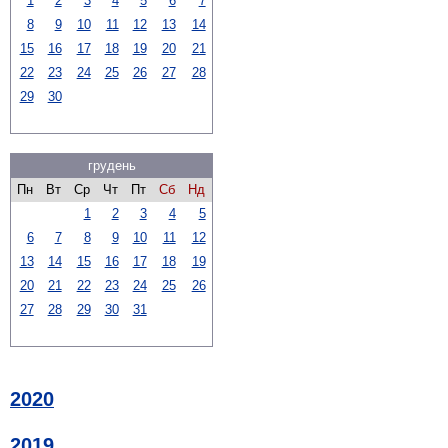
1
2
3
4
5
6
7
8
9
10
11
12
13
14
15
16
17
18
19
20
21
22
23
24
25
26
27
28
29
30
грудень
Пн
Вт
Ср
Чт
Пт
Сб
Нд
1
2
3
4
5
6
7
8
9
10
11
12
13
14
15
16
17
18
19
20
21
22
23
24
25
26
27
28
29
30
31
2020
2019