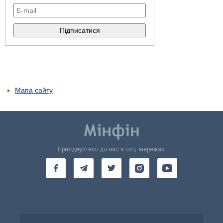
Мапа сайту
Приєднуйтесь до нас в соц. мережах: