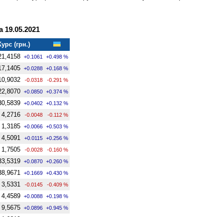
 19.05.2021
Курс (грн.)
21,4158
+0.1061
+0.498 %
17,1405
+0.0288
+0.168 %
10,9032
-0.0318
-0.291 %
22,8070
+0.0850
+0.374 %
30,5839
+0.0402
+0.132 %
4,2716
-0.0048
-0.112 %
1,3185
+0.0066
+0.503 %
4,5091
+0.0115
+0.256 %
1,7505
-0.0028
-0.160 %
33,5319
+0.0870
+0.260 %
38,9671
+0.1669
+0.430 %
3,5331
-0.0145
-0.409 %
4,4589
+0.0088
+0.198 %
9,5675
+0.0896
+0.945 %