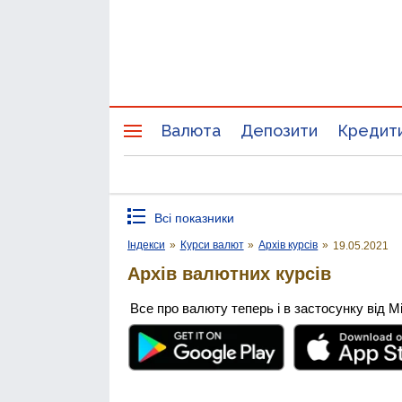
Валюта
Депозити
Кредит
Всі показники
Індекси
»
Курси валют
»
Архів курсів
»
19.05.2021
Архів валютних курсів
Все про валюту теперь і в застосунку від М