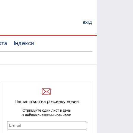
ВХІД
юта
Індекси
Підпишіться на розсилку новин
Отримуйте один лист в день
з найважливішими новинами