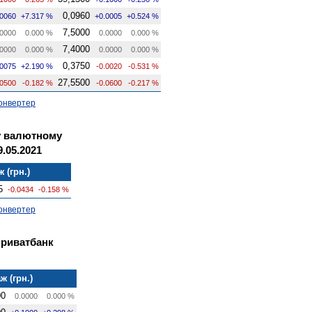
0,0960
.0060
+7.317 %
+0.0005
+0.524 %
7,5000
0000
0.000 %
0.0000
0.000 %
7,4000
0000
0.000 %
0.0000
0.000 %
0,3750
.0075
+2.190 %
-0.0020
-0.531 %
27,5500
.0500
-0.182 %
-0.0600
-0.217 %
онвертер
у валютному
.05.2021
 (грн.)
5
-0.0434
-0.158 %
онвертер
Приватбанк
ж (грн.)
00
0.0000
0.000 %