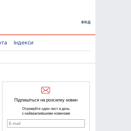
ВХІД
юта
Індекси
Підпишіться на розсилку новин
Отримуйте один лист в день
з найважливішими новинами