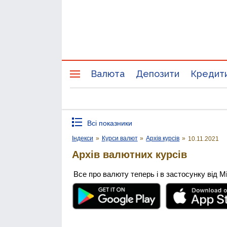
Валюта
Депозити
Кредит
Всі показники
Індекси
»
Курси валют
»
Архів курсів
»
10.11.2021
Архів валютних курсів
Все про валюту теперь і в застосунку від М