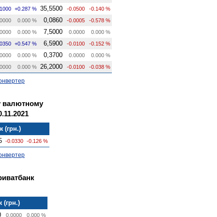
35,5500
.1000
+0.287 %
-0.0500
-0.140 %
0,0860
0000
0.000 %
-0.0005
-0.578 %
7,5000
0000
0.000 %
0.0000
0.000 %
6,5900
.0350
+0.547 %
-0.0100
-0.152 %
0,3700
0000
0.000 %
0.0000
0.000 %
26,2000
0000
0.000 %
-0.0100
-0.038 %
онвертер
у валютному
.11.2021
 (грн.)
5
-0.0330
-0.126 %
онвертер
риватбанк
 (грн.)
0
0.0000
0.000 %